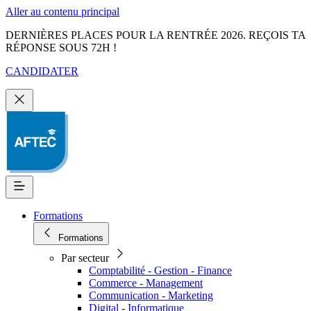
Aller au contenu principal
DERNIÈRES PLACES POUR LA RENTRÉE 2026. REÇOIS TA
RÉPONSE SOUS 72H !
CANDIDATER
Formations
Formations
Par secteur
Comptabilité - Gestion - Finance
Commerce - Management
Communication - Marketing
Digital - Informatique