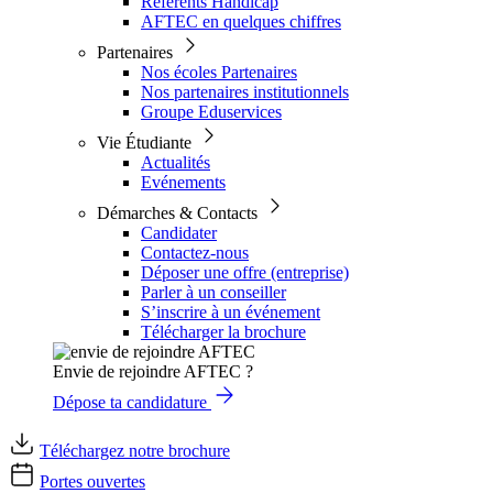
Référents Handicap
AFTEC en quelques chiffres
Partenaires
Nos écoles Partenaires
Nos partenaires institutionnels
Groupe Eduservices
Vie Étudiante
Actualités
Evénements
Démarches & Contacts
Candidater
Contactez-nous
Déposer une offre (entreprise)
Parler à un conseiller
S’inscrire à un événement
Télécharger la brochure
Envie de rejoindre AFTEC ?
Dépose ta candidature
Téléchargez notre brochure
Portes ouvertes