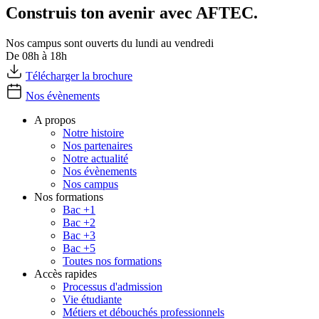
Construis ton avenir avec AFTEC.
Nos campus sont ouverts du lundi au vendredi
De 08h à 18h
Télécharger la brochure
Nos évènements
A propos
Notre histoire
Nos partenaires
Notre actualité
Nos évènements
Nos campus
Nos formations
Bac +1
Bac +2
Bac +3
Bac +5
Toutes nos formations
Accès rapides
Processus d'admission
Vie étudiante
Métiers et débouchés professionnels