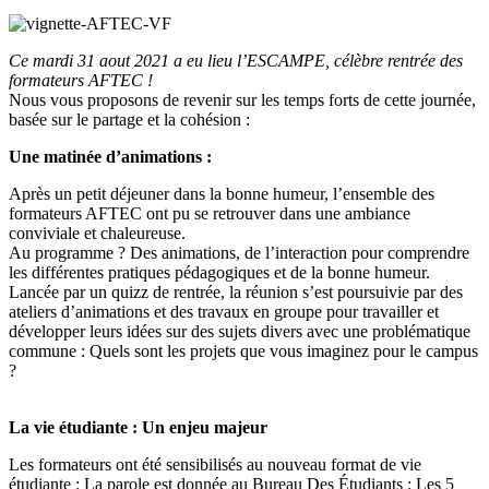
Ce mardi 31 aout 2021 a eu lieu l’ESCAMPE, célèbre rentrée des
formateurs AFTEC !
Nous vous proposons de revenir sur les temps forts de cette journée,
basée sur le partage et la cohésion :
Une matinée d’animations :
Après un petit déjeuner dans la bonne humeur, l’ensemble des
formateurs AFTEC ont pu se retrouver dans une ambiance
conviviale et chaleureuse.
Au programme ? Des animations, de l’interaction pour comprendre
les différentes pratiques pédagogiques et de la bonne humeur.
Lancée par un quizz de rentrée, la réunion s’est poursuivie par des
ateliers d’animations et des travaux en groupe pour travailler et
développer leurs idées sur des sujets divers avec une problématique
commune : Quels sont les projets que vous imaginez pour le campus
?
La vie étudiante : Un enjeu majeur
Les formateurs ont été sensibilisés au nouveau format de vie
étudiante : La parole est donnée au Bureau Des Étudiants : Les 5