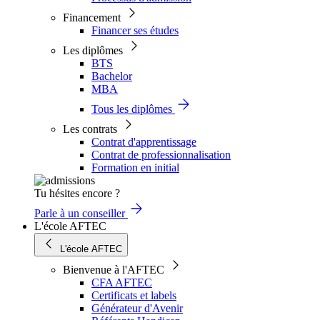
Financement
Financer ses études
Les diplômes
BTS
Bachelor
MBA
Tous les diplômes
Les contrats
Contrat d'apprentissage
Contrat de professionnalisation
Formation en initial
Tu hésites encore ?
Parle à un conseiller
L'école AFTEC
L'école AFTEC
Bienvenue à l'AFTEC
CFA AFTEC
Certificats et labels
Générateur d'Avenir