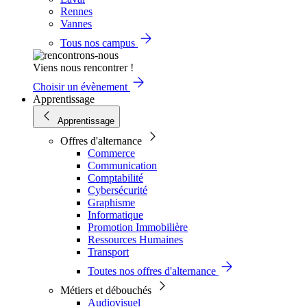
Rennes
Vannes
Tous nos campus
Viens nous rencontrer !
Choisir un évènement
Apprentissage
Apprentissage
Offres d'alternance
Commerce
Communication
Comptabilité
Cybersécurité
Graphisme
Informatique
Promotion Immobilière
Ressources Humaines
Transport
Toutes nos offres d'alternance
Métiers et débouchés
Audiovisuel