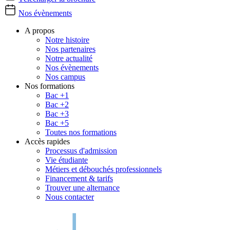
Nos évènements
A propos
Notre histoire
Nos partenaires
Notre actualité
Nos évènements
Nos campus
Nos formations
Bac +1
Bac +2
Bac +3
Bac +5
Toutes nos formations
Accès rapides
Processus d'admission
Vie étudiante
Métiers et débouchés professionnels
Financement & tarifs
Trouver une alternance
Nous contacter