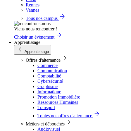
Rennes
Vannes
Tous nos campus
Viens nous rencontrer !
Choisir un évènement
Apprentissage
Apprentissage
Offres d'alternance
Commerce
Communication
Comptabilité
Cybersécurité
Graphisme
Informatique
Promotion Immobilière
Ressources Humaines
Transport
Toutes nos offres d'alternance
Métiers et débouchés
Audiovisuel