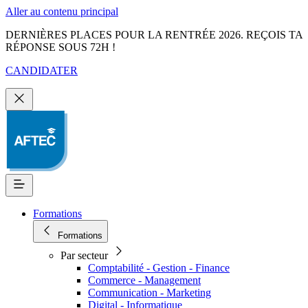
Aller au contenu principal
DERNIÈRES PLACES POUR LA RENTRÉE 2026. REÇOIS TA
RÉPONSE SOUS 72H !
CANDIDATER
Formations
Formations
Par secteur
Comptabilité - Gestion - Finance
Commerce - Management
Communication - Marketing
Digital - Informatique