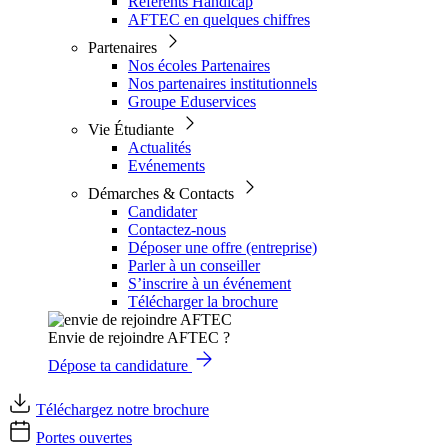
Référents Handicap
AFTEC en quelques chiffres
Partenaires
Nos écoles Partenaires
Nos partenaires institutionnels
Groupe Eduservices
Vie Étudiante
Actualités
Evénements
Démarches & Contacts
Candidater
Contactez-nous
Déposer une offre (entreprise)
Parler à un conseiller
S’inscrire à un événement
Télécharger la brochure
Envie de rejoindre AFTEC ?
Dépose ta candidature
Téléchargez notre brochure
Portes ouvertes