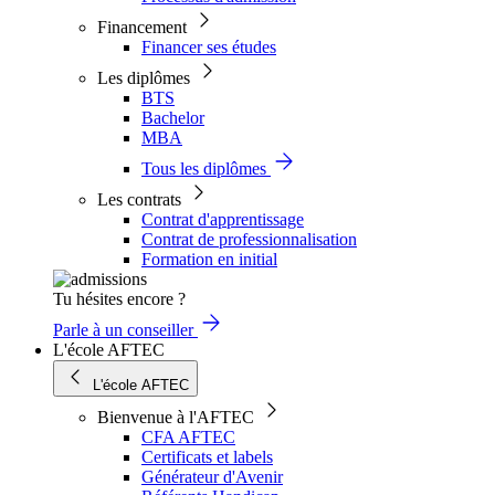
Financement
Financer ses études
Les diplômes
BTS
Bachelor
MBA
Tous les diplômes
Les contrats
Contrat d'apprentissage
Contrat de professionnalisation
Formation en initial
Tu hésites encore ?
Parle à un conseiller
L'école AFTEC
L'école AFTEC
Bienvenue à l'AFTEC
CFA AFTEC
Certificats et labels
Générateur d'Avenir