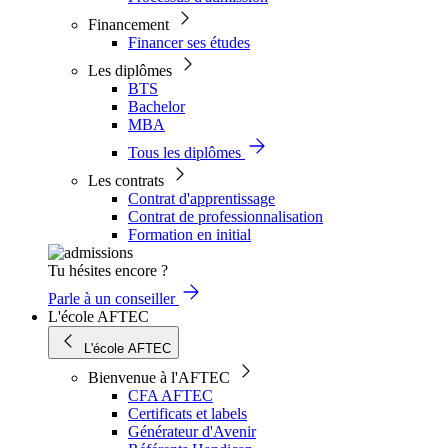
Financement
Financer ses études
Les diplômes
BTS
Bachelor
MBA
Tous les diplômes
Les contrats
Contrat d'apprentissage
Contrat de professionnalisation
Formation en initial
Tu hésites encore ?
Parle à un conseiller
L'école AFTEC
L'école AFTEC
Bienvenue à l'AFTEC
CFA AFTEC
Certificats et labels
Générateur d'Avenir