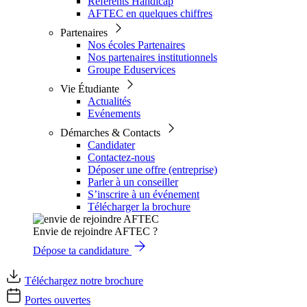
Référents Handicap
AFTEC en quelques chiffres
Partenaires
Nos écoles Partenaires
Nos partenaires institutionnels
Groupe Eduservices
Vie Étudiante
Actualités
Evénements
Démarches & Contacts
Candidater
Contactez-nous
Déposer une offre (entreprise)
Parler à un conseiller
S’inscrire à un événement
Télécharger la brochure
Envie de rejoindre AFTEC ?
Dépose ta candidature
Téléchargez notre brochure
Portes ouvertes