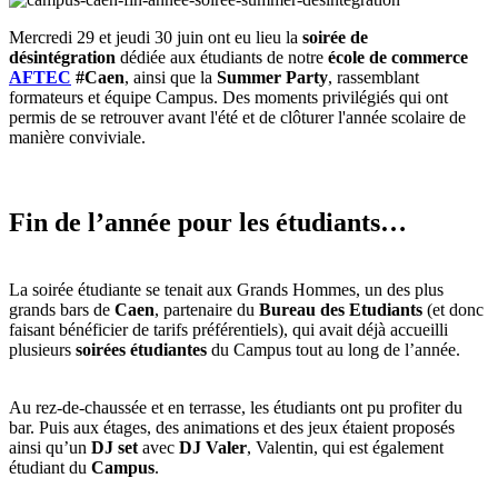
Mercredi 29 et jeudi 30 juin ont eu lieu la
soirée de
désintégration
dédiée aux étudiants de notre
école de commerce
AFTEC
#Caen
, ainsi que la
Summer Party
, rassemblant
formateurs et équipe Campus. Des moments privilégiés qui ont
permis de se retrouver avant l'été et de clôturer l'année scolaire de
manière conviviale.
Fin de l’année pour les étudiants…
La soirée étudiante se tenait aux Grands Hommes, un des plus
grands bars de
Caen
, partenaire du
Bureau des Etudiants
(et donc
faisant bénéficier de tarifs préférentiels), qui avait déjà accueilli
plusieurs
soirées étudiantes
du Campus tout au long de l’année.
Au rez-de-chaussée et en terrasse, les étudiants ont pu profiter du
bar. Puis aux étages, des animations et des jeux étaient proposés
ainsi qu’un
DJ set
avec
DJ Valer
, Valentin, qui est également
étudiant du
Campus
.