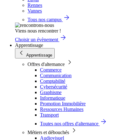
Rennes
Vannes
Tous nos campus
Viens nous rencontrer !
Choisir un évènement
Apprentissage
Apprentissage
Offres d'alternance
Commerce
Communication
Comptabilité
Cybersécurité
Graphisme
Informatique
Promotion Immobilière
Ressources Humaines
Transport
Toutes nos offres d'alternance
Métiers et débouchés
Audiovisuel