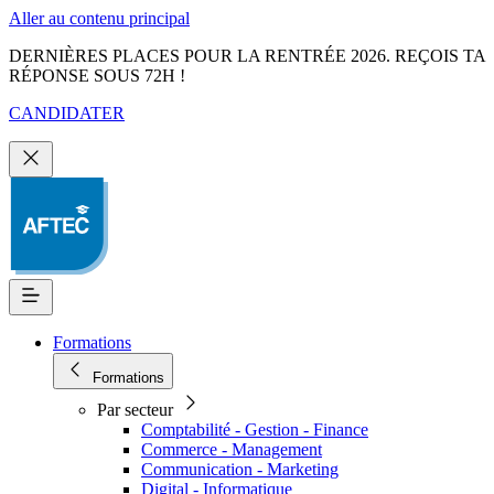
Aller au contenu principal
DERNIÈRES PLACES POUR LA RENTRÉE 2026. REÇOIS TA
RÉPONSE SOUS 72H !
CANDIDATER
Formations
Formations
Par secteur
Comptabilité - Gestion - Finance
Commerce - Management
Communication - Marketing
Digital - Informatique