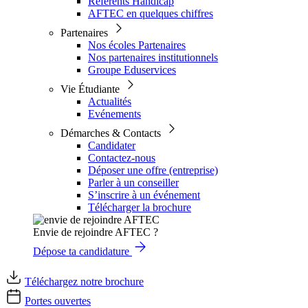
Référents Handicap
AFTEC en quelques chiffres
Partenaires
Nos écoles Partenaires
Nos partenaires institutionnels
Groupe Eduservices
Vie Étudiante
Actualités
Evénements
Démarches & Contacts
Candidater
Contactez-nous
Déposer une offre (entreprise)
Parler à un conseiller
S’inscrire à un événement
Télécharger la brochure
Envie de rejoindre AFTEC ?
Dépose ta candidature
Téléchargez notre brochure
Portes ouvertes