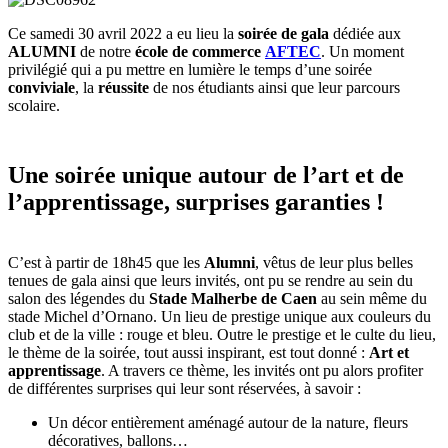
Ce samedi 30 avril 2022 a eu lieu la
soirée de gala
dédiée aux
ALUMNI
de notre
école de commerce
AFTEC
. Un moment
privilégié qui a pu mettre en lumière le temps d’une soirée
conviviale
, la
réussite
de nos étudiants ainsi que leur parcours
scolaire.
Une soirée unique autour de l’art et de
l’apprentissage, surprises garanties !
C’est à partir de 18h45 que les
Alumni
, vêtus de leur plus belles
tenues de gala ainsi que leurs invités, ont pu se rendre au sein du
salon des légendes du
Stade Malherbe de Caen
au sein même du
stade Michel d’Ornano. Un lieu de prestige unique aux couleurs du
club et de la ville : rouge et bleu. Outre le prestige et le culte du lieu,
le thème de la soirée, tout aussi inspirant, est tout donné :
Art et
apprentissage
. A travers ce thème, les invités ont pu alors profiter
de différentes surprises qui leur sont réservées, à savoir :
Un décor entièrement aménagé autour de la nature, fleurs
décoratives, ballons…