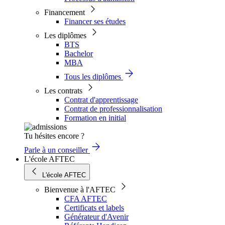
Financement
Financer ses études
Les diplômes
BTS
Bachelor
MBA
Tous les diplômes
Les contrats
Contrat d'apprentissage
Contrat de professionnalisation
Formation en initial
Tu hésites encore ?
Parle à un conseiller
L'école AFTEC
L'école AFTEC
Bienvenue à l'AFTEC
CFA AFTEC
Certificats et labels
Générateur d'Avenir