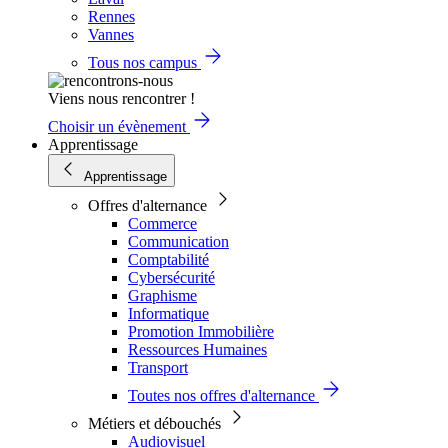
Rennes
Vannes
Tous nos campus
Viens nous rencontrer !
Choisir un évènement
Apprentissage
Apprentissage
Offres d'alternance
Commerce
Communication
Comptabilité
Cybersécurité
Graphisme
Informatique
Promotion Immobilière
Ressources Humaines
Transport
Toutes nos offres d'alternance
Métiers et débouchés
Audiovisuel