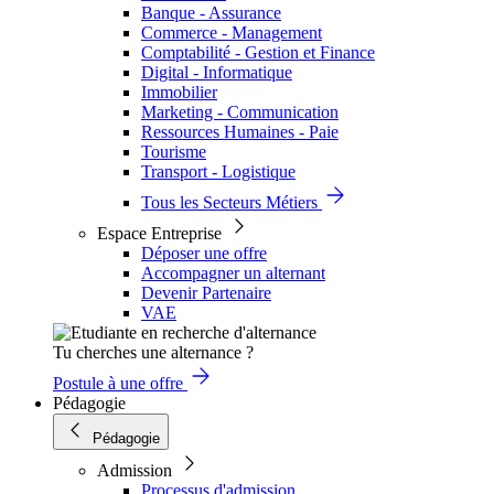
Banque - Assurance
Commerce - Management
Comptabilité - Gestion et Finance
Digital - Informatique
Immobilier
Marketing - Communication
Ressources Humaines - Paie
Tourisme
Transport - Logistique
Tous les Secteurs Métiers
Espace Entreprise
Déposer une offre
Accompagner un alternant
Devenir Partenaire
VAE
Tu cherches une alternance ?
Postule à une offre
Pédagogie
Pédagogie
Admission
Processus d'admission