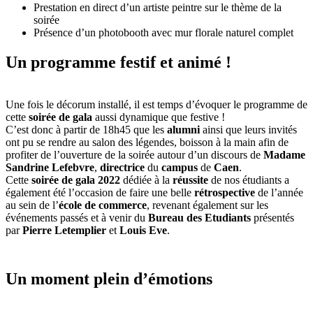
Prestation en direct d’un artiste peintre sur le thème de la
soirée
Présence d’un photobooth avec mur florale naturel complet
Un programme festif et animé !
Une fois le décorum installé, il est temps d’évoquer le programme de
cette
soirée de gala
aussi dynamique que festive !
C’est donc à partir de 18h45 que les
alumni
ainsi que leurs invités
ont pu se rendre au salon des légendes, boisson à la main afin de
profiter de l’ouverture de la soirée autour d’un discours de
Madame
Sandrine Lefebvre
,
directrice
du
campus
de
Caen
.
Cette
soirée de gala 2022
dédiée à la
réussite
de nos étudiants a
également été l’occasion de faire une belle
rétrospective
de l’année
au sein de l’
école de commerce
, revenant également sur les
événements passés et à venir du
Bureau des Etudiants
présentés
par
Pierre Letemplier
et
Louis Eve
.
Un moment plein d’émotions