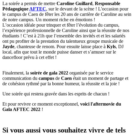
La soirée a permis de mettre
Caroline Guillard
,
Responsable
Pédagogique
AFTEC
, sur le devant de la scène ! L'occasion pour
le campus de Caen de fêter les 20 ans de carrière de Caroline au sein
de notre campus. Un moment riche en émotions !
L’occasion idéale pour trinquer et fêter l’évolution du campus,
l’expérience professionnelle de Caroline ainsi que la réussite de nos
étudiants ! C’est à 21h que l’ensemble des invités et et les salariés
ont pu profiter de la prestation du talentueux groupe musicale de
Jayde
, chanteuse de renom. Pour ensuite laisse place à
Kyls
, DJ
local, afin que tout le monde puisse danser et s’amuser sur le
dancefloor prévu à cet effet !
Finalement, la
soirée de gala 2022
organisée par le service
communication du
campus
de
Caen
était un moment de partage et
de cohésion rythmé par la bonne humeur, la réussite et la joie !
Une soirée qui restera gravée dans les esprits de chacun !
Et pour revivre ce moment exceptionnel,
voici l'aftermovie du
Gala AFTEC 2022
!
Si vous aussi vous souhaitez vivre de tels