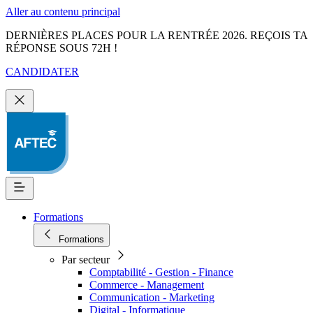
Aller au contenu principal
DERNIÈRES PLACES POUR LA RENTRÉE 2026. REÇOIS TA
RÉPONSE SOUS 72H !
CANDIDATER
Formations
Formations
Par secteur
Comptabilité - Gestion - Finance
Commerce - Management
Communication - Marketing
Digital - Informatique