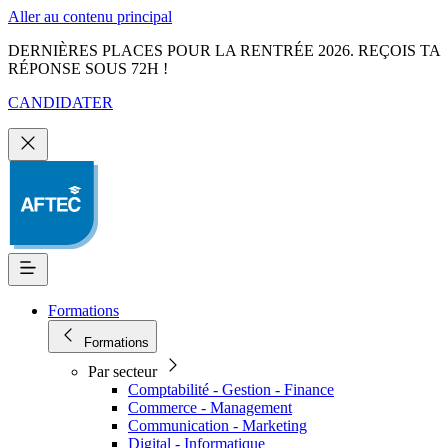
Aller au contenu principal
DERNIÈRES PLACES POUR LA RENTRÉE 2026. REÇOIS TA
RÉPONSE SOUS 72H !
CANDIDATER
Formations
Formations
Par secteur
Comptabilité - Gestion - Finance
Commerce - Management
Communication - Marketing
Digital - Informatique