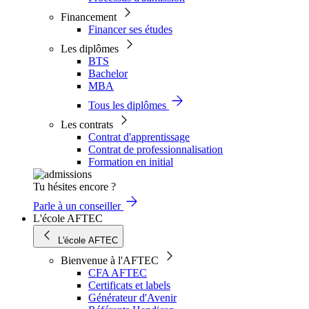
Financement
Financer ses études
Les diplômes
BTS
Bachelor
MBA
Tous les diplômes
Les contrats
Contrat d'apprentissage
Contrat de professionnalisation
Formation en initial
Tu hésites encore ?
Parle à un conseiller
L'école AFTEC
L'école AFTEC
Bienvenue à l'AFTEC
CFA AFTEC
Certificats et labels
Générateur d'Avenir