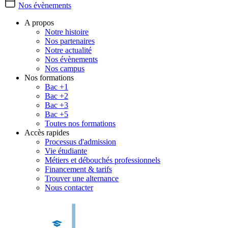
Nos évènements
A propos
Notre histoire
Nos partenaires
Notre actualité
Nos évènements
Nos campus
Nos formations
Bac +1
Bac +2
Bac +3
Bac +5
Toutes nos formations
Accès rapides
Processus d'admission
Vie étudiante
Métiers et débouchés professionnels
Financement & tarifs
Trouver une alternance
Nous contacter