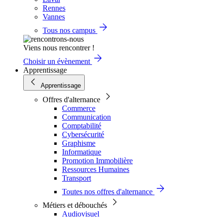
Rennes
Vannes
Tous nos campus
Viens nous rencontrer !
Choisir un évènement
Apprentissage
Apprentissage
Offres d'alternance
Commerce
Communication
Comptabilité
Cybersécurité
Graphisme
Informatique
Promotion Immobilière
Ressources Humaines
Transport
Toutes nos offres d'alternance
Métiers et débouchés
Audiovisuel