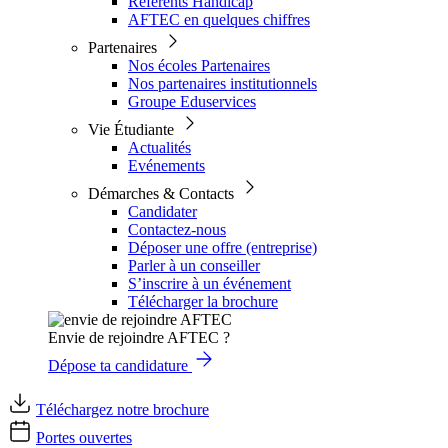
Référents Handicap
AFTEC en quelques chiffres
Partenaires
Nos écoles Partenaires
Nos partenaires institutionnels
Groupe Eduservices
Vie Étudiante
Actualités
Evénements
Démarches & Contacts
Candidater
Contactez-nous
Déposer une offre (entreprise)
Parler à un conseiller
S’inscrire à un événement
Télécharger la brochure
Envie de rejoindre AFTEC ?
Dépose ta candidature
Téléchargez notre brochure
Portes ouvertes