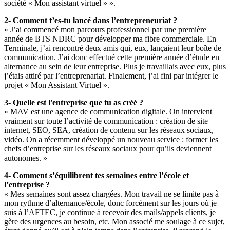
société « Mon assistant virtuel » ».
2- Comment t’es-tu lancé dans l’entrepreneuriat ?
« J’ai commencé mon parcours professionnel par une première
année de BTS NDRC pour développer ma fibre commerciale. En
Terminale, j’ai rencontré deux amis qui, eux, lançaient leur boîte de
communication. J’ai donc effectué cette première année d’étude en
alternance au sein de leur entreprise. Plus je travaillais avec eux, plus
j’étais attiré par l’entreprenariat. Finalement, j’ai fini par intégrer le
projet « Mon Assistant Virtuel ».
3- Quelle est l'entreprise que tu as créé ?
« MAV est une agence de communication digitale. On intervient
vraiment sur toute l’activité de communication : création de site
internet, SEO, SEA, création de contenu sur les réseaux sociaux,
vidéo. On a récemment développé un nouveau service : former les
chefs d’entreprise sur les réseaux sociaux pour qu’ils deviennent
autonomes. »
4- Comment s’équilibrent tes semaines entre l’école et
l’entreprise ?
« Mes semaines sont assez chargées. Mon travail ne se limite pas à
mon rythme d’alternance/école, donc forcément sur les jours où je
suis à l’AFTEC, je continue à recevoir des mails/appels clients, je
gère des urgences au besoin, etc. Mon associé me soulage à ce sujet,