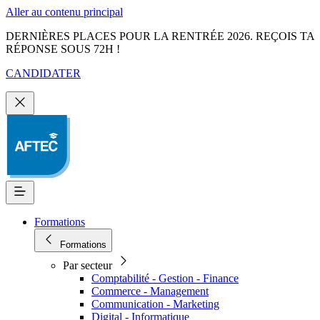
Aller au contenu principal
DERNIÈRES PLACES POUR LA RENTRÉE 2026. REÇOIS TA
RÉPONSE SOUS 72H !
CANDIDATER
Formations
Formations
Par secteur
Comptabilité - Gestion - Finance
Commerce - Management
Communication - Marketing
Digital - Informatique