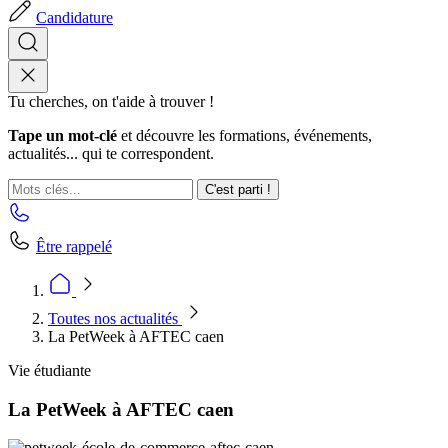
Candidature
Tu cherches, on t'aide à trouver !
Tape un mot-clé
et découvre les formations, événements,
actualités... qui te correspondent.
C'est parti !
Être rappelé
Toutes nos actualités
La PetWeek à AFTEC caen
Vie étudiante
La PetWeek à AFTEC caen