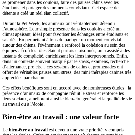
se promener dans les couloirs, faire des pauses câlins avec les
étudiants, et partager des moments conviviaux. Cet espace de
détente a créé un réel élan collectif.
Durant la Pet Week, les animaux ont véritablement détendu
l’atmosphère. Leur simple présence dans les couloirs a créé un
climat apaisant, idéal pour favoriser les échanges entre étudiants et
salariés. En permettant à tous de partager un moment convivial
autour des chiens, l'événement a renforcé la cohésion au sein des
équipes : là où les rôles étaient parfois cloisonnés, on a assisté à des
instants de complicité, enrichissant les liens interpersonnels. Enfin,
dans un contexte souvent marqué par le stress, examens, recherche
d’alternance, projets… ces sessions de câlins et promenades ont
offert de véritables pauses anti-stress, des mini-thérapies canines très
appréciées par chacun.
Ces effets bénéfiques sont en accord avec de nombreuses études : la
présence d’animaux de compagnie réduit le stress et renforce les
liens sociaux, améliorant ainsi le bien-être général et la qualité de vie
au travail ou à l’école .
Bien-être au travail : une valeur forte
Le
bien-être au travail
est devenu une vraie priorité, y compris