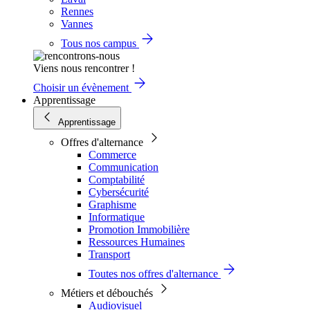
Rennes
Vannes
Tous nos campus
Viens nous rencontrer !
Choisir un évènement
Apprentissage
Apprentissage
Offres d'alternance
Commerce
Communication
Comptabilité
Cybersécurité
Graphisme
Informatique
Promotion Immobilière
Ressources Humaines
Transport
Toutes nos offres d'alternance
Métiers et débouchés
Audiovisuel