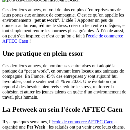
Ces dernières années, on voit de plus en plus d’entreprises ouvrir
leurs portes aux animaux de compagnie. C’est ce qu’on appelle les
environnements "
pet at work
". L’idée ? Apporter un peu de
douceur au bureau, réduire le stress, créer du lien entre collègues, et
tout simplement rendre les journées plus agréables. À l’école aussi,
on peut s’en inspirer, et c’est ce qu’on a fait à l'
école de commerce
AFTEC Caen
!
Une pratique en plein essor
Ces dernières années, de nombreuses entreprises ont adopté la
pratique du “pet at work”, en ouvrant leurs locaux aux animaux de
compagnie. En France, 45 % des entreprises y sont aujourd’hui
favorables, contre seulement 21 % en 2023. Une évolution qui
répond à des besoins bien réels : réduire le stress, renforcer la
cohésion et attirer les jeunes talents en quête d’un environnement de
travail plus humain.
La Petweek au sein l'école AFTEC Caen
Il y a quelques semaines, l’
école de commerce AFTEC Caen
a
organisé une
Pet Week
: les salariés ont pu venir avec leurs chiens,