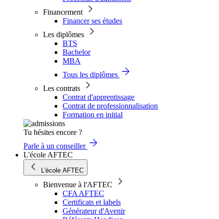
Financement
Financer ses études
Les diplômes
BTS
Bachelor
MBA
Tous les diplômes
Les contrats
Contrat d'apprentissage
Contrat de professionnalisation
Formation en initial
Tu hésites encore ?
Parle à un conseiller
L'école AFTEC
L'école AFTEC
Bienvenue à l'AFTEC
CFA AFTEC
Certificats et labels
Générateur d'Avenir