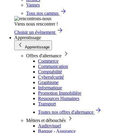
Vannes
Tous nos campus
Viens nous rencontrer !
Choisir un évènement
Apprentissage
Apprentissage
Offres d'alternance
Commerce
Communication
Comptabilité
Cybersécurité
Graphisme
Informatique
Promotion Immobilière
Ressources Humaines
Transport
Toutes nos offres d'alternance
Métiers et débouchés
Audiovisuel
Banque - Assurance