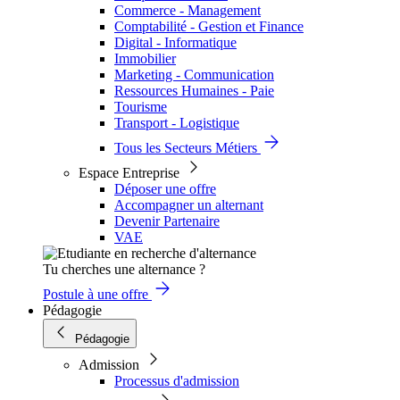
Commerce - Management
Comptabilité - Gestion et Finance
Digital - Informatique
Immobilier
Marketing - Communication
Ressources Humaines - Paie
Tourisme
Transport - Logistique
Tous les Secteurs Métiers
Espace Entreprise
Déposer une offre
Accompagner un alternant
Devenir Partenaire
VAE
Tu cherches une alternance ?
Postule à une offre
Pédagogie
Pédagogie
Admission
Processus d'admission