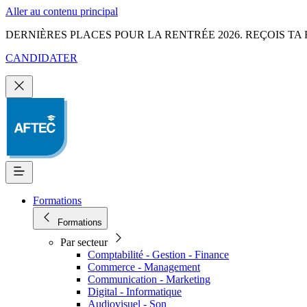
Aller au contenu principal
DERNIÈRES PLACES POUR LA RENTRÉE 2026. REÇOIS TA 
CANDIDATER
Formations
Formations
Par secteur
Comptabilité - Gestion - Finance
Commerce - Management
Communication - Marketing
Digital - Informatique
Audiovisuel - Son