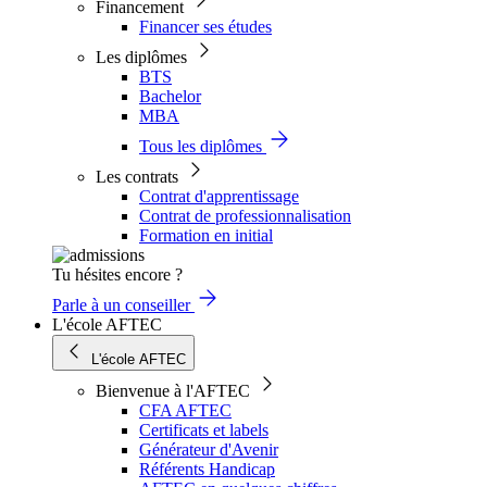
Financement
Financer ses études
Les diplômes
BTS
Bachelor
MBA
Tous les diplômes
Les contrats
Contrat d'apprentissage
Contrat de professionnalisation
Formation en initial
Tu hésites encore ?
Parle à un conseiller
L'école AFTEC
L'école AFTEC
Bienvenue à l'AFTEC
CFA AFTEC
Certificats et labels
Générateur d'Avenir
Référents Handicap