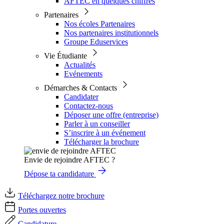
AFTEC en quelques chiffres
Partenaires
Nos écoles Partenaires
Nos partenaires institutionnels
Groupe Eduservices
Vie Étudiante
Actualités
Evénements
Démarches & Contacts
Candidater
Contactez-nous
Déposer une offre (entreprise)
Parler à un conseiller
S’inscrire à un événement
Télécharger la brochure
Envie de rejoindre AFTEC ?
Dépose ta candidature
Téléchargez notre brochure
Portes ouvertes
Candidature