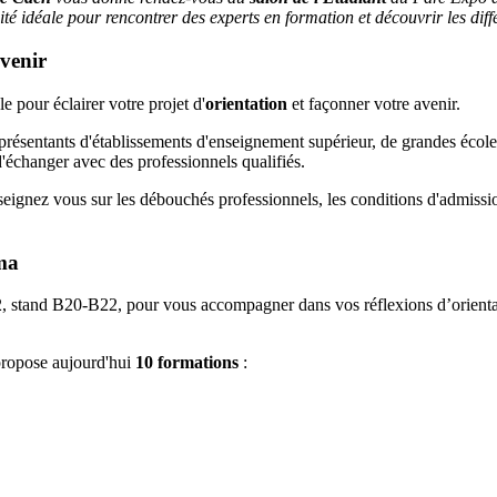
té idéale pour rencontrer des experts en formation et découvrir les différ
venir
 pour éclairer votre projet d'
orientation
et façonner votre avenir.
résentants d'établissements d'enseignement supérieur, de grandes écoles, 
d'échanger avec des professionnels qualifiés.
enseignez vous sur les débouchés professionnels, les conditions d'admiss
ma
 2, stand B20-B22, pour vous accompagner dans vos réflexions d’orienta
ropose aujourd'hui
10 formations
: