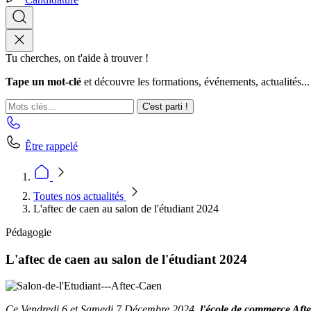
Tu cherches, on t'aide à trouver !
Tape un mot-clé
et découvre les formations, événements, actualités...
C'est parti !
Être rappelé
Toutes nos actualités
L'aftec de caen au salon de l'étudiant 2024
Pédagogie
L'aftec de caen au salon de l'étudiant 2024
Ce Vendredi 6 et Samedi 7 Décembre 2024,
l'école de commerce Aft