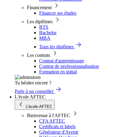
Financement
Financer ses études
Les diplômes
BTS
Bachelor
MBA
Tous les diplômes
Les contrats
Contrat d'apprentissage
Contrat de professionnalisation
Formation en initial
Tu hésites encore ?
Parle à un conseiller
L'école AFTEC
L'école AFTEC
Bienvenue à l'AFTEC
CFA AFTEC
Certificats et labels
Générateur d'Avenir