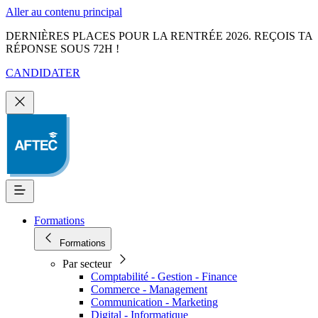
Aller au contenu principal
DERNIÈRES PLACES POUR LA RENTRÉE 2026. REÇOIS TA
RÉPONSE SOUS 72H !
CANDIDATER
Formations
Formations
Par secteur
Comptabilité - Gestion - Finance
Commerce - Management
Communication - Marketing
Digital - Informatique