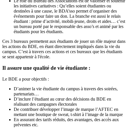
Le rôle du Bureau des Associations est de valoriser et soutenir
les initiatives caritatives : Qu’elles soient étudiantes ou
destinées à une cause, le BDA’sso permet d’organiser des
événements pour faire un don. La branche est aussi le relais
étudiant : prime d’activité, mobili-jeune, droits et aides… c’est
un bureau porté par le responsable des asso’s et animé par les
étudiants pour les étudiants.
Ces 3 bureaux permettent aux étudiants de jouer un rôle majeur dans
les actions du BDE, en étant directement impliqués dans la vie du
campus. C’est à travers ces actions et ces bureaux que les étudiants
se sent appartenir à l'école.
Il assure une qualité de vie étudiante :
Le BDE a pour objectifs :
D’animer la vie étudiante du campus à travers des soirées,
partenariats…
D’inclure l’étudiant au cœur des décisions du BDE en
réalisant des campagnes électorales
De contribuer développer l’image de marque l’AFTEC en
mettant une boutique de sweat, t-shirt à l’image de la marque
En assurant des tarifs réduits, des avantages, des accès aux
préventes etc.