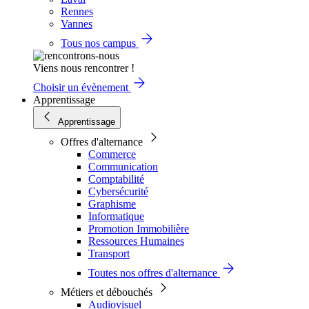
Rennes
Vannes
Tous nos campus
Viens nous rencontrer !
Choisir un évènement
Apprentissage
Apprentissage
Offres d'alternance
Commerce
Communication
Comptabilité
Cybersécurité
Graphisme
Informatique
Promotion Immobilière
Ressources Humaines
Transport
Toutes nos offres d'alternance
Métiers et débouchés
Audiovisuel