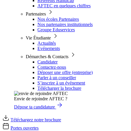
Référents Handicap
AFTEC en quelques chiffres
Partenaires
Nos écoles Partenaires
Nos partenaires institutionnels
Groupe Eduservices
Vie Étudiante
Actualités
Evénements
Démarches & Contacts
Candidater
Contactez-nous
Déposer une offre (entreprise)
Parler à un conseiller
S’inscrire à un événement
Télécharger la brochure
Envie de rejoindre AFTEC ?
Dépose ta candidature
Téléchargez notre brochure
Portes ouvertes