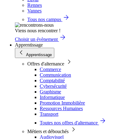
Rennes
Vannes
Tous nos campus
Viens nous rencontrer !
Choisir un évènement
Apprentissage
Apprentissage
Offres d'alternance
Commerce
Communication
Comptabilité
Cybersécurité
Graphisme
Informatique
Promotion Immobilière
Ressources Humaines
Transport
Toutes nos offres d'alternance
Métiers et débouchés
Audiovisuel