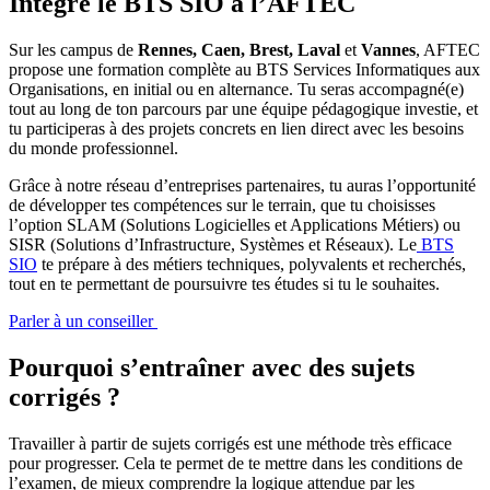
Intègre le BTS SIO à l’AFTEC
Sur les campus de
Rennes, Caen, Brest, Laval
et
Vannes
, AFTEC
propose une formation complète au BTS Services Informatiques aux
Organisations, en initial ou en alternance. Tu seras accompagné(e)
tout au long de ton parcours par une équipe pédagogique investie, et
tu participeras à des projets concrets en lien direct avec les besoins
du monde professionnel.
Grâce à notre réseau d’entreprises partenaires, tu auras l’opportunité
de développer tes compétences sur le terrain, que tu choisisses
l’option SLAM (Solutions Logicielles et Applications Métiers) ou
SISR (Solutions d’Infrastructure, Systèmes et Réseaux). Le
BTS
SIO
te prépare à des métiers techniques, polyvalents et recherchés,
tout en te permettant de poursuivre tes études si tu le souhaites.
Parler à un conseiller
Pourquoi s’entraîner avec des sujets
corrigés ?
Travailler à partir de sujets corrigés est une méthode très efficace
pour progresser. Cela te permet de te mettre dans les conditions de
l’examen, de mieux comprendre la logique attendue par les