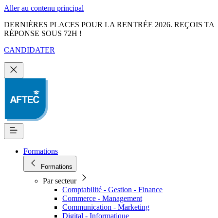
Aller au contenu principal
DERNIÈRES PLACES POUR LA RENTRÉE 2026. REÇOIS TA
RÉPONSE SOUS 72H !
CANDIDATER
Formations
Formations
Par secteur
Comptabilité - Gestion - Finance
Commerce - Management
Communication - Marketing
Digital - Informatique