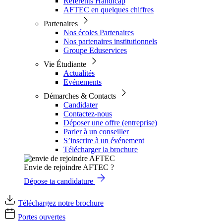
Référents Handicap
AFTEC en quelques chiffres
Partenaires
Nos écoles Partenaires
Nos partenaires institutionnels
Groupe Eduservices
Vie Étudiante
Actualités
Evénements
Démarches & Contacts
Candidater
Contactez-nous
Déposer une offre (entreprise)
Parler à un conseiller
S’inscrire à un événement
Télécharger la brochure
Envie de rejoindre AFTEC ?
Dépose ta candidature
Téléchargez notre brochure
Portes ouvertes