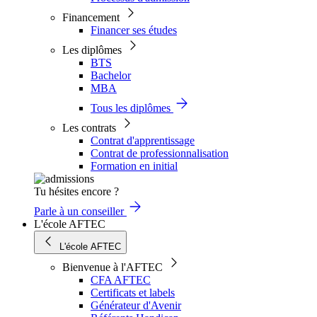
Financement
Financer ses études
Les diplômes
BTS
Bachelor
MBA
Tous les diplômes
Les contrats
Contrat d'apprentissage
Contrat de professionnalisation
Formation en initial
Tu hésites encore ?
Parle à un conseiller
L'école AFTEC
L'école AFTEC
Bienvenue à l'AFTEC
CFA AFTEC
Certificats et labels
Générateur d'Avenir