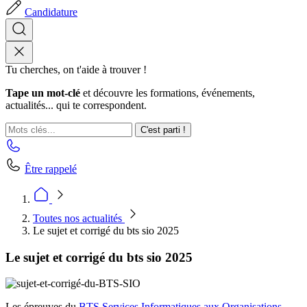
Candidature
Tu cherches, on t'aide à trouver !
Tape un mot-clé
et découvre les formations, événements,
actualités... qui te correspondent.
C'est parti !
Être rappelé
Toutes nos actualités
Le sujet et corrigé du bts sio 2025
Le sujet et corrigé du bts sio 2025
Les épreuves du
BTS Services Informatiques aux Organisations