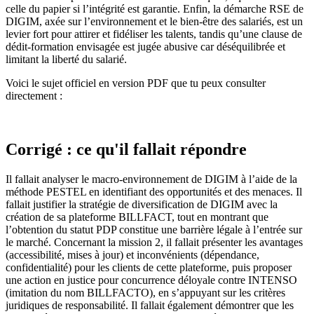
celle du papier si l’intégrité est garantie. Enfin, la démarche RSE de
DIGIM, axée sur l’environnement et le bien-être des salariés, est un
levier fort pour attirer et fidéliser les talents, tandis qu’une clause de
dédit-formation envisagée est jugée abusive car déséquilibrée et
limitant la liberté du salarié.
Voici le sujet officiel en version PDF que tu peux consulter
directement :
Corrigé : ce qu'il fallait répondre
Il fallait analyser le macro-environnement de DIGIM à l’aide de la
méthode PESTEL en identifiant des opportunités et des menaces. Il
fallait justifier la stratégie de diversification de DIGIM avec la
création de sa plateforme BILLFACT, tout en montrant que
l’obtention du statut PDP constitue une barrière légale à l’entrée sur
le marché. Concernant la mission 2, il fallait présenter les avantages
(accessibilité, mises à jour) et inconvénients (dépendance,
confidentialité) pour les clients de cette plateforme, puis proposer
une action en justice pour concurrence déloyale contre INTENSO
(imitation du nom BILLFACTO), en s’appuyant sur les critères
juridiques de responsabilité. Il fallait également démontrer que les