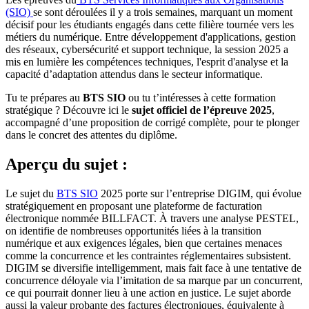
(SIO)
se sont déroulées il y a trois semaines, marquant un moment
décisif pour les étudiants engagés dans cette filière tournée vers les
métiers du numérique. Entre développement d'applications, gestion
des réseaux, cybersécurité et support technique, la session 2025 a
mis en lumière les compétences techniques, l'esprit d'analyse et la
capacité d’adaptation attendus dans le secteur informatique.
Tu te prépares au
BTS
SIO
ou tu t’intéresses à cette formation
stratégique ? Découvre ici le
sujet officiel de l’épreuve 2025
,
accompagné d’une proposition de corrigé complète, pour te plonger
dans le concret des attentes du diplôme.
Aperçu du sujet :
Le sujet du
BTS SIO
2025 porte sur l’entreprise DIGIM, qui évolue
stratégiquement en proposant une plateforme de facturation
électronique nommée BILLFACT. À travers une analyse PESTEL,
on identifie de nombreuses opportunités liées à la transition
numérique et aux exigences légales, bien que certaines menaces
comme la concurrence et les contraintes réglementaires subsistent.
DIGIM se diversifie intelligemment, mais fait face à une tentative de
concurrence déloyale via l’imitation de sa marque par un concurrent,
ce qui pourrait donner lieu à une action en justice. Le sujet aborde
aussi la valeur probante des factures électroniques, équivalente à