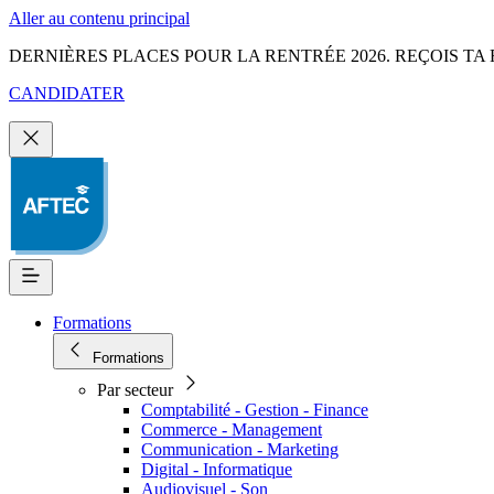
Aller au contenu principal
DERNIÈRES PLACES POUR LA RENTRÉE 2026. REÇOIS TA 
CANDIDATER
Formations
Formations
Par secteur
Comptabilité - Gestion - Finance
Commerce - Management
Communication - Marketing
Digital - Informatique
Audiovisuel - Son