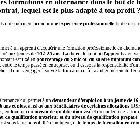
s formations en alternance dans le but de bén
ontrat, lequel est le plus adapté à ton profil 
nts qui souhaitent acquérir une
expérience professionnelle
tout en pour
permet à un apprenti d'acquérir une formation professionnelle en alternan
stiné aux jeunes de
16 à 25 ans
. La durée du contrat d'apprentissage var
 montant est fixé en
pourcentage du Smic ou du salaire minimum con
e entre le temps passé en entreprise, où il est sous la responsabilité d'un
er. Il doit s'engager à suivre la formation et à travailler au sein de l'en
 alternance qui permet à un
demandeur d'emploi ou à un jeune de 16 
 ans et plus
, ainsi qu'
aux bénéficiaires de certaines allocations
(RSA,
ns, en fonction du
niveau de qualification
visé et du contenu de la forma
au de qualification antérieur et du niveau de qualification préparé
.
est sous la responsabilité d'un tuteur, et le
temps de formation en cent