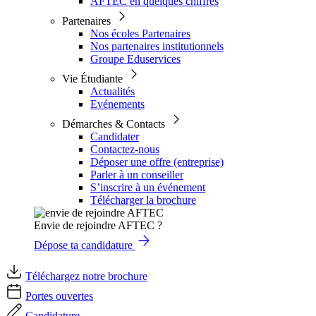
AFTEC en quelques chiffres
Partenaires
Nos écoles Partenaires
Nos partenaires institutionnels
Groupe Eduservices
Vie Étudiante
Actualités
Evénements
Démarches & Contacts
Candidater
Contactez-nous
Déposer une offre (entreprise)
Parler à un conseiller
S’inscrire à un événement
Télécharger la brochure
Envie de rejoindre AFTEC ?
Dépose ta candidature
Téléchargez notre brochure
Portes ouvertes
Candidature