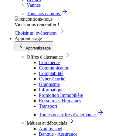
Vannes
Tous nos campus
Viens nous rencontrer !
Choisir un évènement
Apprentissage
Apprentissage
Offres d'alternance
Commerce
Communication
Comptabilité
Cybersécurité
Graphisme
Informatique
Promotion Immobilière
Ressources Humaines
Transport
Toutes nos offres d'alternance
Métiers et débouchés
Audiovisuel
Banque - Assurance