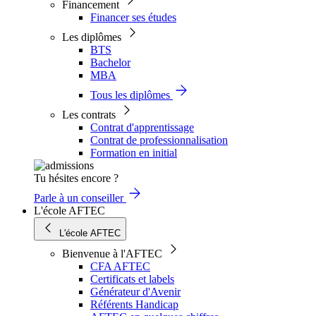
Financement
Financer ses études
Les diplômes
BTS
Bachelor
MBA
Tous les diplômes
Les contrats
Contrat d'apprentissage
Contrat de professionnalisation
Formation en initial
Tu hésites encore ?
Parle à un conseiller
L'école AFTEC
L'école AFTEC
Bienvenue à l'AFTEC
CFA AFTEC
Certificats et labels
Générateur d'Avenir
Référents Handicap