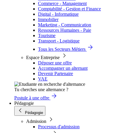
Commerce - Management
Comptabilité - Gestion et Finance
Digital - Informatique
Immobilier
Marketing - Communication
Ressources Humaines - Paie
Tourisme
Transport - Logistique
Tous les Secteurs Métiers
Espace Entreprise
Déposer une offre
Accompagner un alternant
Devenir Partenaire
VAE
Tu cherches une alternance ?
Postule à une offre
Pédagogie
Pédagogie
Admission
Processus d'admission