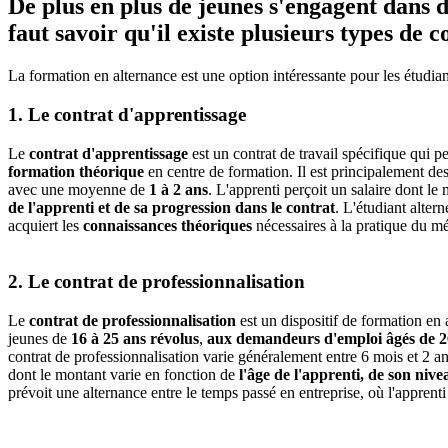
De plus en plus de jeunes s'engagent dans de
faut savoir qu'il existe plusieurs types de c
La formation en alternance est une option intéressante pour les étudia
1. Le contrat d'apprentissage
Le
contrat d'apprentissage
est un contrat de travail spécifique qui 
formation théorique
en centre de formation. Il est principalement de
avec une moyenne de
1 à 2 ans
. L'apprenti perçoit un salaire dont le
de l'apprenti et de sa progression dans le contrat
. L'étudiant altern
acquiert les
connaissances théoriques
nécessaires à la pratique du méti
2. Le contrat de professionnalisation
Le
contrat de professionnalisation
est un dispositif de formation en
jeunes de
16 à 25 ans révolus
,
aux demandeurs d'emploi âgés de 26
contrat de professionnalisation varie généralement entre 6 mois et 2 a
dont le montant varie en fonction de
l'âge de l'apprenti, de son nive
prévoit une alternance entre le temps passé en entreprise, où l'apprenti 