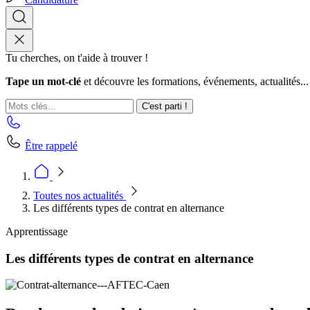
Tu cherches, on t'aide à trouver !
Tape un mot-clé
et découvre les formations, événements, actualités...
C'est parti !
Être rappelé
Toutes nos actualités
Les différents types de contrat en alternance
Apprentissage
Les différents types de contrat en alternance