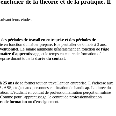
éficier de la théorie et de la pratique. Il
?
suivant leurs études.
t des
périodes de travail en entreprise et des périodes de
ie en fonction du métier préparé. Elle peut aller de 6 mois à 3 ans,
ventionnel
. Le salaire augmente généralement en fonction de
l'âge
maître d'apprentissage
, et le temps en centre de formation où il
treprise durant toute la
durée du contrat
.
à 25 ans
de se former tout en travaillant en entreprise. Il s'adresse aux
 ASS, etc.) et aux personnes en situation de handicap. La durée du
tion. L'étudiant en contrat de professionnalisation perçoit un salaire
 Comme pour l'apprentissage, le contrat de professionnalisation
re de formation
ou d'enseignement.