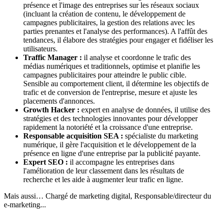
présence et l'image des entreprises sur les réseaux sociaux
(incluant la création de contenu, le développement de
campagnes publicitaires, la gestion des relations avec les
parties prenantes et l'analyse des performances). A l'affût des
tendances, il élabore des stratégies pour engager et fidéliser les
utilisateurs.
Traffic Manager :
il analyse et coordonne le trafic des
médias numériques et traditionnels, optimise et planifie les
campagnes publicitaires pour atteindre le public cible.
Sensible au comportement client, il détermine les objectifs de
trafic et de conversion de l'entreprise, mesure et ajuste les
placements d'annonces.
Growth Hacker :
expert en analyse de données, il utilise des
stratégies et des technologies innovantes pour développer
rapidement la notoriété et la croissance d'une entreprise.
Responsable acquisition SEA :
spécialiste du marketing
numérique, il gère l'acquisition et le développement de la
présence en ligne d'une entreprise par la publicité payante.
Expert SEO :
il accompagne les entreprises dans
l'amélioration de leur classement dans les résultats de
recherche et les aide à augmenter leur trafic en ligne.
Mais aussi… Chargé de marketing digital, Responsable/directeur du
e-marketing...