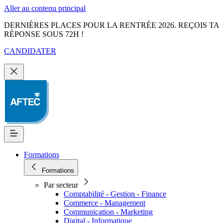
Aller au contenu principal
DERNIÈRES PLACES POUR LA RENTRÉE 2026. REÇOIS TA
RÉPONSE SOUS 72H !
CANDIDATER
Formations
Formations
Par secteur
Comptabilité - Gestion - Finance
Commerce - Management
Communication - Marketing
Digital - Informatique