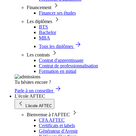
Financement
Financer ses études
Les diplômes
BTS
Bachelor
MBA
Tous les diplômes
Les contrats
Contrat d'apprentissage
Contrat de professionnalisation
Formation en initial
Tu hésites encore ?
Parle à un conseiller
L'école AFTEC
L'école AFTEC
Bienvenue à l'AFTEC
CFA AFTEC
Certificats et labels
Générateur d'Avenir