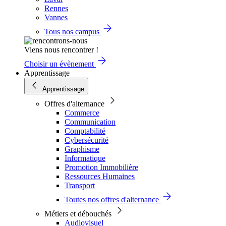
Rennes
Vannes
Tous nos campus
Viens nous rencontrer !
Choisir un évènement
Apprentissage
Apprentissage
Offres d'alternance
Commerce
Communication
Comptabilité
Cybersécurité
Graphisme
Informatique
Promotion Immobilière
Ressources Humaines
Transport
Toutes nos offres d'alternance
Métiers et débouchés
Audiovisuel