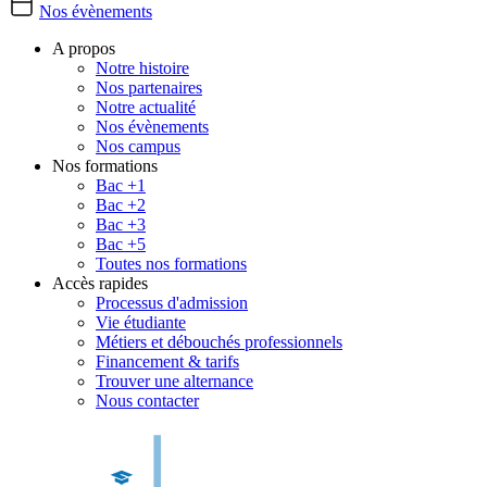
Nos évènements
A propos
Notre histoire
Nos partenaires
Notre actualité
Nos évènements
Nos campus
Nos formations
Bac +1
Bac +2
Bac +3
Bac +5
Toutes nos formations
Accès rapides
Processus d'admission
Vie étudiante
Métiers et débouchés professionnels
Financement & tarifs
Trouver une alternance
Nous contacter