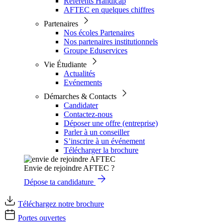
Référents Handicap
AFTEC en quelques chiffres
Partenaires
Nos écoles Partenaires
Nos partenaires institutionnels
Groupe Eduservices
Vie Étudiante
Actualités
Evénements
Démarches & Contacts
Candidater
Contactez-nous
Déposer une offre (entreprise)
Parler à un conseiller
S’inscrire à un événement
Télécharger la brochure
Envie de rejoindre AFTEC ?
Dépose ta candidature
Téléchargez notre brochure
Portes ouvertes