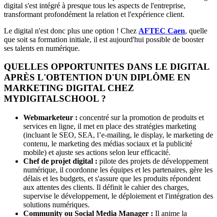
digital s'est intégré à presque tous les aspects de l'entreprise,
transformant profondément la relation et l'expérience client.
Le digital n'est donc plus une option ! Chez
AFTEC Caen
, quelle
que soit sa formation initiale, il est aujourd'hui possible de booster
ses talents en numérique.
QUELLES OPPORTUNITES DANS LE DIGITAL
APRÈS L'OBTENTION D'UN DIPLÔME EN
MARKETING DIGITAL CHEZ
MYDIGITALSCHOOL ?
Webmarketeur :
concentré sur la promotion de produits et
services en ligne, il met en place des stratégies marketing
(incluant le SEO, SEA, l’e-mailing, le display, le marketing de
contenu, le marketing des médias sociaux et la publicité
mobile) et ajuste ses actions selon leur efficacité.
Chef de projet digital :
pilote des projets de développement
numérique, il coordonne les équipes et les partenaires, gère les
délais et les budgets, et s'assure que les produits répondent
aux attentes des clients. Il définit le cahier des charges,
supervise le développement, le déploiement et l'intégration des
solutions numériques.
Community ou Social Media Manager :
Il anime la