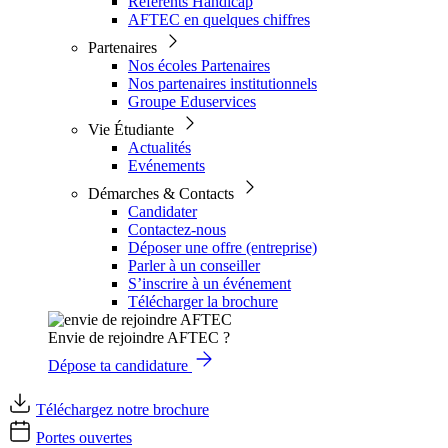
Référents Handicap
AFTEC en quelques chiffres
Partenaires
Nos écoles Partenaires
Nos partenaires institutionnels
Groupe Eduservices
Vie Étudiante
Actualités
Evénements
Démarches & Contacts
Candidater
Contactez-nous
Déposer une offre (entreprise)
Parler à un conseiller
S’inscrire à un événement
Télécharger la brochure
Envie de rejoindre AFTEC ?
Dépose ta candidature
Téléchargez notre brochure
Portes ouvertes