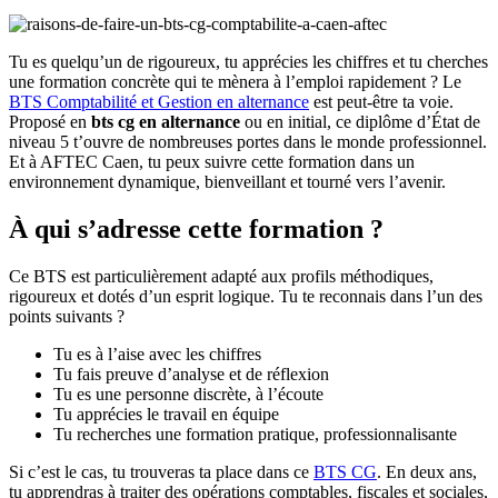
Tu es quelqu’un de rigoureux, tu apprécies les chiffres et tu cherches
une formation concrète qui te mènera à l’emploi rapidement ? Le
BTS Comptabilité et Gestion en alternance
est peut-être ta voie.
Proposé en
bts cg en alternance
ou en initial, ce diplôme d’État de
niveau 5 t’ouvre de nombreuses portes dans le monde professionnel.
Et à AFTEC Caen, tu peux suivre cette formation dans un
environnement dynamique, bienveillant et tourné vers l’avenir.
À qui s’adresse cette formation ?
Ce BTS est particulièrement adapté aux profils méthodiques,
rigoureux et dotés d’un esprit logique. Tu te reconnais dans l’un des
points suivants ?
Tu es à l’aise avec les chiffres
Tu fais preuve d’analyse et de réflexion
Tu es une personne discrète, à l’écoute
Tu apprécies le travail en équipe
Tu recherches une formation pratique, professionnalisante
Si c’est le cas, tu trouveras ta place dans ce
BTS CG
. En deux ans,
tu apprendras à traiter des opérations comptables, fiscales et sociales,