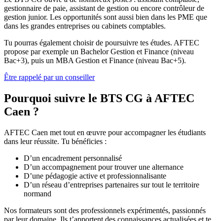
gestionnaire de paie, assistant de gestion ou encore contrôleur de
gestion junior. Les opportunités sont aussi bien dans les PME que
dans les grandes entreprises ou cabinets comptables.
Tu pourras également choisir de poursuivre tes études. AFTEC
propose par exemple un Bachelor Gestion et Finance (niveau
Bac+3), puis un MBA Gestion et Finance (niveau Bac+5).
Être rappelé par un conseiller
Pourquoi suivre le BTS CG à AFTEC
Caen ?
AFTEC Caen met tout en œuvre pour accompagner les étudiants
dans leur réussite. Tu bénéficies :
D’un encadrement personnalisé
D’un accompagnement pour trouver une alternance
D’une pédagogie active et professionnalisante
D’un réseau d’entreprises partenaires sur tout le territoire
normand
Nos formateurs sont des professionnels expérimentés, passionnés
par leur domaine. Ils t’apportent des connaissances actualisées et te