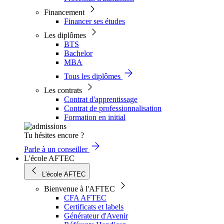
Financement
Financer ses études
Les diplômes
BTS
Bachelor
MBA
Tous les diplômes
Les contrats
Contrat d'apprentissage
Contrat de professionnalisation
Formation en initial
Tu hésites encore ?
Parle à un conseiller
L'école AFTEC
L'école AFTEC
Bienvenue à l'AFTEC
CFA AFTEC
Certificats et labels
Générateur d'Avenir