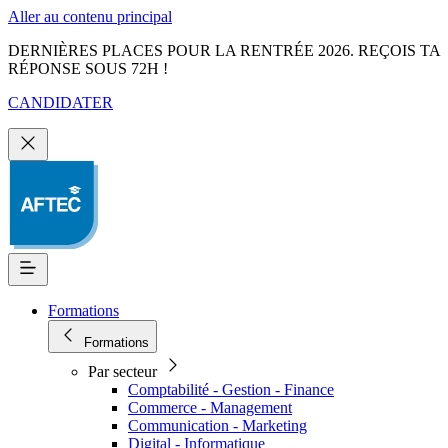
Aller au contenu principal
DERNIÈRES PLACES POUR LA RENTRÉE 2026. REÇOIS TA
RÉPONSE SOUS 72H !
CANDIDATER
Formations
Formations
Par secteur
Comptabilité - Gestion - Finance
Commerce - Management
Communication - Marketing
Digital - Informatique