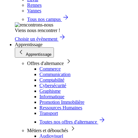
Rennes
Vannes
Tous nos campus
Viens nous rencontrer !
Choisir un évènement
Apprentissage
Apprentissage
Offres d'alternance
Commerce
Communication
Comptabilité
Cybersécurité
Graphisme
Informatique
Promotion Immobilière
Ressources Humaines
Transport
Toutes nos offres d'alternance
Métiers et débouchés
Audiovisuel