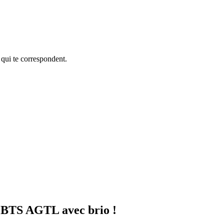
 qui te correspondent.
on BTS AGTL avec brio !