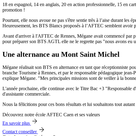
18 en espagnol, 14 en anglais, 20 en action professionnelle, 15 en c
promotion !
Pourtant, elle nous avoue ne pas s'être sentie très à l’aise durant les 
Heureusement, les BTS Blancs proposés à l’AFTEC semblent avoir pay
Avant d'arriver à l'AFTEC de Rennes, Mégane avait commencé par prépar
pour préparer son BTS AGTL elle ne le regrette pas "nous avons eu un
Une alternance au Mont Saint Michel
Mégane réalisait son BTS en alternance en tant que réceptionniste pou
branche Tourisme à Rennes, et par le responsable pédagogique jean-Paul 
explique Mégane. "Mes principales missions sont de veiller à la bonne te
L'année prochaine, elle continue avec le Titre Bac +3 "Responsable d
d'assistante commerciale.
Nous la félicitions pour ces bons résultats et lui souhaitons tout autant
Découvrez notre école AFTEC Caen et ses valeurs
En savoir plus
Contact conseiller