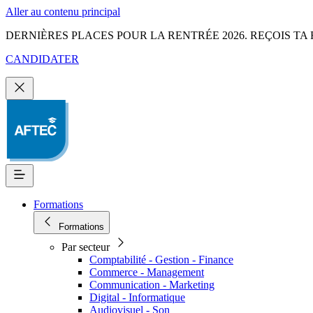
Aller au contenu principal
DERNIÈRES PLACES POUR LA RENTRÉE 2026. REÇOIS TA 
CANDIDATER
Formations
Formations
Par secteur
Comptabilité - Gestion - Finance
Commerce - Management
Communication - Marketing
Digital - Informatique
Audiovisuel - Son