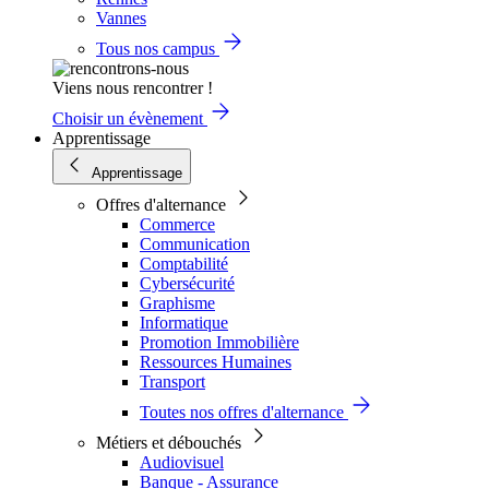
Vannes
Tous nos campus
Viens nous rencontrer !
Choisir un évènement
Apprentissage
Apprentissage
Offres d'alternance
Commerce
Communication
Comptabilité
Cybersécurité
Graphisme
Informatique
Promotion Immobilière
Ressources Humaines
Transport
Toutes nos offres d'alternance
Métiers et débouchés
Audiovisuel
Banque - Assurance