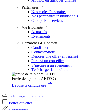
AFTEC en quelques chiffres
Partenaires
Nos écoles Partenaires
Nos partenaires institutionnels
Groupe Eduservices
Vie Étudiante
Actualités
Evénements
Démarches & Contacts
Candidater
Contactez-nous
Déposer une offre (entreprise)
Parler à un conseiller
S’inscrire à un événement
Télécharger la brochure
Envie de rejoindre AFTEC ?
Dépose ta candidature
Téléchargez notre brochure
Portes ouvertes
Candidature