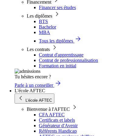
Financement
Financer ses études
Les diplômes
BTS
Bachelor
MBA
Tous les diplômes
Les contrats
Contrat d'apprentissage
Contrat de professionnalisation
Formation en initial
Tu hésites encore ?
Parle à un conseiller
L'école AFTEC
L'école AFTEC
Bienvenue à l'AFTEC
CFA AFTEC
Certificats et labels
Générateur d'Avenir
Référents Handicap