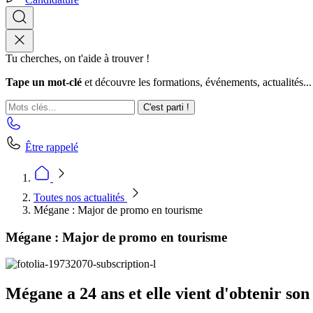
Tu cherches, on t'aide à trouver !
Tape un mot-clé
et découvre les formations, événements, actualités...
C'est parti !
Être rappelé
Toutes nos actualités
Mégane : Major de promo en tourisme
Mégane : Major de promo en tourisme
Mégane a 24 ans et elle vient d'obtenir s