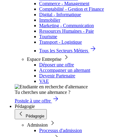
Commerce - Management
Comptabilité - Gestion et Finance
Digital - Informatique
Immobilier
Marketing - Communication
Ressources Humaines - Paie
Tourisme
Transport - Logistique
Tous les Secteurs Métiers
Espace Entreprise
Déposer une offre
Accompagner un alternant
Devenir Partenaire
VAE
Tu cherches une alternance ?
Postule à une offre
Pédagogie
Pédagogie
Admission
Processus d'admission