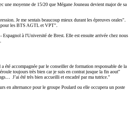
nc avec une moyenne de 15/20 que Mégane Jouneau devient major de sa
la pression. Je me sentais beaucoup mieux durant les épreuves orales".
te pour les BTS AGTL et VPT".
Espagnol à l'Université de Brest. Elle est ensuite arrivée chez nous
.
 a été accompagnée par le conseiller de formation responsable de la
oule toujours très bien car je suis en contrat jusque la fin aout"
ngs… J’ai été très bien accueilli et encadré par ma tutrice."
urs en alternance pour le groupe Poulard ou elle occupera un poste