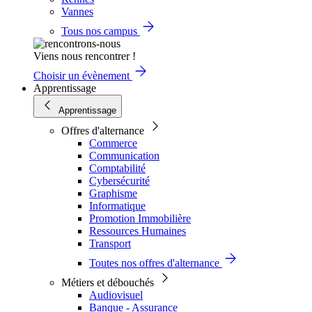
Vannes
Tous nos campus
Viens nous rencontrer !
Choisir un évènement
Apprentissage
Apprentissage
Offres d'alternance
Commerce
Communication
Comptabilité
Cybersécurité
Graphisme
Informatique
Promotion Immobilière
Ressources Humaines
Transport
Toutes nos offres d'alternance
Métiers et débouchés
Audiovisuel
Banque - Assurance