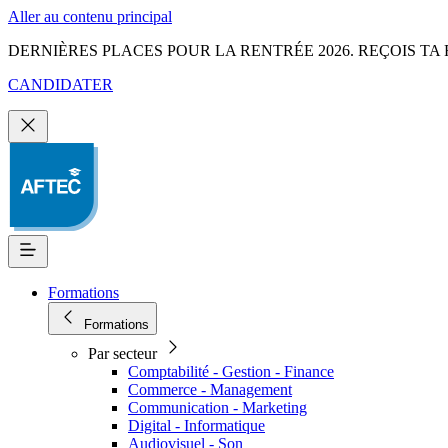
Aller au contenu principal
DERNIÈRES PLACES POUR LA RENTRÉE 2026. REÇOIS TA 
CANDIDATER
Formations
Formations
Par secteur
Comptabilité - Gestion - Finance
Commerce - Management
Communication - Marketing
Digital - Informatique
Audiovisuel - Son