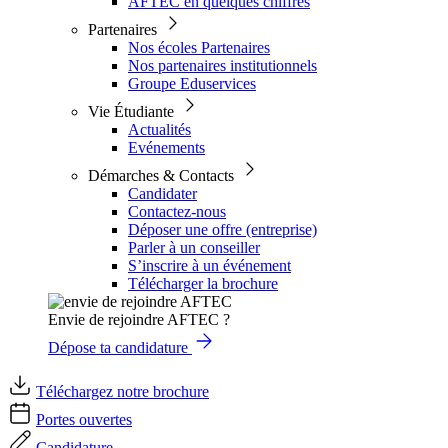
AFTEC en quelques chiffres
Partenaires
Nos écoles Partenaires
Nos partenaires institutionnels
Groupe Eduservices
Vie Étudiante
Actualités
Evénements
Démarches & Contacts
Candidater
Contactez-nous
Déposer une offre (entreprise)
Parler à un conseiller
S’inscrire à un événement
Télécharger la brochure
Envie de rejoindre AFTEC ?
Dépose ta candidature
Téléchargez notre brochure
Portes ouvertes
Candidature