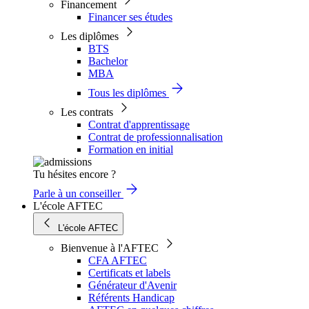
Financement
Financer ses études
Les diplômes
BTS
Bachelor
MBA
Tous les diplômes
Les contrats
Contrat d'apprentissage
Contrat de professionnalisation
Formation en initial
Tu hésites encore ?
Parle à un conseiller
L'école AFTEC
L'école AFTEC
Bienvenue à l'AFTEC
CFA AFTEC
Certificats et labels
Générateur d'Avenir
Référents Handicap