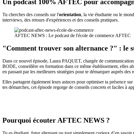
Un podcast 100% AFTEC pour accompagner
Tu cherches des conseils sur l'
orientation
, la vie étudiante ou le mo
interviews, des retours d'expériences et des conseils pratiques.
AFTEC NEWS : Le podcast de l'école de commerce AFTEC
"Comment trouver son alternance ?" : le s
Dans ce nouvel épisode, Laura PAQUET, chargée de communication 
BODE, conseillère en formation dans ce même établissement, elles abord
en passant par les meilleures stratégies pour te démarquer auprès des r
Elles partagent également leurs astuces pour optimiser ta présence sur 
tes démarches, cet épisode regorge de conseils concrets et faciles à ap
Pourquoi écouter AFTEC NEWS ?
Tu es étudiant, futur alternant ou tout simplement curieux d’en savoir