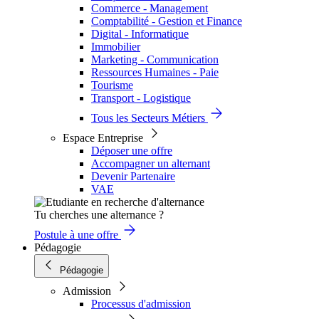
Commerce - Management
Comptabilité - Gestion et Finance
Digital - Informatique
Immobilier
Marketing - Communication
Ressources Humaines - Paie
Tourisme
Transport - Logistique
Tous les Secteurs Métiers
Espace Entreprise
Déposer une offre
Accompagner un alternant
Devenir Partenaire
VAE
Tu cherches une alternance ?
Postule à une offre
Pédagogie
Pédagogie
Admission
Processus d'admission