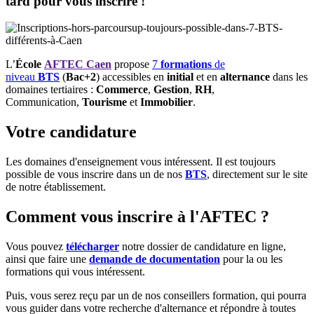
tard pour vous inscrire !
L’
École
AFTEC Caen
propose
7
formations
de
niveau
BTS
(
Bac+2
) accessibles en
initial
et en
alternance
dans les
domaines tertiaires :
Commerce
,
Gestion
,
RH
,
Communication,
Tourisme
et
Immobilier
.
Votre candidature
Les domaines d'enseignement vous intéressent. Il est toujours
possible de vous inscrire dans un de nos
BTS
, directement sur le site
de notre établissement.
Comment vous inscrire à l'AFTEC ?
Vous pouvez
télécharger
notre dossier de candidature en ligne,
ainsi que faire une
demande de documentation
pour la ou les
formations qui vous intéressent.
Puis, vous serez reçu par un de nos conseillers formation, qui pourra
vous guider dans votre recherche d'alternance et répondre à toutes