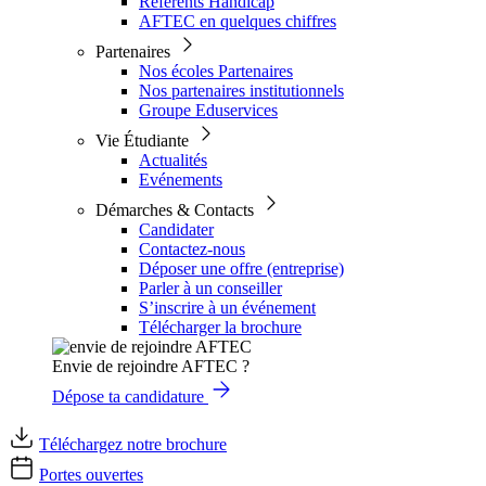
Référents Handicap
AFTEC en quelques chiffres
Partenaires
Nos écoles Partenaires
Nos partenaires institutionnels
Groupe Eduservices
Vie Étudiante
Actualités
Evénements
Démarches & Contacts
Candidater
Contactez-nous
Déposer une offre (entreprise)
Parler à un conseiller
S’inscrire à un événement
Télécharger la brochure
Envie de rejoindre AFTEC ?
Dépose ta candidature
Téléchargez notre brochure
Portes ouvertes