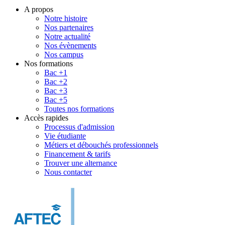
A propos
Notre histoire
Nos partenaires
Notre actualité
Nos évènements
Nos campus
Nos formations
Bac +1
Bac +2
Bac +3
Bac +5
Toutes nos formations
Accès rapides
Processus d'admission
Vie étudiante
Métiers et débouchés professionnels
Financement & tarifs
Trouver une alternance
Nous contacter