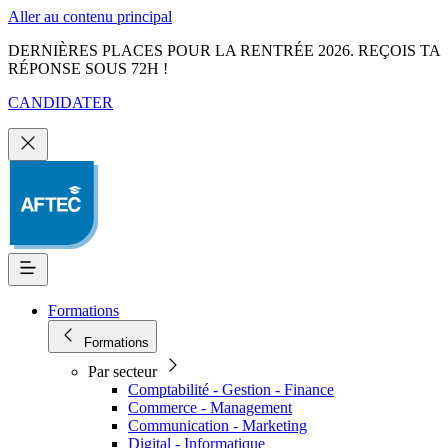
Aller au contenu principal
DERNIÈRES PLACES POUR LA RENTRÉE 2026. REÇOIS TA
RÉPONSE SOUS 72H !
CANDIDATER
Formations
Formations
Par secteur
Comptabilité - Gestion - Finance
Commerce - Management
Communication - Marketing
Digital - Informatique