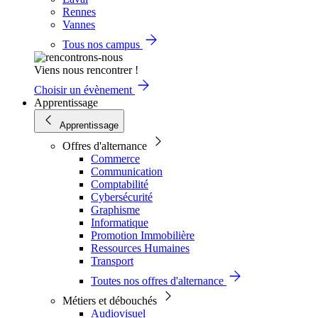
Rennes
Vannes
Tous nos campus
Viens nous rencontrer !
Choisir un évènement
Apprentissage
Apprentissage
Offres d'alternance
Commerce
Communication
Comptabilité
Cybersécurité
Graphisme
Informatique
Promotion Immobilière
Ressources Humaines
Transport
Toutes nos offres d'alternance
Métiers et débouchés
Audiovisuel