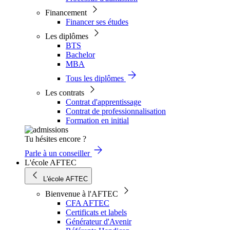
Financement
Financer ses études
Les diplômes
BTS
Bachelor
MBA
Tous les diplômes
Les contrats
Contrat d'apprentissage
Contrat de professionnalisation
Formation en initial
Tu hésites encore ?
Parle à un conseiller
L'école AFTEC
L'école AFTEC
Bienvenue à l'AFTEC
CFA AFTEC
Certificats et labels
Générateur d'Avenir