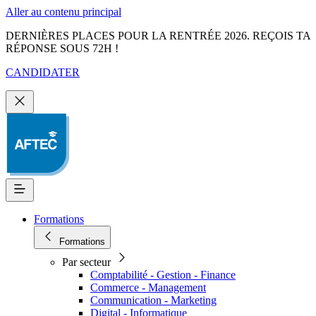
Aller au contenu principal
DERNIÈRES PLACES POUR LA RENTRÉE 2026. REÇOIS TA
RÉPONSE SOUS 72H !
CANDIDATER
Formations
Formations
Par secteur
Comptabilité - Gestion - Finance
Commerce - Management
Communication - Marketing
Digital - Informatique