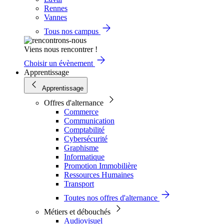
Rennes
Vannes
Tous nos campus
Viens nous rencontrer !
Choisir un évènement
Apprentissage
Apprentissage
Offres d'alternance
Commerce
Communication
Comptabilité
Cybersécurité
Graphisme
Informatique
Promotion Immobilière
Ressources Humaines
Transport
Toutes nos offres d'alternance
Métiers et débouchés
Audiovisuel