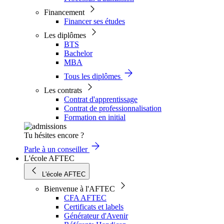
Financement
Financer ses études
Les diplômes
BTS
Bachelor
MBA
Tous les diplômes
Les contrats
Contrat d'apprentissage
Contrat de professionnalisation
Formation en initial
Tu hésites encore ?
Parle à un conseiller
L'école AFTEC
L'école AFTEC
Bienvenue à l'AFTEC
CFA AFTEC
Certificats et labels
Générateur d'Avenir