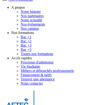
A propos
Notre histoire
Nos partenaires
Notre actualité
Nos évènements
Nos campus
Nos formations
Bac +1
Bac +2
Bac +3
Bac +5
Toutes nos formations
Accès rapides
Processus d'admission
Vie étudiante
Métiers et débouchés professionnels
Financement & tarifs
Trouver une alternance
Nous contacter