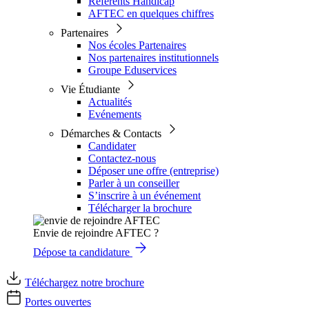
Référents Handicap
AFTEC en quelques chiffres
Partenaires
Nos écoles Partenaires
Nos partenaires institutionnels
Groupe Eduservices
Vie Étudiante
Actualités
Evénements
Démarches & Contacts
Candidater
Contactez-nous
Déposer une offre (entreprise)
Parler à un conseiller
S’inscrire à un événement
Télécharger la brochure
Envie de rejoindre AFTEC ?
Dépose ta candidature
Téléchargez notre brochure
Portes ouvertes