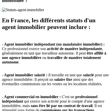
immobilier ?
En France, les différents statuts d'un
agent immobilier peuvent inclure :
- Agent immobilier indépendant (ou mandataire immobilier) :
Ce professionnel exerce son
activité de manière indépendante
,
généralement en tant que travailleur autonome. Il peut
être affilié à
une agence immobilière
ou
travailler de manière totalement
autonome
.
- Agent immobilier salarié :
Il travaille en tant que
salarié
pour une
agence immobilière. Il perçoit un
salaire fixe
ainsi que des
éventuelles commissions sur les ventes ou les locations réalisées.
- Agent commercial en immobilier :
C'est un
professionnel
indépendant
qui exerce son activité pour le compte d'une agence
immobilière, mais
sans être lié par un contrat de travail
. Il est
rémunéré sous forme de
commissions sur les transactions