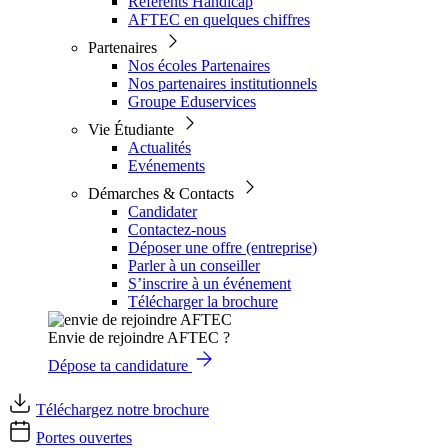
Référents Handicap
AFTEC en quelques chiffres
Partenaires
Nos écoles Partenaires
Nos partenaires institutionnels
Groupe Eduservices
Vie Étudiante
Actualités
Evénements
Démarches & Contacts
Candidater
Contactez-nous
Déposer une offre (entreprise)
Parler à un conseiller
S’inscrire à un événement
Télécharger la brochure
Envie de rejoindre AFTEC ?
Dépose ta candidature
Téléchargez notre brochure
Portes ouvertes