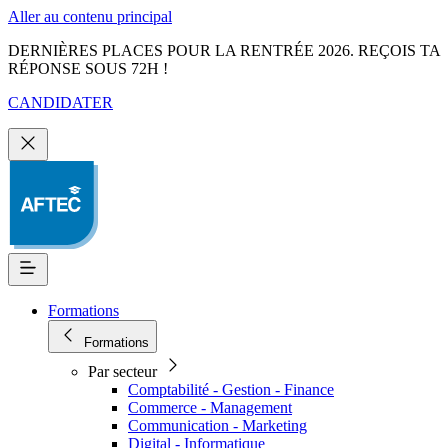
Aller au contenu principal
DERNIÈRES PLACES POUR LA RENTRÉE 2026. REÇOIS TA
RÉPONSE SOUS 72H !
CANDIDATER
Formations
Formations
Par secteur
Comptabilité - Gestion - Finance
Commerce - Management
Communication - Marketing
Digital - Informatique