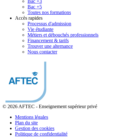
Bac +3
Bac +5
Toutes nos formations
Accès rapides
Processus d'admission
Vie étudiante
Métiers et débouchés professionnels
Financement & tarifs
Trouver une alternance
Nous contacter
© 2026 AFTEC
-
Enseignement supérieur privé
Mentions légales
Plan du site
Gestion des cookies
Politique de confidentialité