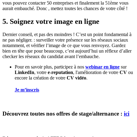
vous pouvez contacter 50 entreprises et finalement la 51ème vous
aurait embauché. Donc , mettez toutes les chances de votre côté !
5. Soignez votre image en ligne
Dernier conseil, et pas des moindres ! C’est un point fondamental à
ne pas négliger. : surveiller votre présence sur les réseaux sociaux
notamment, et vérifier l’image de ce que vous renvoyez. Gardez
bien en tête que pour beaucoup, c’est aujourd’hui un réflexe d’aller
checker les réseaux du candidat avant l’embauche.
Pour en savoir plus, participez à nos
webinar en ligne
sur
LinkedIn
, votre
e-reputation
, l'amélioration de votre
CV
ou
encore la création de votre
CV vidéo
.
Je m’inscris
Découvrez toutes nos offres de stage/alternance :
ici