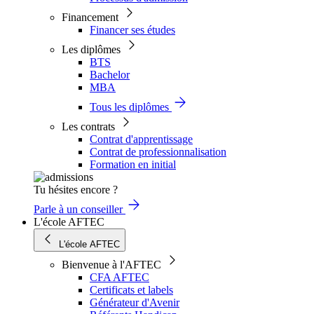
Financement
Financer ses études
Les diplômes
BTS
Bachelor
MBA
Tous les diplômes
Les contrats
Contrat d'apprentissage
Contrat de professionnalisation
Formation en initial
Tu hésites encore ?
Parle à un conseiller
L'école AFTEC
L'école AFTEC
Bienvenue à l'AFTEC
CFA AFTEC
Certificats et labels
Générateur d'Avenir