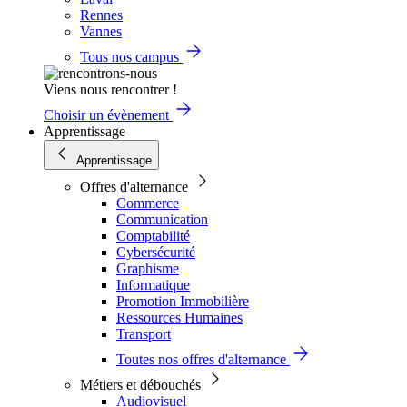
Rennes
Vannes
Tous nos campus
Viens nous rencontrer !
Choisir un évènement
Apprentissage
Apprentissage
Offres d'alternance
Commerce
Communication
Comptabilité
Cybersécurité
Graphisme
Informatique
Promotion Immobilière
Ressources Humaines
Transport
Toutes nos offres d'alternance
Métiers et débouchés
Audiovisuel