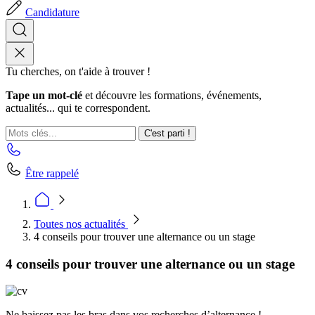
Candidature
Tu cherches, on t'aide à trouver !
Tape un mot-clé
et découvre les formations, événements,
actualités... qui te correspondent.
C'est parti !
Être rappelé
Toutes nos actualités
4 conseils pour trouver une alternance ou un stage
4 conseils pour trouver une alternance ou un stage
Ne baissez pas les bras dans vos recherches d’alternance !