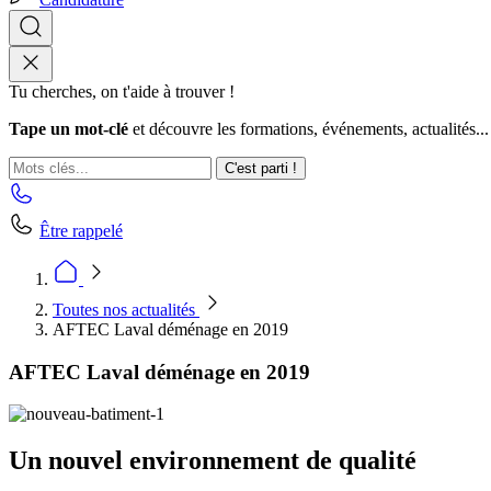
Tu cherches, on t'aide à trouver !
Tape un mot-clé
et découvre les formations, événements, actualités...
C'est parti !
Être rappelé
Toutes nos actualités
AFTEC Laval déménage en 2019
AFTEC Laval déménage en 2019
Un nouvel environnement de qualité