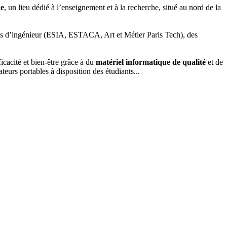
ue
, un lieu dédié à l’enseignement et à la recherche, situé au nord de la
es d’ingénieur (ESIA, ESTACA, Art et Métier Paris Tech), des
ficacité et bien-être grâce à du
matériel informatique de qualité
et de
teurs portables à disposition des étudiants...