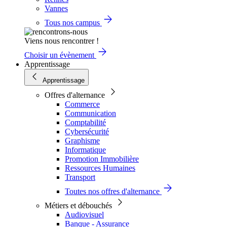
Vannes
Tous nos campus
Viens nous rencontrer !
Choisir un évènement
Apprentissage
Apprentissage
Offres d'alternance
Commerce
Communication
Comptabilité
Cybersécurité
Graphisme
Informatique
Promotion Immobilière
Ressources Humaines
Transport
Toutes nos offres d'alternance
Métiers et débouchés
Audiovisuel
Banque - Assurance