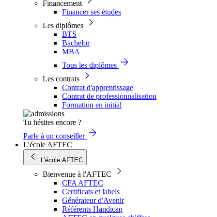
Financement
Financer ses études
Les diplômes
BTS
Bachelor
MBA
Tous les diplômes
Les contrats
Contrat d'apprentissage
Contrat de professionnalisation
Formation en initial
Tu hésites encore ?
Parle à un conseiller
L'école AFTEC
L'école AFTEC
Bienvenue à l'AFTEC
CFA AFTEC
Certificats et labels
Générateur d'Avenir
Référents Handicap