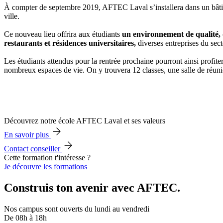
À compter de septembre 2019, AFTEC Laval s’installera dans un bâ
ville.
Ce nouveau lieu offrira aux étudiants
un environnement de qualité
restaurants et résidences universitaires,
diverses entreprises du sec
Les étudiants attendus pour la rentrée prochaine pourront ainsi profiter
nombreux espaces de vie. On y trouvera 12 classes, une salle de réun
Découvrez notre école AFTEC Laval et ses valeurs
En savoir plus
Contact conseiller
Cette formation t'intéresse ?
Je découvre les formations
Construis ton avenir avec AFTEC.
Nos campus sont ouverts du lundi au vendredi
De 08h à 18h