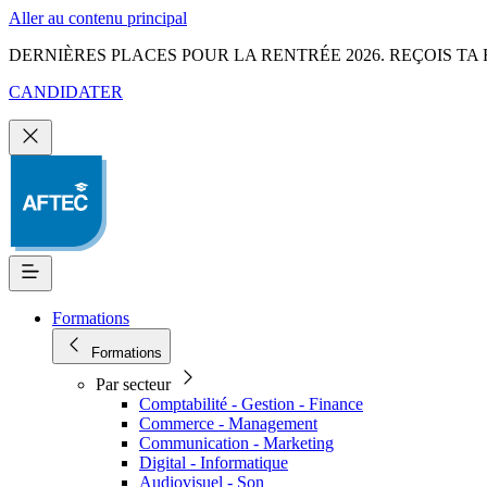
Aller au contenu principal
DERNIÈRES PLACES POUR LA RENTRÉE 2026. REÇOIS TA 
CANDIDATER
Formations
Formations
Par secteur
Comptabilité - Gestion - Finance
Commerce - Management
Communication - Marketing
Digital - Informatique
Audiovisuel - Son