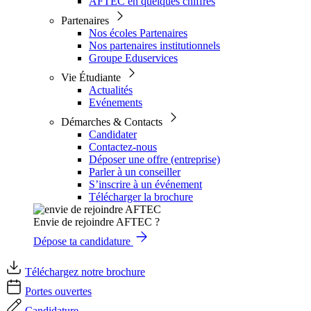
AFTEC en quelques chiffres
Partenaires
Nos écoles Partenaires
Nos partenaires institutionnels
Groupe Eduservices
Vie Étudiante
Actualités
Evénements
Démarches & Contacts
Candidater
Contactez-nous
Déposer une offre (entreprise)
Parler à un conseiller
S’inscrire à un événement
Télécharger la brochure
Envie de rejoindre AFTEC ?
Dépose ta candidature
Téléchargez notre brochure
Portes ouvertes
Candidature