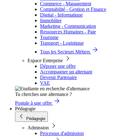
Commerce - Management
Comptabilité - Gestion et Finance
Digital - Informatique
Immobilier
Marketing - Communication
Ressources Humaines - Paie
Tourisme
Transport - Logistique
Tous les Secteurs Métiers
Espace Entreprise
Déposer une offre
Accompagner un alternant
Devenir Partenaire
VAE
Tu cherches une alternance ?
Postule à une offre
Pédagogie
Pédagogie
Admission
Processus d'admission