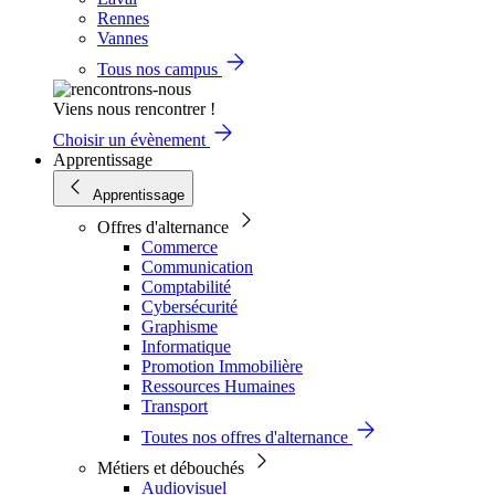
Rennes
Vannes
Tous nos campus
Viens nous rencontrer !
Choisir un évènement
Apprentissage
Apprentissage
Offres d'alternance
Commerce
Communication
Comptabilité
Cybersécurité
Graphisme
Informatique
Promotion Immobilière
Ressources Humaines
Transport
Toutes nos offres d'alternance
Métiers et débouchés
Audiovisuel