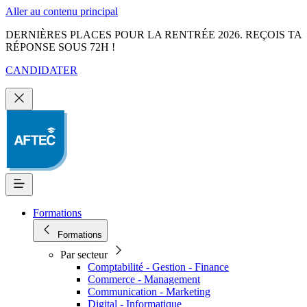
Aller au contenu principal
DERNIÈRES PLACES POUR LA RENTRÉE 2026. REÇOIS TA
RÉPONSE SOUS 72H !
CANDIDATER
Formations
Formations
Par secteur
Comptabilité - Gestion - Finance
Commerce - Management
Communication - Marketing
Digital - Informatique