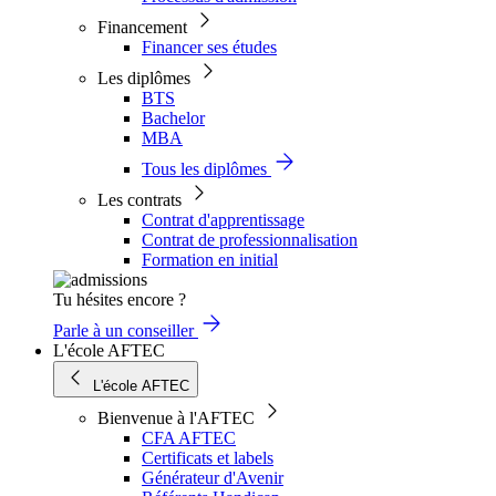
Financement
Financer ses études
Les diplômes
BTS
Bachelor
MBA
Tous les diplômes
Les contrats
Contrat d'apprentissage
Contrat de professionnalisation
Formation en initial
Tu hésites encore ?
Parle à un conseiller
L'école AFTEC
L'école AFTEC
Bienvenue à l'AFTEC
CFA AFTEC
Certificats et labels
Générateur d'Avenir