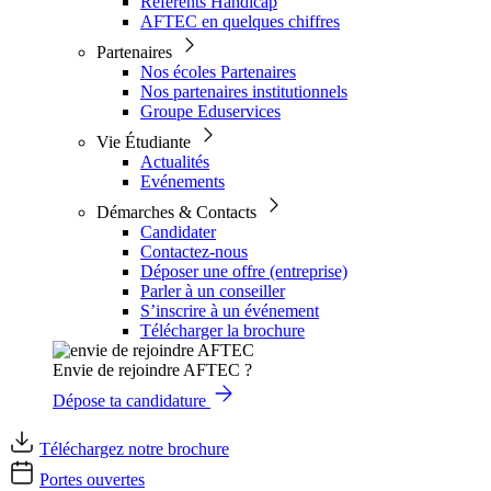
Référents Handicap
AFTEC en quelques chiffres
Partenaires
Nos écoles Partenaires
Nos partenaires institutionnels
Groupe Eduservices
Vie Étudiante
Actualités
Evénements
Démarches & Contacts
Candidater
Contactez-nous
Déposer une offre (entreprise)
Parler à un conseiller
S’inscrire à un événement
Télécharger la brochure
Envie de rejoindre AFTEC ?
Dépose ta candidature
Téléchargez notre brochure
Portes ouvertes