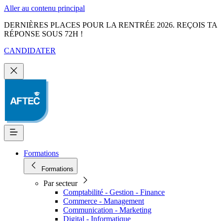
Aller au contenu principal
DERNIÈRES PLACES POUR LA RENTRÉE 2026. REÇOIS TA
RÉPONSE SOUS 72H !
CANDIDATER
Formations
Formations
Par secteur
Comptabilité - Gestion - Finance
Commerce - Management
Communication - Marketing
Digital - Informatique