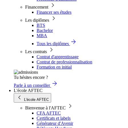
Financement
Financer ses études
Les diplômes
BTS
Bachelor
MBA
Tous les diplômes
Les contrats
Contrat d'apprentissage
Contrat de professionnalisation
Formation en initial
Tu hésites encore ?
Parle à un conseiller
L'école AFTEC
L'école AFTEC
Bienvenue à l'AFTEC
CFA AFTEC
Certificats et labels
Générateur d'Avenir