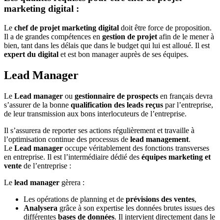
marketing digital :
Le
chef de projet marketing digital
doit être force de proposition.
Il a de grandes compétences en
gestion de projet
afin de le mener à
bien, tant dans les délais que dans le budget qui lui est alloué. Il est
expert du digital
et est bon manager auprès de ses équipes.
Lead Manager
Le
Lead manager
ou
gestionnaire de prospects
en français devra
s’assurer de la bonne
qualification des leads reçus
par l’entreprise,
de leur transmission aux bons interlocuteurs de l’entreprise.
Il s’assurera de reporter ses actions régulièrement et travaille à
l’optimisation continue des processus de
lead management
.
Le
Lead manager
occupe véritablement des fonctions transverses
en entreprise. Il est l’intermédiaire dédié des
équipes marketing et
vente
de l’entreprise :
Le
lead manager
gèrera :
Les opérations de planning et de
prévisions des ventes
,
Analysera
grâce à son expertise les données brutes issues des
différentes
bases de données
. Il intervient directement dans le