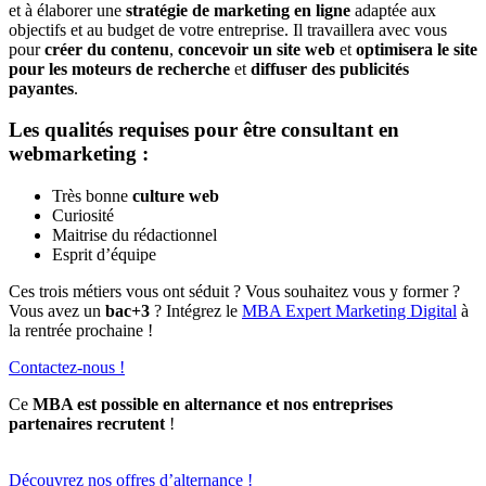
et à élaborer une
stratégie de marketing en ligne
adaptée aux
objectifs et au budget de votre entreprise. Il travaillera avec vous
pour
créer du contenu
,
concevoir un site web
et
optimisera le site
pour les moteurs de recherche
et
diffuser des publicités
payantes
.
Les qualités requises pour être consultant en
webmarketing :
Très bonne
culture web
Curiosité
Maitrise du rédactionnel
Esprit d’équipe
Ces trois métiers vous ont séduit ? Vous souhaitez vous y former ?
Vous avez un
bac+3
? Intégrez le
MBA Expert Marketing Digital
à
la rentrée prochaine !
Contactez-nous !
Ce
MBA est possible en alternance et nos entreprises
partenaires recrutent
!
Découvrez nos offres d’alternance !