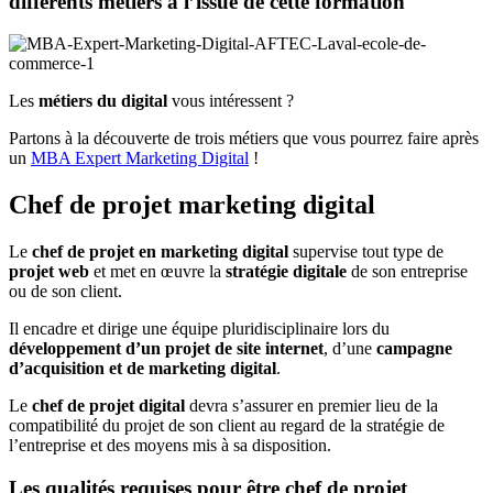
différents métiers à l’issue de cette formation
Les
métiers du digital
vous intéressent ?
Partons à la découverte de trois métiers que vous pourrez faire après
un
MBA Expert Marketing Digital
!
Chef de projet marketing digital
Le
chef de projet en marketing digital
supervise tout type de
projet web
et met en œuvre la
stratégie digitale
de son entreprise
ou de son client.
Il encadre et dirige une équipe pluridisciplinaire lors du
développement d’un projet de site internet
, d’une
campagne
d’acquisition et de marketing digital
.
Le
chef de projet digital
devra s’assurer en premier lieu de la
compatibilité du projet de son client au regard de la stratégie de
l’entreprise et des moyens mis à sa disposition.
Les qualités requises pour être chef de projet