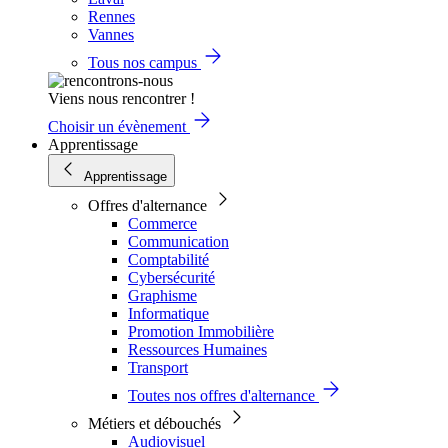
Rennes
Vannes
Tous nos campus
Viens nous rencontrer !
Choisir un évènement
Apprentissage
Apprentissage
Offres d'alternance
Commerce
Communication
Comptabilité
Cybersécurité
Graphisme
Informatique
Promotion Immobilière
Ressources Humaines
Transport
Toutes nos offres d'alternance
Métiers et débouchés
Audiovisuel