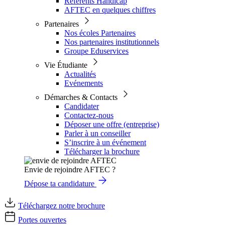
Référents Handicap
AFTEC en quelques chiffres
Partenaires
Nos écoles Partenaires
Nos partenaires institutionnels
Groupe Eduservices
Vie Étudiante
Actualités
Evénements
Démarches & Contacts
Candidater
Contactez-nous
Déposer une offre (entreprise)
Parler à un conseiller
S’inscrire à un événement
Télécharger la brochure
Envie de rejoindre AFTEC ?
Dépose ta candidature
Téléchargez notre brochure
Portes ouvertes