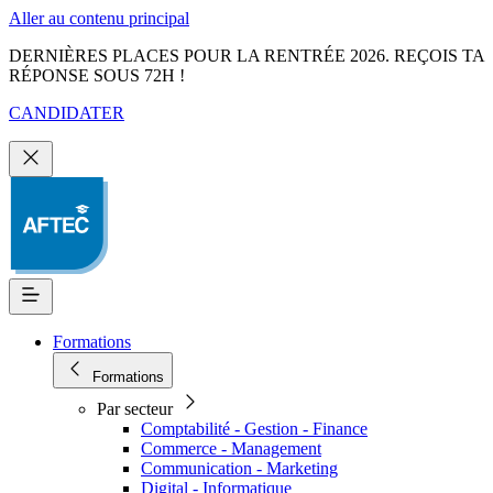
Aller au contenu principal
DERNIÈRES PLACES POUR LA RENTRÉE 2026. REÇOIS TA
RÉPONSE SOUS 72H !
CANDIDATER
Formations
Formations
Par secteur
Comptabilité - Gestion - Finance
Commerce - Management
Communication - Marketing
Digital - Informatique