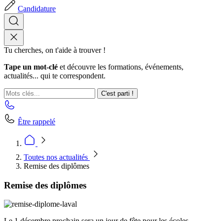
Candidature
Tu cherches, on t'aide à trouver !
Tape un mot-clé
et découvre les formations, événements,
actualités... qui te correspondent.
C'est parti !
Être rappelé
Toutes nos actualités
Remise des diplômes
Remise des diplômes
Le 1 décembre prochain sera un jour de fête pour les écoles