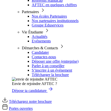
Référents Handicap
AFTEC en quelques chiffres
Partenaires
Nos écoles Partenaires
Nos partenaires institutionnels
Groupe Eduservices
Vie Étudiante
Actualités
Evénements
Démarches & Contacts
Candidater
Contactez-nous
Déposer une offre (entreprise)
Parler à un conseiller
S’inscrire à un événement
Télécharger la brochure
Envie de rejoindre AFTEC ?
Dépose ta candidature
Téléchargez notre brochure
Portes ouvertes