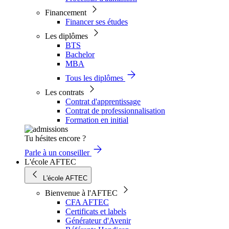
Financement
Financer ses études
Les diplômes
BTS
Bachelor
MBA
Tous les diplômes
Les contrats
Contrat d'apprentissage
Contrat de professionnalisation
Formation en initial
Tu hésites encore ?
Parle à un conseiller
L'école AFTEC
L'école AFTEC
Bienvenue à l'AFTEC
CFA AFTEC
Certificats et labels
Générateur d'Avenir