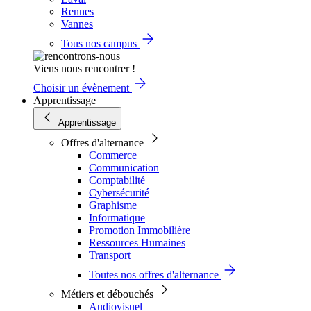
Rennes
Vannes
Tous nos campus
Viens nous rencontrer !
Choisir un évènement
Apprentissage
Apprentissage
Offres d'alternance
Commerce
Communication
Comptabilité
Cybersécurité
Graphisme
Informatique
Promotion Immobilière
Ressources Humaines
Transport
Toutes nos offres d'alternance
Métiers et débouchés
Audiovisuel