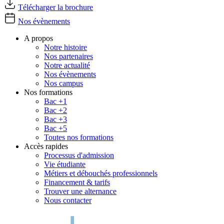
Télécharger la brochure
Nos évènements
A propos
Notre histoire
Nos partenaires
Notre actualité
Nos évènements
Nos campus
Nos formations
Bac +1
Bac +2
Bac +3
Bac +5
Toutes nos formations
Accès rapides
Processus d'admission
Vie étudiante
Métiers et débouchés professionnels
Financement & tarifs
Trouver une alternance
Nous contacter