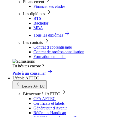
Financement
Financer ses études
Les diplômes
BTS
Bachelor
MBA
Tous les diplômes
Les contrats
Contrat d'apprentissage
Contrat de professionnalisation
Formation en initial
Tu hésites encore ?
Parle à un conseiller
L'école AFTEC
L'école AFTEC
Bienvenue à l'AFTEC
CFA AFTEC
Certificats et labels
Générateur d'Avenir
Référents Handicap