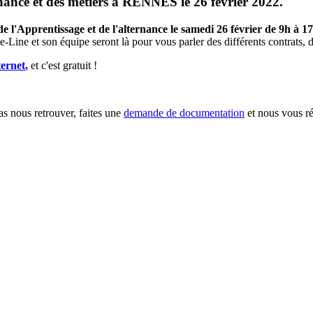
rnance et des métiers à RENNES le 26 février 2022.
de l'Apprentissage et de l'alternance le samedi 26 février
de 9h à 1
ie-Line et son équipe seront là pour vous parler des différents contrats
ternet
,
et c'est gratuit !
as nous retrouver, faites une
demande de documentation
et nous vous ré