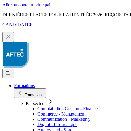
Aller au contenu principal
DERNIÈRES PLACES POUR LA RENTRÉE 2026. REÇOIS TA 
CANDIDATER
Formations
Formations
Par secteur
Comptabilité - Gestion - Finance
Commerce - Management
Communication - Marketing
Digital - Informatique
Audiovisuel - Son