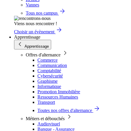
Vannes
Tous nos campus
Viens nous rencontrer !
Choisir un évènement
Apprentissage
Apprentissage
Offres d'alternance
Commerce
Communication
Comptabilité
Cybersécurité
Graphisme
Informatique
Promotion Immobilière
Ressources Humaines
Transport
Toutes nos offres d'alternance
Métiers et débouchés
Audiovisuel
Banque - Assurance