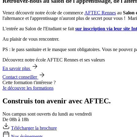
Retrouvez-nous au salon de l'apprentissage, de l'alte
Venez découvrir notre école de commerce
AFTEC Rennes
au
Salon 
l'alternance et l'apprentissage n'auront plus de secret pour vous ! Mar
L'entrée au Salon de l'Etudiant se fait
sur inscription via leur site In
Au plaisir de vous rencontrer.
PS : le pass sanitaire et le masque sont obligatoires. Vous ne pouvez p
Découvrez notre école AFTEC Rennes et ses valeurs
En savoir plus
Contact conseiller
Cette formation t'intéresse ?
Je découvre les formations
Construis ton avenir avec AFTEC.
Nos campus sont ouverts du lundi au vendredi
De 08h à 18h
Télécharger la brochure
Nos évènements