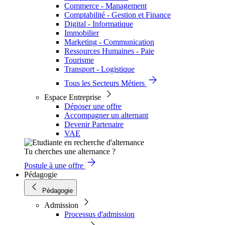
Commerce - Management
Comptabilité - Gestion et Finance
Digital - Informatique
Immobilier
Marketing - Communication
Ressources Humaines - Paie
Tourisme
Transport - Logistique
Tous les Secteurs Métiers
Espace Entreprise
Déposer une offre
Accompagner un alternant
Devenir Partenaire
VAE
Tu cherches une alternance ?
Postule à une offre
Pédagogie
Pédagogie
Admission
Processus d'admission