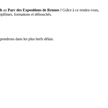
7h
au
Parc des Expositions de Rennes !
Grâce à ce rendez-vous,
, diplômes, formations et débouchés.
pondrons dans les plus brefs délais.