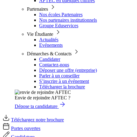
AFTEC en quelques chiffres
Partenaires
Nos écoles Partenaires
Nos partenaires institutionnels
Groupe Eduservices
Vie Étudiante
Actualités
Evénements
Démarches & Contacts
Candidater
Contactez-nous
Déposer une offre (entreprise)
Parler à un conseiller
S’inscrire à un événement
Télécharger la brochure
Envie de rejoindre AFTEC ?
Dépose ta candidature
Téléchargez notre brochure
Portes ouvertes
Candidature