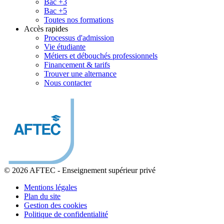
Bac +3
Bac +5
Toutes nos formations
Accès rapides
Processus d'admission
Vie étudiante
Métiers et débouchés professionnels
Financement & tarifs
Trouver une alternance
Nous contacter
© 2026 AFTEC
-
Enseignement supérieur privé
Mentions légales
Plan du site
Gestion des cookies
Politique de confidentialité