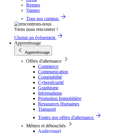
Rennes
Vannes
Tous nos campus
Viens nous rencontrer !
Choisir un évènement
Apprentissage
Apprentissage
Offres d'alternance
Commerce
Communication
Comptabilité
Cybersécurité
Graphisme
Informatique
Promotion Immobilière
Ressources Humaines
Transport
Toutes nos offres d'alternance
Métiers et débouchés
Audiovisuel