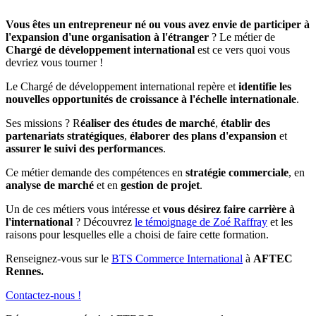
Vous êtes un entrepreneur né ou vous avez envie de participer à
l'expansion d'une organisation à l'étranger
? Le métier de
Chargé de développement international
est ce vers quoi vous
devriez vous tourner !
Le Chargé de développement international repère et
identifie les
nouvelles opportunités de croissance à l'échelle internationale
.
Ses missions ? R
éaliser des études de marché
,
établir des
partenariats stratégiques
,
élaborer des plans d'expansion
et
assurer le suivi des performances
.
Ce métier demande des compétences en
stratégie commerciale
, en
analyse de marché
et en
gestion de projet
.
Un de ces métiers vous intéresse et
vous désirez faire carrière à
l'international
? Découvrez
le témoignage de Zoé Raffray
et les
raisons pour lesquelles elle a choisi de faire cette formation.
Renseignez-vous sur le
BTS Commerce International
à
AFTEC
Rennes.
Contactez-nous !