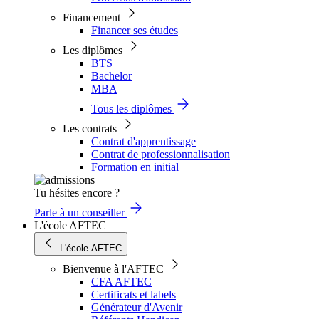
Financement
Financer ses études
Les diplômes
BTS
Bachelor
MBA
Tous les diplômes
Les contrats
Contrat d'apprentissage
Contrat de professionnalisation
Formation en initial
Tu hésites encore ?
Parle à un conseiller
L'école AFTEC
L'école AFTEC
Bienvenue à l'AFTEC
CFA AFTEC
Certificats et labels
Générateur d'Avenir