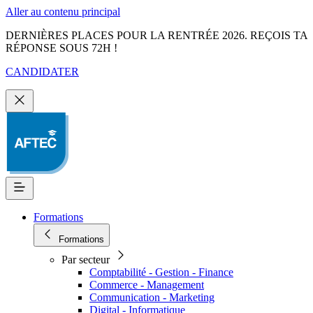
Aller au contenu principal
DERNIÈRES PLACES POUR LA RENTRÉE 2026. REÇOIS TA
RÉPONSE SOUS 72H !
CANDIDATER
Formations
Formations
Par secteur
Comptabilité - Gestion - Finance
Commerce - Management
Communication - Marketing
Digital - Informatique