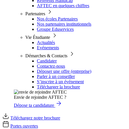
Référents Handicap
AFTEC en quelques chiffres
Partenaires
Nos écoles Partenaires
Nos partenaires institutionnels
Groupe Eduservices
Vie Étudiante
Actualités
Evénements
Démarches & Contacts
Candidater
Contactez-nous
Déposer une offre (entreprise)
Parler à un conseiller
S’inscrire à un événement
Télécharger la brochure
Envie de rejoindre AFTEC ?
Dépose ta candidature
Téléchargez notre brochure
Portes ouvertes