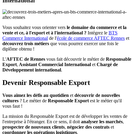
International
Vous souhaitez vous orienter vers
le domaine du commerce et la
vente et ce, à l'export et à l'international ?
Intégrez le
BTS
Commerce International
de l'
école de commerce AFTEC Rennes
et
découvrez trois métiers
que vous pourrez exercer une fois le
diplôme obtenu !
L'
AFTEC de Rennes
vous fait découvrir le métier de
Responsable
Export
,
Assistant Commercial International
et
Chargé de
Développement international
.
Devenir Responsable Export
Vous aimez les défis au quotidien
et
découvrir de nouvelles
cultures
? Le métier de
Responsable Export
est le métier qu'il
vous faut !
La mission du Responsable Export est de développer les ventes de
l'entreprise à l'étranger. En ce sens, il doit
analyser les marchés
,
prospecter de nouveaux clients
,
négocier des contrats
et
coordonner les opérations logistiques
.