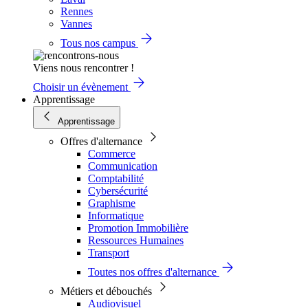
Rennes
Vannes
Tous nos campus
Viens nous rencontrer !
Choisir un évènement
Apprentissage
Apprentissage
Offres d'alternance
Commerce
Communication
Comptabilité
Cybersécurité
Graphisme
Informatique
Promotion Immobilière
Ressources Humaines
Transport
Toutes nos offres d'alternance
Métiers et débouchés
Audiovisuel