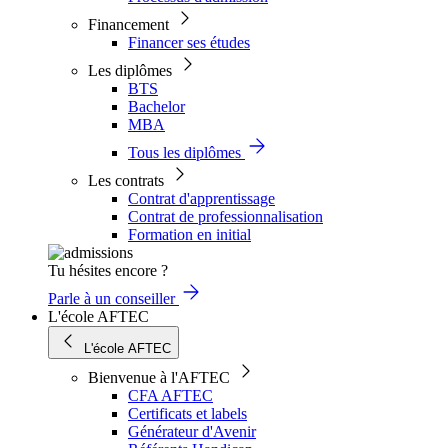
Financement
Financer ses études
Les diplômes
BTS
Bachelor
MBA
Tous les diplômes
Les contrats
Contrat d'apprentissage
Contrat de professionnalisation
Formation en initial
Tu hésites encore ?
Parle à un conseiller
L'école AFTEC
L'école AFTEC
Bienvenue à l'AFTEC
CFA AFTEC
Certificats et labels
Générateur d'Avenir