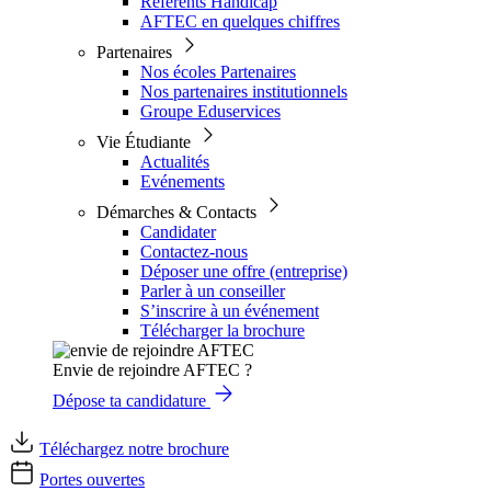
Référents Handicap
AFTEC en quelques chiffres
Partenaires
Nos écoles Partenaires
Nos partenaires institutionnels
Groupe Eduservices
Vie Étudiante
Actualités
Evénements
Démarches & Contacts
Candidater
Contactez-nous
Déposer une offre (entreprise)
Parler à un conseiller
S’inscrire à un événement
Télécharger la brochure
Envie de rejoindre AFTEC ?
Dépose ta candidature
Téléchargez notre brochure
Portes ouvertes