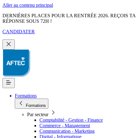
Aller au contenu principal
DERNIÈRES PLACES POUR LA RENTRÉE 2026. REÇOIS TA
RÉPONSE SOUS 72H !
CANDIDATER
Formations
Formations
Par secteur
Comptabilité - Gestion - Finance
Commerce - Management
Communication - Marketing
Digital - Informatique