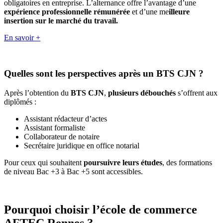
obligatoires en entreprise. L’alternance offre l’avantage d’une
expérience professionnelle rémunérée
et d’une me
illeure
insertion sur le marché du travail.
En savoir +
Quelles sont les perspectives après un BTS CJN ?
Après l’obtention du
BTS CJN
,
plusieurs débouchés
s’offrent aux
diplômés :
Assistant rédacteur d’actes
Assistant formaliste
Collaborateur de notaire
Secrétaire juridique en office notarial
Pour ceux qui souhaitent
poursuivre leurs études
, des formations
de niveau Bac +3 à Bac +5 sont accessibles.
Pourquoi choisir l’école de commerce
AFTEC Rennes ?