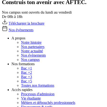
Construis ton avenir avec AFTEC.
Nos campus sont ouverts du lundi au vendredi
De 08h à 18h
Télécharger la brochure
Nos évènements
A propos
Notre histoire
Nos partenaires
Notre actualité
Nos évènements
Nos campus
Nos formations
Bac +1
Bac +2
Bac +3
Bac +5
Toutes nos formations
Accès rapides
Processus d'admission
Vie étudiante
Métiers et débouchés professionnels
Financement & tarifs