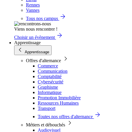
Rennes
Vannes
Tous nos campus
Viens nous rencontrer !
Choisir un évènement
Apprentissage
Apprentissage
Offres d'alternance
Commerce
Communication
Comptabilité
Cybersécurité
Graphisme
Informatique
Promotion Immobilière
Ressources Humaines
Transport
Toutes nos offres d'alternance
Métiers et débouchés
Audiovisuel