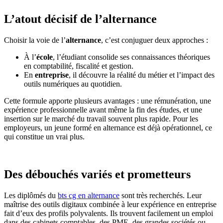
L’atout décisif de l’alternance
Choisir la voie de l’
alternance
, c’est conjuguer deux approches :
À l’
école
, l’étudiant consolide ses connaissances théoriques
en comptabilité, fiscalité et gestion.
En
entreprise
, il découvre la réalité du métier et l’impact des
outils numériques au quotidien.
Cette formule apporte plusieurs avantages : une rémunération, une
expérience professionnelle avant même la fin des études, et une
insertion sur le marché du travail souvent plus rapide. Pour les
employeurs, un jeune formé en alternance est déjà opérationnel, ce
qui constitue un vrai plus.
Des débouchés variés et prometteurs
Les diplômés du
bts cg en alternance
sont très recherchés. Leur
maîtrise des outils digitaux combinée à leur expérience en entreprise
fait d’eux des profils polyvalents. Ils trouvent facilement un emploi
dans des cabinets comptables, des PME, des grandes sociétés ou