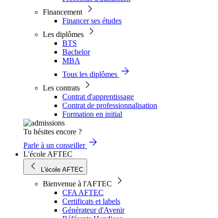
Financement
Financer ses études
Les diplômes
BTS
Bachelor
MBA
Tous les diplômes
Les contrats
Contrat d'apprentissage
Contrat de professionnalisation
Formation en initial
Tu hésites encore ?
Parle à un conseiller
L'école AFTEC
L'école AFTEC
Bienvenue à l'AFTEC
CFA AFTEC
Certificats et labels
Générateur d'Avenir