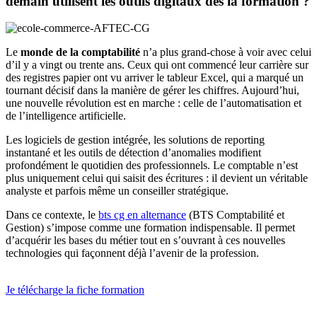
demain utilisent les outils digitaux dès la formation ?
Le
monde de la comptabilité
n’a plus grand-chose à voir avec celui
d’il y a vingt ou trente ans. Ceux qui ont commencé leur carrière sur
des registres papier ont vu arriver le tableur Excel, qui a marqué un
tournant décisif dans la manière de gérer les chiffres. Aujourd’hui,
une nouvelle révolution est en marche : celle de l’automatisation et
de l’intelligence artificielle.
Les logiciels de gestion intégrée, les solutions de reporting
instantané et les outils de détection d’anomalies modifient
profondément le quotidien des professionnels. Le comptable n’est
plus uniquement celui qui saisit des écritures : il devient un véritable
analyste et parfois même un conseiller stratégique.
Dans ce contexte, le
bts cg en alternance
(BTS Comptabilité et
Gestion) s’impose comme une formation indispensable. Il permet
d’acquérir les bases du métier tout en s’ouvrant à ces nouvelles
technologies qui façonnent déjà l’avenir de la profession.
Je télécharge la fiche formation