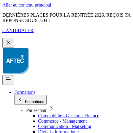
Aller au contenu principal
DERNIÈRES PLACES POUR LA RENTRÉE 2026. REÇOIS TA
RÉPONSE SOUS 72H !
CANDIDATER
Formations
Formations
Par secteur
Comptabilité - Gestion - Finance
Commerce - Management
Communication - Marketing
Digital - Informatique