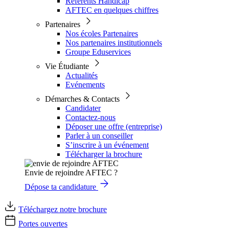
Référents Handicap
AFTEC en quelques chiffres
Partenaires
Nos écoles Partenaires
Nos partenaires institutionnels
Groupe Eduservices
Vie Étudiante
Actualités
Evénements
Démarches & Contacts
Candidater
Contactez-nous
Déposer une offre (entreprise)
Parler à un conseiller
S’inscrire à un événement
Télécharger la brochure
Envie de rejoindre AFTEC ?
Dépose ta candidature
Téléchargez notre brochure
Portes ouvertes