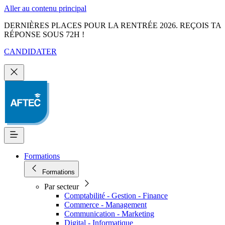
Aller au contenu principal
DERNIÈRES PLACES POUR LA RENTRÉE 2026. REÇOIS TA
RÉPONSE SOUS 72H !
CANDIDATER
Formations
Formations
Par secteur
Comptabilité - Gestion - Finance
Commerce - Management
Communication - Marketing
Digital - Informatique