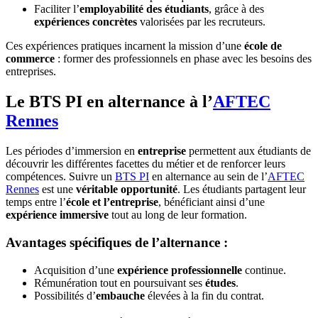
Faciliter l’
employabilité des étudiants
, grâce à des
expériences concrètes
valorisées par les recruteurs.
Ces expériences pratiques incarnent la mission d’une
école de
commerce
: former des professionnels en phase avec les besoins des
entreprises.
Le BTS PI en alternance à l’
AFTEC
Rennes
Les périodes d’immersion en
entreprise
permettent aux étudiants de
découvrir les différentes facettes du métier et de renforcer leurs
compétences. Suivre un
BTS PI
en alternance au sein de l’
AFTEC
Rennes
est une
véritable opportunité
. Les étudiants partagent leur
temps entre l’
école et l’entreprise
, bénéficiant ainsi d’une
expérience immersive
tout au long de leur formation.
Avantages spécifiques de l’alternance :
Acquisition d’une
expérience professionnelle
continue.
Rémunération tout en poursuivant ses
études
.
Possibilités d’
embauche
élevées à la fin du contrat.