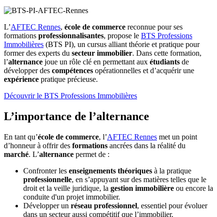
L’
AFTEC Rennes
,
école de commerce
reconnue pour ses
formations
professionnalisantes
, propose le
BTS Professions
Immobilières
(BTS PI), un cursus alliant théorie et pratique pour
former des experts du
secteur immobilier
. Dans cette formation,
l’
alternance
joue un rôle clé en permettant aux
étudiants
de
développer des
compétences
opérationnelles et d’acquérir une
expérience
pratique précieuse.
Découvrir le BTS Professions Immobilières
L’importance de l’alternance
En tant qu’
école de commerce
, l’
AFTEC Rennes
met un point
d’honneur à offrir des
formations
ancrées dans la réalité du
marché
. L’
alternance
permet de :
Confronter les
enseignements théoriques
à la pratique
professionnelle
, en s’appuyant sur des matières telles que le
droit et la veille juridique, la
gestion immobilière
ou encore la
conduite d'un projet immobilier.
Développer un
réseau professionnel
, essentiel pour évoluer
dans un secteur aussi compétitif que l’immobilier.