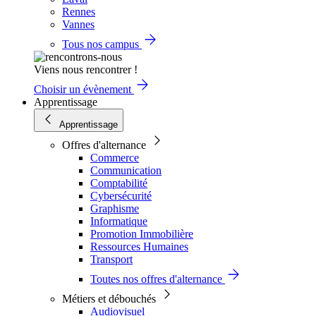
Rennes
Vannes
Tous nos campus
Viens nous rencontrer !
Choisir un évènement
Apprentissage
Apprentissage
Offres d'alternance
Commerce
Communication
Comptabilité
Cybersécurité
Graphisme
Informatique
Promotion Immobilière
Ressources Humaines
Transport
Toutes nos offres d'alternance
Métiers et débouchés
Audiovisuel