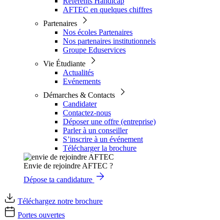
Référents Handicap
AFTEC en quelques chiffres
Partenaires
Nos écoles Partenaires
Nos partenaires institutionnels
Groupe Eduservices
Vie Étudiante
Actualités
Evénements
Démarches & Contacts
Candidater
Contactez-nous
Déposer une offre (entreprise)
Parler à un conseiller
S’inscrire à un événement
Télécharger la brochure
Envie de rejoindre AFTEC ?
Dépose ta candidature
Téléchargez notre brochure
Portes ouvertes