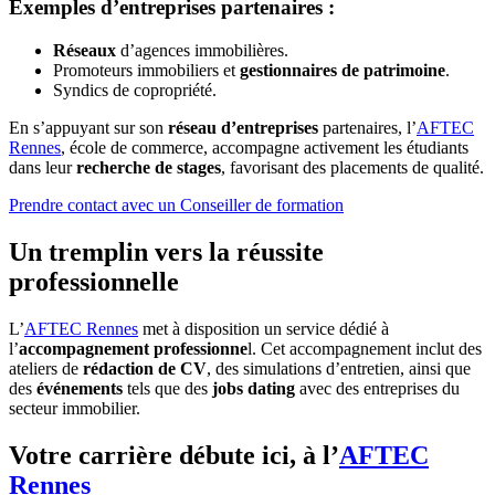
Exemples d’entreprises partenaires :
Réseaux
d’agences immobilières.
Promoteurs immobiliers et
gestionnaires de patrimoine
.
Syndics de copropriété.
En s’appuyant sur son
réseau d’entreprises
partenaires, l’
AFTEC
Rennes
, école de commerce, accompagne activement les étudiants
dans leur
recherche de stages
, favorisant des placements de qualité.
Prendre contact avec un Conseiller de formation
Un tremplin vers la réussite
professionnelle
L’
AFTEC Rennes
met à disposition un service dédié à
l’
accompagnement professionne
l. Cet accompagnement inclut des
ateliers de
rédaction de CV
, des simulations d’entretien, ainsi que
des
événements
tels que des
jobs dating
avec des entreprises du
secteur immobilier.
Votre carrière débute ici, à l’
AFTEC
Rennes