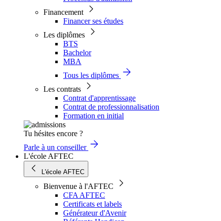
Financement
Financer ses études
Les diplômes
BTS
Bachelor
MBA
Tous les diplômes
Les contrats
Contrat d'apprentissage
Contrat de professionnalisation
Formation en initial
Tu hésites encore ?
Parle à un conseiller
L'école AFTEC
L'école AFTEC
Bienvenue à l'AFTEC
CFA AFTEC
Certificats et labels
Générateur d'Avenir