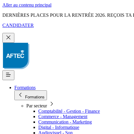
Aller au contenu principal
DERNIÈRES PLACES POUR LA RENTRÉE 2026. REÇOIS TA 
CANDIDATER
Formations
Formations
Par secteur
Comptabilité - Gestion - Finance
Commerce - Management
Communication - Marketing
Digital - Informatique
Audiovisuel - Son