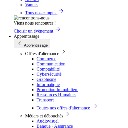
Vannes
Tous nos campus
Viens nous rencontrer !
Choisir un évènement
Apprentissage
Apprentissage
Offres d'alternance
Commerce
Communication
Comptabilité
Cybersécurité
Graphisme
Informatique
Promotion Immobilière
Ressources Humaines
Transport
Toutes nos offres d'alternance
Métiers et débouchés
Audiovisuel
Banque - Assurance