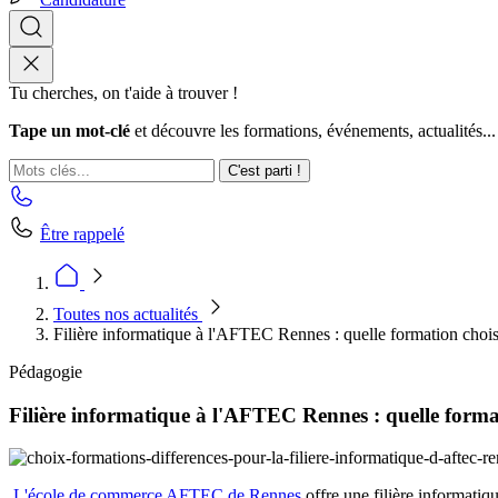
Tu cherches, on t'aide à trouver !
Tape un mot-clé
et découvre les formations, événements, actualités...
C'est parti !
Être rappelé
Toutes nos actualités
Filière informatique à l'AFTEC Rennes : quelle formation chois
Pédagogie
Filière informatique à l'AFTEC Rennes : quelle forma
L'école de commerce AFTEC de Rennes
offre une filière informatiq