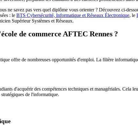
ous ne savez pas vers quel diplôme vous orienter ? Découvrez ci-dessous
sées : le
BTS Cybersécurité, Informatique et Réseaux Électronique
, le
chnicien Supérieur Systèmes et Réseaux.
 à l'école de commerce AFTEC Rennes ?
matique offre de nombreuses opportunités d'emploi. La filière informatiq
ts d'acquérir des compétences techniques et managériales. Cela leur 
 stratégiques de l'informatique.
ique