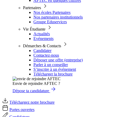
AFTEC en quelques chiffres
Partenaires
Nos écoles Partenaires
Nos partenaires institutionnels
Groupe Eduservices
Vie Étudiante
Actualités
Evénements
Démarches & Contacts
Candidater
Contactez-nous
Déposer une offre (entreprise)
Parler à un conseiller
S’inscrire à un événement
Télécharger la brochure
Envie de rejoindre AFTEC ?
Dépose ta candidature
Téléchargez notre brochure
Portes ouvertes
Candidature