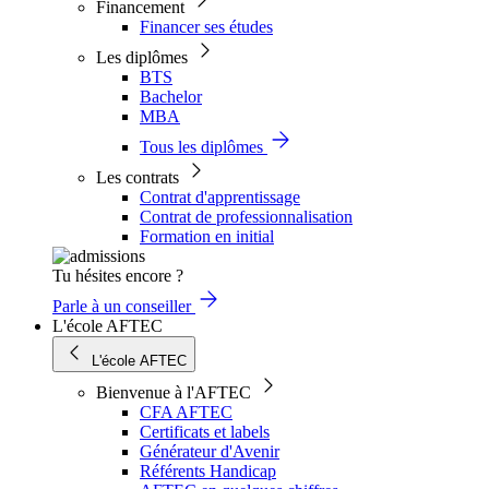
Financement
Financer ses études
Les diplômes
BTS
Bachelor
MBA
Tous les diplômes
Les contrats
Contrat d'apprentissage
Contrat de professionnalisation
Formation en initial
Tu hésites encore ?
Parle à un conseiller
L'école AFTEC
L'école AFTEC
Bienvenue à l'AFTEC
CFA AFTEC
Certificats et labels
Générateur d'Avenir
Référents Handicap