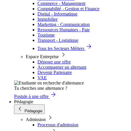
Commerce - Management
Comptabilité - Gestion et Finance
Digital - Informatique
Immobilier
Marketing - Communication
Ressources Humaines - Paie
Tourisme
Transport - Logistique
Tous les Secteurs Métiers
Espace Entreprise
Déposer une offre
Accompagner un alternant
Devenir Partenaire
VAE
Tu cherches une alternance ?
Postule à une offre
Pédagogie
Pédagogie
Admission
Processus d'admission