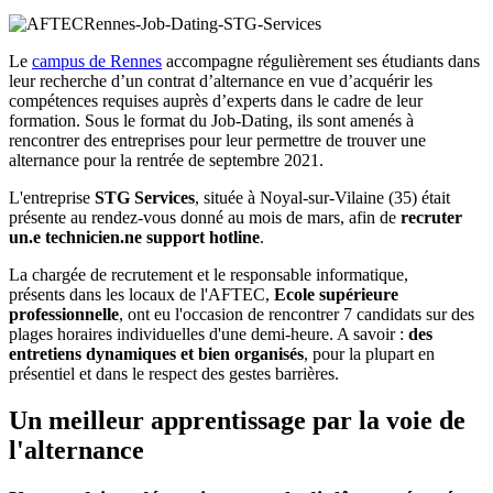
Le
campus de Rennes
accompagne régulièrement ses étudiants dans
leur recherche d’un contrat d’alternance en vue d’acquérir les
compétences requises auprès d’experts dans le cadre de leur
formation. Sous le format du Job-Dating, ils sont amenés à
rencontrer des entreprises pour leur permettre de trouver une
alternance pour la rentrée de septembre 2021.
L'entreprise
STG Services
, située à Noyal-sur-Vilaine (35) était
présente au rendez-vous donné au mois de mars, afin de
recruter
un.e technicien.ne support hotline
.
La chargée de recrutement et le responsable informatique,
présents dans les locaux de l'AFTEC,
Ecole supérieure
professionnelle
, ont eu l'occasion de rencontrer 7 candidats sur des
plages horaires individuelles d'une demi-heure. A savoir :
des
entretiens dynamiques et bien organisés
, pour la plupart en
présentiel et dans le respect des gestes barrières.
Un meilleur apprentissage par la voie de
l'alternance