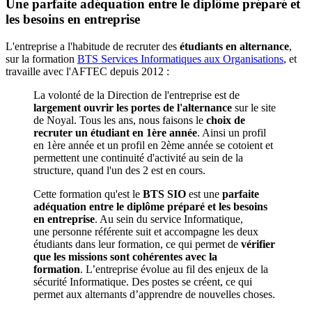
Une parfaite adéquation entre le diplôme préparé et
les besoins en entreprise
L'entreprise a l'habitude de recruter des
étudiants en alternance
,
sur la formation
BTS Services Informatiques aux Organisations
, et
travaille avec l'AFTEC depuis 2012 :
La volonté de la Direction de l'entreprise est de
largement ouvrir les portes de l'alternance
sur le site
de Noyal. Tous les ans, nous faisons le
choix de
recruter un étudiant en 1ère année
. Ainsi un profil
en 1ère année et un profil en 2ème année se cotoient et
permettent une continuité d'activité au sein de la
structure, quand l'un des 2 est en cours.
Cette formation qu'est le
BTS SIO
est une
parfaite
adéquation entre le diplôme préparé et les besoins
en entreprise
. Au sein du service Informatique,
une personne référente suit et accompagne les deux
étudiants dans leur formation, ce qui permet de
vérifier
que les missions sont cohérentes avec la
formation
. L’entreprise évolue au fil des enjeux de la
sécurité Informatique. Des postes se créent, ce qui
permet aux alternants d’apprendre de nouvelles choses.