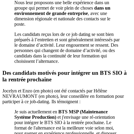
Nous leur proposons une belle expérience dans un
groupe qui permet de voir plein de choses
dans un
environnement de grande entreprise
, avec une
dimension régionale et nationale des contacts sur le
poste.
Les candidats reçus lors de ce job dating se sont bien
préparés à l’entretien et sont généralement intéressés par
le domaine d’activité. Leur engouement se ressent. Des
personnes qui changent de domaine d’activité, ou des
candidats dans la continuité de leur formation qui
choisissent l’alternance.
Des candidats motivés pour intégrer un BTS SIO à
la rentrée prochaine
Jocelyn et Enzo (en photo) ont été contactés par Hélène
NEVRAUMONT (en photo), leur conseillère en formation pour
participer à ce job-dating. Ils témoignent :
Je suis actuellement en
BTS MSP (Maintenance
Système Production)
et j'envisage une ré-orientation
pour intégrer le BTS SIO à la rentrée prochaine. Le
format de l'alternance est la meilleure voie selon moi,
pour gagner en expérience professionnelle, et disposer