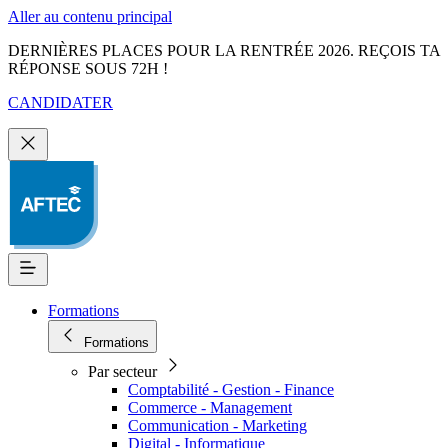
Aller au contenu principal
DERNIÈRES PLACES POUR LA RENTRÉE 2026. REÇOIS TA
RÉPONSE SOUS 72H !
CANDIDATER
Formations
Formations
Par secteur
Comptabilité - Gestion - Finance
Commerce - Management
Communication - Marketing
Digital - Informatique