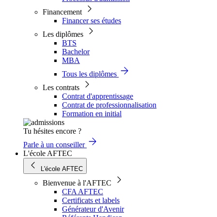
Financement
Financer ses études
Les diplômes
BTS
Bachelor
MBA
Tous les diplômes
Les contrats
Contrat d'apprentissage
Contrat de professionnalisation
Formation en initial
Tu hésites encore ?
Parle à un conseiller
L'école AFTEC
L'école AFTEC
Bienvenue à l'AFTEC
CFA AFTEC
Certificats et labels
Générateur d'Avenir