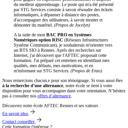
du meilleur apprentissage. Le poste qui m'a été présenté
par STG Services consiste à savoir résoudre des tickets
informatiques, à dépanner à distance des postes,
d'accompagner des utilisateurs, à savoir monter et
démonter du matériel.
(Propos de Jocelyn)
A la suite de mon
BAC PRO en Systèmes
Numériques option RISC
(Réseaux Infrastructures
Système Communicant), je souhaiterais m'orienter vers
un BTS SIO à Rennes. Après des recherches sur
Internet, j'ai découvert que l'AFTEC proposait cette
formation. J'ai préparé cet entretien en identifiant mes
qualités, mes défauts, mes motivations, et en
m'informant sur STG Services.
(Propos de Enzo)
Nous remercions chacun.e pour son témoignage. Si vous aussi êtes
à la recherche d’une alternance
, notre école se tient à votre
disposition pour vous accompagner dans votre orientation. N’hésitez
pas à consulter nos
offres d’alternance
.
Découvrez notre école AFTEC Rennes et ses valeurs
En savoir plus
Contact conseiller
Cette formation t'intéresse ?