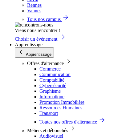
Rennes
Vannes
Tous nos campus
Viens nous rencontrer !
Choisir un évènement
Apprentissage
Apprentissage
Offres d'alternance
Commerce
Communication
Comptabilité
Cybersécurité
Graphisme
Informatique
Promotion Immobilière
Ressources Humaines
Transport
Toutes nos offres d'alternance
Métiers et débouchés
Audiovisuel