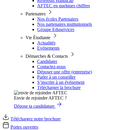
Référents Handicap
AFTEC en quelques chiffres
Partenaires
Nos écoles Partenaires
Nos partenaires institutionnels
Groupe Eduservices
Vie Étudiante
Actualités
Evénements
Démarches & Contacts
Candidater
Contactez-nous
Déposer une offre (entreprise)
Parler à un conseiller
S’inscrire à un événement
Télécharger la brochure
Envie de rejoindre AFTEC ?
Dépose ta candidature
Téléchargez notre brochure
Portes ouvertes