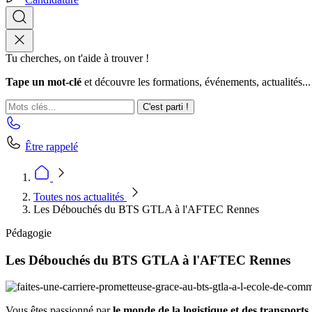
Tu cherches, on t'aide à trouver !
Tape un mot-clé
et découvre les formations, événements, actualités...
C'est parti !
Être rappelé
Toutes nos actualités
Les Débouchés du BTS GTLA à l'AFTEC Rennes
Pédagogie
Les Débouchés du BTS GTLA à l'AFTEC Rennes
Vous êtes passionné par
le monde de la logistique et des transports