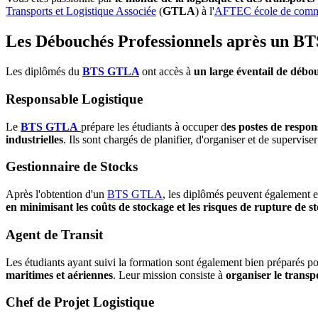
Transports et Logistique Associée
(
GTLA
) à l'
AFTEC école de comm
Les Débouchés Professionnels après un 
Les diplômés du
BTS GTLA
ont accès à
un large éventail de débo
Responsable Logistique
Le
BTS GTLA
prépare les étudiants à occuper d
es postes de respon
industrielles
. Ils sont chargés de planifier, d'organiser et de supervise
Gestionnaire de Stocks
Après l'obtention d'un
BTS GTLA
, les diplômés peuvent également 
en minimisant les coûts de stockage et les risques de rupture de s
Agent de Transit
Les étudiants ayant suivi la formation sont également bien préparés pou
maritimes et aériennes
. Leur mission consiste à
organiser le transp
Chef de Projet Logistique