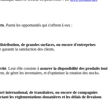
rts
. Parmi les opportunités qui s'offrent à eux :
 distribution, de grandes surfaces, ou encore d'entreprises
 garantir la satisfaction des clients.
vité
. Leur rôle consiste à
assurer la disponibilité des produits tout
t, de gérer les inventaires, et d'optimiser la rotation des stocks.
port international, de transitaires, ou encore de compagnies
tant les réglementations douanières et les délais de livraison
.