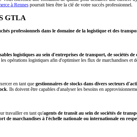
erce à Rennes
pourrait bien être la clé de votre succès professionnel.
BTS GTLA
uchés professionnels
dans le domaine de la logistique et des transpo
sables logistiques
au sein d'entreprises de transport, de sociétés de
r les opérations logistiques afin d'optimiser les flux de marchandises et de
exercer en tant que
gestionnaires de stocks dans divers secteurs d'acti
tock
. Ils doivent être capables d'analyser les besoins en approvisionnemen
r travailler en tant qu'
agents de transit au sein de sociétés de trans
ort de marchandises à l'échelle nationale ou internationale en respec