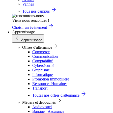
Vannes
Tous nos campus
Viens nous rencontrer !
Choisir un évènement
Apprentissage
Apprentissage
Offres d'alternance
Commerce
Communication
Comptabilité
Cybersécurité
Graphisme
Informatique
Promotion Immobilière
Ressources Humaines
Transport
Toutes nos offres d'alternance
Métiers et débouchés
Audiovisuel
Banque - Assurance