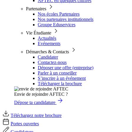
AFTEC en quelques chiffres
Partenaires
Nos écoles Partenaires
Nos partenaires institutionnels
Groupe Eduservices
Vie Étudiante
Actualités
Evénements
Démarches & Contacts
Candidater
Contactez-nous
Déposer une offre (entreprise)
Parler à un conseiller
S’inscrire à un événement
Télécharger la brochure
Envie de rejoindre AFTEC ?
Dépose ta candidature
Téléchargez notre brochure
Portes ouvertes
Candidature