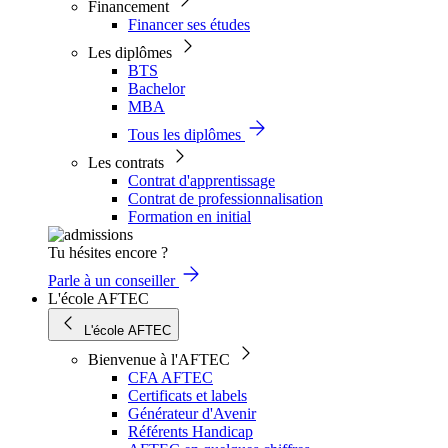
Financement
Financer ses études
Les diplômes
BTS
Bachelor
MBA
Tous les diplômes
Les contrats
Contrat d'apprentissage
Contrat de professionnalisation
Formation en initial
Tu hésites encore ?
Parle à un conseiller
L'école AFTEC
L'école AFTEC
Bienvenue à l'AFTEC
CFA AFTEC
Certificats et labels
Générateur d'Avenir
Référents Handicap