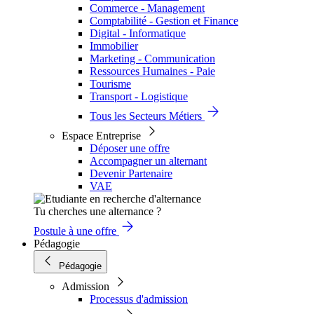
Commerce - Management
Comptabilité - Gestion et Finance
Digital - Informatique
Immobilier
Marketing - Communication
Ressources Humaines - Paie
Tourisme
Transport - Logistique
Tous les Secteurs Métiers
Espace Entreprise
Déposer une offre
Accompagner un alternant
Devenir Partenaire
VAE
Tu cherches une alternance ?
Postule à une offre
Pédagogie
Pédagogie
Admission
Processus d'admission