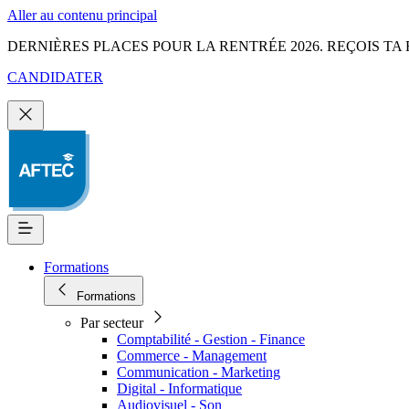
Aller au contenu principal
DERNIÈRES PLACES POUR LA RENTRÉE 2026. REÇOIS TA 
CANDIDATER
Formations
Formations
Par secteur
Comptabilité - Gestion - Finance
Commerce - Management
Communication - Marketing
Digital - Informatique
Audiovisuel - Son