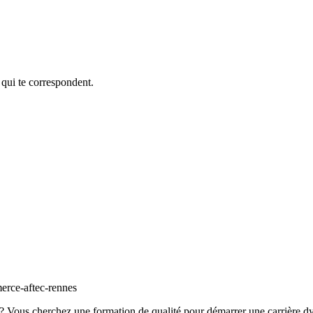
 qui te correspondent.
? Vous cherchez une formation de qualité pour démarrer une carrière d