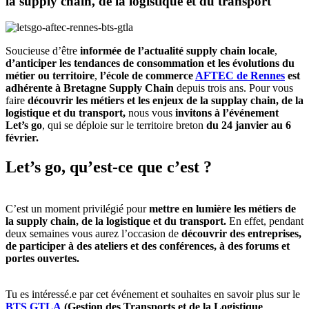
la supply chain, de la logistique et du transport
Soucieuse d’être
informée de l’actualité supply chain locale
,
d’anticiper les tendances de consommation et les évolutions du
métier ou territoire
,
l’école de commerce
AFTEC de Rennes
est
adhérente à Bretagne Supply Chain
depuis trois ans. Pour vous
faire
découvrir les métiers et les enjeux de la supplay chain, de la
logistique et du transport,
nous vous
invitons à l’événement
Let’s go
, qui se déploie sur le territoire breton
du 24 janvier au 6
février.
Let’s go, qu’est-ce que c’est ?
C’est un moment privilégié pour
mettre en lumière les métiers de
la supply chain, de la logistique et du transport.
En effet, pendant
deux semaines vous aurez l’occasion de
découvrir des entreprises,
de participer à des ateliers et des conférences, à des forums et
portes ouvertes.
Tu es intéressé.e par cet événement et souhaites en savoir plus sur le
BTS GTLA
(Gestion des Transports et de la Logistique