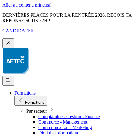
Aller au contenu principal
DERNIÈRES PLACES POUR LA RENTRÉE 2026. REÇOIS TA
RÉPONSE SOUS 72H !
CANDIDATER
Formations
Formations
Par secteur
Comptabilité - Gestion - Finance
Commerce - Management
Communication - Marketing
Digital - Informatique