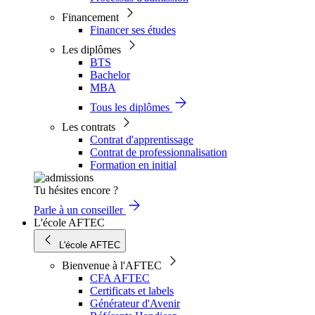
Financement
Financer ses études
Les diplômes
BTS
Bachelor
MBA
Tous les diplômes
Les contrats
Contrat d'apprentissage
Contrat de professionnalisation
Formation en initial
Tu hésites encore ?
Parle à un conseiller
L'école AFTEC
L'école AFTEC
Bienvenue à l'AFTEC
CFA AFTEC
Certificats et labels
Générateur d'Avenir