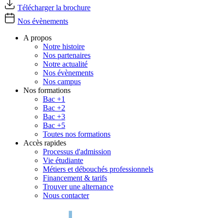
Télécharger la brochure
Nos évènements
A propos
Notre histoire
Nos partenaires
Notre actualité
Nos évènements
Nos campus
Nos formations
Bac +1
Bac +2
Bac +3
Bac +5
Toutes nos formations
Accès rapides
Processus d'admission
Vie étudiante
Métiers et débouchés professionnels
Financement & tarifs
Trouver une alternance
Nous contacter