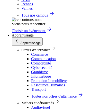
Rennes
Vannes
Tous nos campus
Viens nous rencontrer !
Choisir un évènement
Apprentissage
Apprentissage
Offres d'alternance
Commerce
Communication
Comptabilité
Cybersécurité
Graphisme
Informatique
Promotion Immobilière
Ressources Humaines
Transport
Toutes nos offres d'alternance
Métiers et débouchés
Audiovisuel