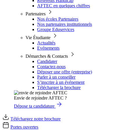
Référents Handicap
AFTEC en quelques chiffres
Partenaires
Nos écoles Partenaires
Nos partenaires institutionnels
Groupe Eduservices
Vie Étudiante
Actualités
Evénements
Démarches & Contacts
Candidater
Contactez-nous
Déposer une offre (entreprise)
Parler à un conseiller
S’inscrire à un événement
Télécharger la brochure
Envie de rejoindre AFTEC ?
Dépose ta candidature
Téléchargez notre brochure
Portes ouvertes