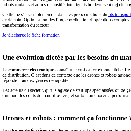
robots roulants et autres dispositifs intelligents bouleversent déjà le 
Ce thème s’inscrit pleinement dans les préoccupations du
bts transpor
de demain. Optimisation des flux, coordination d’opérations complexes
transformation du secteur.
Je télécharge la fiche formation
Une évolution dictée par les besoins du ma
Le
commerce électronique
connaît une croissance exponentielle. Les
de distribution. C’est dans ce contexte que les drones et robots autono
répondent aux exigences de rapidité.
Les acteurs du secteur, qu’il s’agisse de start-ups spécialisées ou de 
diminuer les coûts de main-d’œuvre, et surtout améliorer la performa
Drones et robots : comment ça fonctionne 
Les
drones de livraison
sont des appareils volants capables de trans