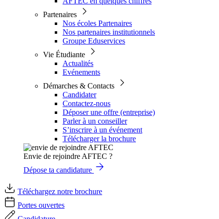
AFTEC en quelques chiffres
Partenaires
Nos écoles Partenaires
Nos partenaires institutionnels
Groupe Eduservices
Vie Étudiante
Actualités
Evénements
Démarches & Contacts
Candidater
Contactez-nous
Déposer une offre (entreprise)
Parler à un conseiller
S’inscrire à un événement
Télécharger la brochure
Envie de rejoindre AFTEC ?
Dépose ta candidature
Téléchargez notre brochure
Portes ouvertes
Candidature