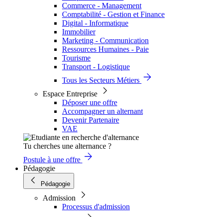
Commerce - Management
Comptabilité - Gestion et Finance
Digital - Informatique
Immobilier
Marketing - Communication
Ressources Humaines - Paie
Tourisme
Transport - Logistique
Tous les Secteurs Métiers
Espace Entreprise
Déposer une offre
Accompagner un alternant
Devenir Partenaire
VAE
Tu cherches une alternance ?
Postule à une offre
Pédagogie
Pédagogie
Admission
Processus d'admission