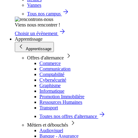
Vannes
Tous nos campus
Viens nous rencontrer !
Choisir un évènement
Apprentissage
Apprentissage
Offres d'alternance
Commerce
Communication
Comptabilité
Cybersécurité
Graphisme
Informatique
Promotion Immobilière
Ressources Humaines
Transport
Toutes nos offres d'alternance
Métiers et débouchés
Audiovisuel
Banque - Assurance