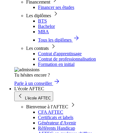
Financement
Financer ses études
Les diplômes
BTS
Bachelor
MBA
Tous les diplômes
Les contrats
Contrat d'apprentissage
Contrat de professionnalisation
Formation en initial
Tu hésites encore ?
Parle à un conseiller
L'école AFTEC
L'école AFTEC
Bienvenue à l'AFTEC
CFA AFTEC
Certificats et labels
Générateur d'Avenir
Référents Handicap