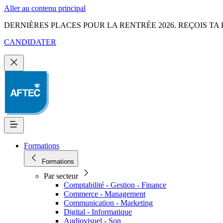
Aller au contenu principal
DERNIÈRES PLACES POUR LA RENTRÉE 2026. REÇOIS TA 
CANDIDATER
Formations
Formations
Par secteur
Comptabilité - Gestion - Finance
Commerce - Management
Communication - Marketing
Digital - Informatique
Audiovisuel - Son