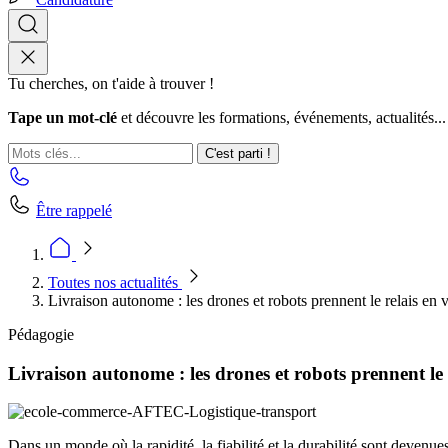
Tu cherches, on t'aide à trouver !
Tape un mot-clé
et découvre les formations, événements, actualités...
C'est parti !
Être rappelé
Toutes nos actualités
Livraison autonome : les drones et robots prennent le relais en v
Pédagogie
Livraison autonome : les drones et robots prennent le r
Dans un monde où la rapidité, la fiabilité et la durabilité sont deven