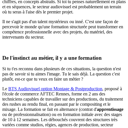
chiffres, en concepts abstraits. Si toi tu penses naturellement en plans
et en séquences, le secteur audiovisuel est probablement un terrain
où tu seras à l'aise dès le premier projet.
Il ne s'agit pas d'un talent mystérieux ou inné. C'est une façon de
percevoir le monde qu'une formation structurée peut transformer en
compétence professionnelle avec des projets, du matériel, des
intervenants du secteur.
De l'instinct au métier, il y a une formation
Si tu t'es reconnu dans plusieurs de ces situations, la question n'est
pas de savoir si tu aimes l'image. Tu le sais déjà. La question c'est
plutôt, est-ce que tu veux en faire un métier ?
Le
BTS Audiovisuel option Montage & Postproduction
, proposé à
l'école de commerce AFTEC Rennes, forme en 2 ans des
techniciens capables de travailler sur des productions, du traitement
des rushes au rendu final, en passant par le compositing et le
mixage. La formation se fait en alternance (contrat d'
apprentissage
ou de professionnalisation) ou en formation initiale avec des stages
de 10 à 12 semaines. Les débouchés couvrent des structures très
variées comme studios, régies, agences de production, secteur