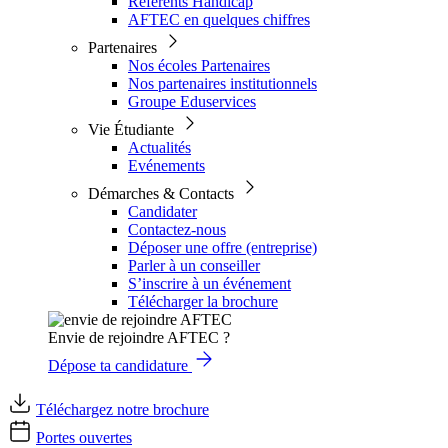
Référents Handicap
AFTEC en quelques chiffres
Partenaires
Nos écoles Partenaires
Nos partenaires institutionnels
Groupe Eduservices
Vie Étudiante
Actualités
Evénements
Démarches & Contacts
Candidater
Contactez-nous
Déposer une offre (entreprise)
Parler à un conseiller
S’inscrire à un événement
Télécharger la brochure
Envie de rejoindre AFTEC ?
Dépose ta candidature
Téléchargez notre brochure
Portes ouvertes