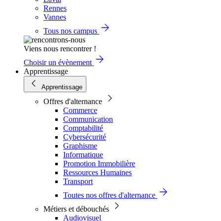
Rennes
Vannes
Tous nos campus
Viens nous rencontrer !
Choisir un évènement
Apprentissage
Apprentissage
Offres d'alternance
Commerce
Communication
Comptabilité
Cybersécurité
Graphisme
Informatique
Promotion Immobilière
Ressources Humaines
Transport
Toutes nos offres d'alternance
Métiers et débouchés
Audiovisuel