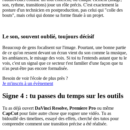
son, rythme, transitions) joue un rôle précis. C'est exactement la
posture d'un technicien en postproduction, pas celui qui "colle des
bouts", mais celui qui donne sa forme finale à un projet.
Le son, souvent oublié, toujours décisif
Beaucoup de gens focalisent sur l'image. Pourtant, une bonne partie
de ce qu'on ressent devant un écran vient du son comme la musique,
les ambiances, le mixage des voix. Si toi tu l'entends autant que tu le
vois, c'est un signal que ce secteur t'est familier d'une façon que tu
n'as peut-être pas encore formalisée.
Besoin de voir l'école de plus près ?
Je m'inscris à un évènement
Signe 4 : tu passes du temps sur les outils
Tu as déjà ouvert
DaVinci Resolve, Premiere
Pro
ou même
CapCut
pour faire autre chose que rogner une vidéo. Tu as
bidouillé des timelines, essayé des effets, cherché des tutos pour
comprendre comment une transition précise a été réalisée.