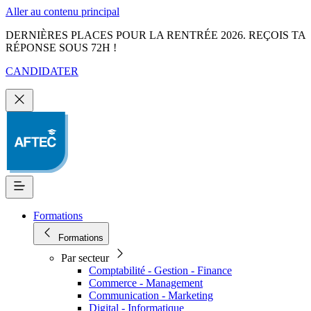
Aller au contenu principal
DERNIÈRES PLACES POUR LA RENTRÉE 2026. REÇOIS TA
RÉPONSE SOUS 72H !
CANDIDATER
Formations
Formations
Par secteur
Comptabilité - Gestion - Finance
Commerce - Management
Communication - Marketing
Digital - Informatique