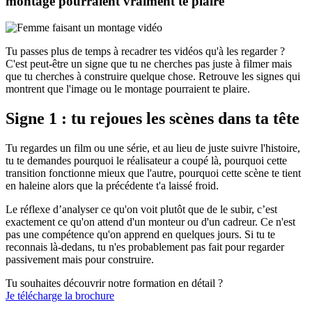
montage pourraient vraiment te plaire
Tu passes plus de temps à recadrer tes vidéos qu'à les regarder ?
C'est peut-être un signe que tu ne cherches pas juste à filmer mais
que tu cherches à construire quelque chose. Retrouve les signes qui
montrent que l'image ou le montage pourraient te plaire.
Signe 1 : tu rejoues les scènes dans ta tête
Tu regardes un film ou une série, et au lieu de juste suivre l'histoire,
tu te demandes pourquoi le réalisateur a coupé là, pourquoi cette
transition fonctionne mieux que l'autre, pourquoi cette scène te tient
en haleine alors que la précédente t'a laissé froid.
Le réflexe d’analyser ce qu'on voit plutôt que de le subir, c’est
exactement ce qu'on attend d'un monteur ou d'un cadreur. Ce n'est
pas une compétence qu'on apprend en quelques jours. Si tu te
reconnais là-dedans, tu n'es probablement pas fait pour regarder
passivement mais pour construire.
Tu souhaites découvrir notre formation en détail ?
Je télécharge la brochure