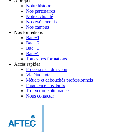
A propos
Notre histoire
Nos partenaires
Notre actualité
Nos évènements
Nos campus
Nos formations
Bac +1
Bac +2
Bac +3
Bac +5
Toutes nos formations
Accès rapides
Processus d'admission
Vie étudiante
Métiers et débouchés professionnels
Financement & tarifs
Trouver une alternance
Nous contacter