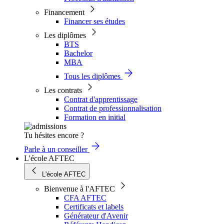
Financement
Financer ses études
Les diplômes
BTS
Bachelor
MBA
Tous les diplômes
Les contrats
Contrat d'apprentissage
Contrat de professionnalisation
Formation en initial
Tu hésites encore ?
Parle à un conseiller
L'école AFTEC
L'école AFTEC
Bienvenue à l'AFTEC
CFA AFTEC
Certificats et labels
Générateur d'Avenir