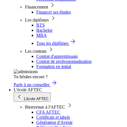
Financement
Financer ses études
Les diplômes
BTS
Bachelor
MBA
Tous les diplômes
Les contrats
Contrat d'apprentissage
Contrat de professionnalisation
Formation en initial
Tu hésites encore ?
Parle à un conseiller
L'école AFTEC
L'école AFTEC
Bienvenue à l'AFTEC
CFA AFTEC
Certificats et labels
Générateur d'Avenir