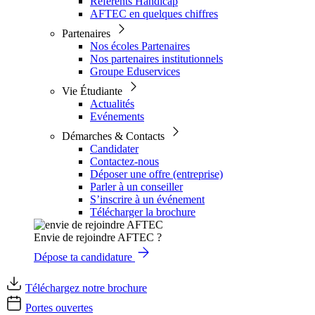
Référents Handicap
AFTEC en quelques chiffres
Partenaires
Nos écoles Partenaires
Nos partenaires institutionnels
Groupe Eduservices
Vie Étudiante
Actualités
Evénements
Démarches & Contacts
Candidater
Contactez-nous
Déposer une offre (entreprise)
Parler à un conseiller
S’inscrire à un événement
Télécharger la brochure
Envie de rejoindre AFTEC ?
Dépose ta candidature
Téléchargez notre brochure
Portes ouvertes