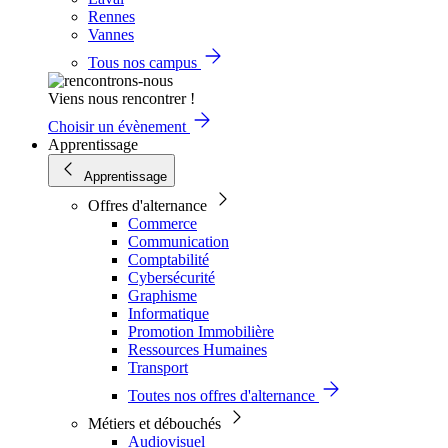
Rennes
Vannes
Tous nos campus
Viens nous rencontrer !
Choisir un évènement
Apprentissage
Apprentissage
Offres d'alternance
Commerce
Communication
Comptabilité
Cybersécurité
Graphisme
Informatique
Promotion Immobilière
Ressources Humaines
Transport
Toutes nos offres d'alternance
Métiers et débouchés
Audiovisuel