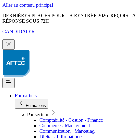
Aller au contenu principal
DERNIÈRES PLACES POUR LA RENTRÉE 2026. REÇOIS TA
RÉPONSE SOUS 72H !
CANDIDATER
Formations
Formations
Par secteur
Comptabilité - Gestion - Finance
Commerce - Management
Communication - Marketing
Digital - Informatique