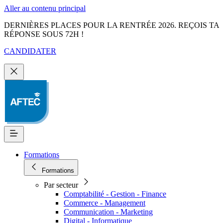
Aller au contenu principal
DERNIÈRES PLACES POUR LA RENTRÉE 2026. REÇOIS TA
RÉPONSE SOUS 72H !
CANDIDATER
Formations
Formations
Par secteur
Comptabilité - Gestion - Finance
Commerce - Management
Communication - Marketing
Digital - Informatique