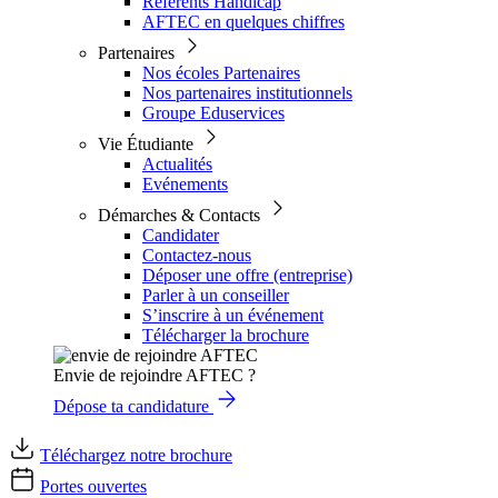
Référents Handicap
AFTEC en quelques chiffres
Partenaires
Nos écoles Partenaires
Nos partenaires institutionnels
Groupe Eduservices
Vie Étudiante
Actualités
Evénements
Démarches & Contacts
Candidater
Contactez-nous
Déposer une offre (entreprise)
Parler à un conseiller
S’inscrire à un événement
Télécharger la brochure
Envie de rejoindre AFTEC ?
Dépose ta candidature
Téléchargez notre brochure
Portes ouvertes