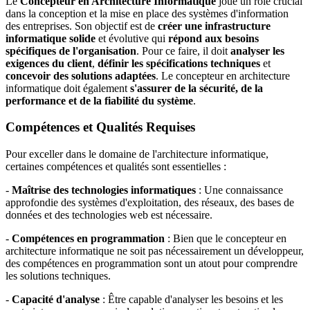
Le
Concepteur en Architecture Informatique
joue un rôle crucial
dans la conception et la mise en place des systèmes d'information
des entreprises. Son objectif est de
créer une infrastructure
informatique solide
et évolutive qui
répond aux besoins
spécifiques de l'organisation
. Pour ce faire, il doit
analyser les
exigences du client
,
définir les spécifications techniques
et
concevoir des solutions adaptées
. Le concepteur en architecture
informatique doit également
s'assurer de la sécurité, de la
performance et de la fiabilité du système
.
Compétences et Qualités Requises
Pour exceller dans le domaine de l'architecture informatique,
certaines compétences et qualités sont essentielles :
-
Maîtrise des technologies informatiques
: Une connaissance
approfondie des systèmes d'exploitation, des réseaux, des bases de
données et des technologies web est nécessaire.
-
Compétences en programmation
: Bien que le concepteur en
architecture informatique ne soit pas nécessairement un développeur,
des compétences en programmation sont un atout pour comprendre
les solutions techniques.
-
Capacité d'analyse
: Être capable d'analyser les besoins et les