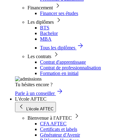
Financement
Financer ses études
Les diplômes
BTS
Bachelor
MBA
Tous les diplômes
Les contrats
Contrat d'apprentissage
Contrat de professionnalisation
Formation en initial
Tu hésites encore ?
Parle à un conseiller
L'école AFTEC
L'école AFTEC
Bienvenue à l'AFTEC
CFA AFTEC
Certificats et labels
Générateur d'Avenir