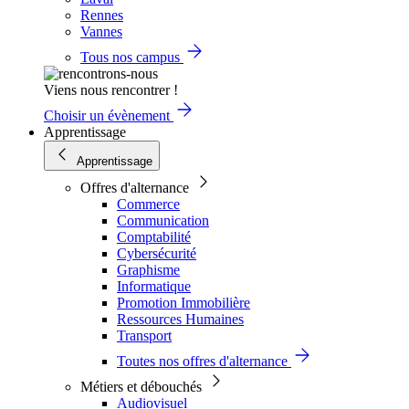
Rennes
Vannes
Tous nos campus
Viens nous rencontrer !
Choisir un évènement
Apprentissage
Apprentissage
Offres d'alternance
Commerce
Communication
Comptabilité
Cybersécurité
Graphisme
Informatique
Promotion Immobilière
Ressources Humaines
Transport
Toutes nos offres d'alternance
Métiers et débouchés
Audiovisuel