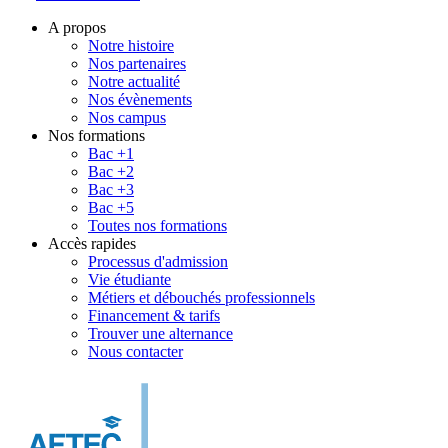
A propos
Notre histoire
Nos partenaires
Notre actualité
Nos évènements
Nos campus
Nos formations
Bac +1
Bac +2
Bac +3
Bac +5
Toutes nos formations
Accès rapides
Processus d'admission
Vie étudiante
Métiers et débouchés professionnels
Financement & tarifs
Trouver une alternance
Nous contacter