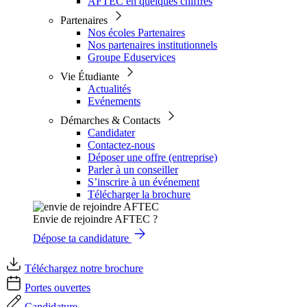
AFTEC en quelques chiffres
Partenaires
Nos écoles Partenaires
Nos partenaires institutionnels
Groupe Eduservices
Vie Étudiante
Actualités
Evénements
Démarches & Contacts
Candidater
Contactez-nous
Déposer une offre (entreprise)
Parler à un conseiller
S’inscrire à un événement
Télécharger la brochure
Envie de rejoindre AFTEC ?
Dépose ta candidature
Téléchargez notre brochure
Portes ouvertes
Candidature