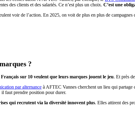
tes des clients et des salariés. Ce n’est plus un choix.
C’est une oblig
ulent voir de l’action. En 2025, on voit de plus en plus de campagnes q
s marques ?
 Français sur 10 veulent que leurs marques jouent le jeu
. Et près d
ation par alternance
à AFTEC Vannes cherchent un lieu qui partage c
 il faut prendre position pour durer.
ses qui recrutent via la diversité innovent plus
. Elles attirent des p