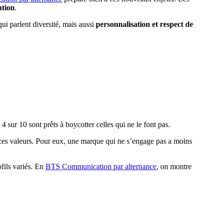
ation
.
ui parlent diversité, mais aussi
personnalisation et respect de
e 4 sur 10 sont prêts à boycotter celles qui ne le font pas.
es valeurs. Pour eux, une marque qui ne s’engage pas a moins
rofils variés. En
BTS Communication par alternance
, on montre