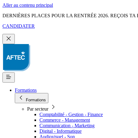
Aller au contenu principal
DERNIÈRES PLACES POUR LA RENTRÉE 2026. REÇOIS TA 
CANDIDATER
Formations
Formations
Par secteur
Comptabilité - Gestion - Finance
Commerce - Management
Communication - Marketing
Digital - Informatique
Audiovisuel - Son