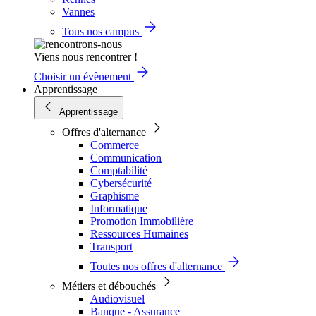
Vannes
Tous nos campus
Viens nous rencontrer !
Choisir un évènement
Apprentissage
Apprentissage
Offres d'alternance
Commerce
Communication
Comptabilité
Cybersécurité
Graphisme
Informatique
Promotion Immobilière
Ressources Humaines
Transport
Toutes nos offres d'alternance
Métiers et débouchés
Audiovisuel
Banque - Assurance