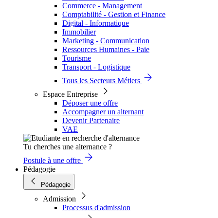
Commerce - Management
Comptabilité - Gestion et Finance
Digital - Informatique
Immobilier
Marketing - Communication
Ressources Humaines - Paie
Tourisme
Transport - Logistique
Tous les Secteurs Métiers
Espace Entreprise
Déposer une offre
Accompagner un alternant
Devenir Partenaire
VAE
Tu cherches une alternance ?
Postule à une offre
Pédagogie
Pédagogie
Admission
Processus d'admission