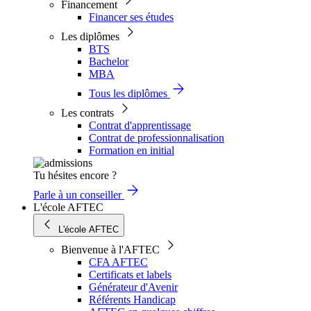
Financement
Financer ses études
Les diplômes
BTS
Bachelor
MBA
Tous les diplômes
Les contrats
Contrat d'apprentissage
Contrat de professionnalisation
Formation en initial
Tu hésites encore ?
Parle à un conseiller
L'école AFTEC
L'école AFTEC
Bienvenue à l'AFTEC
CFA AFTEC
Certificats et labels
Générateur d'Avenir
Référents Handicap