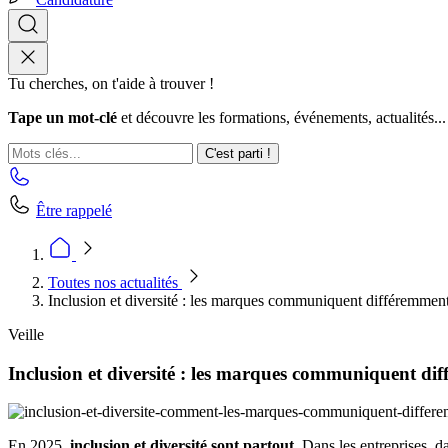
Tu cherches, on t'aide à trouver !
Tape un mot-clé
et découvre les formations, événements, actualités...
C'est parti !
Être rappelé
Toutes nos actualités
Inclusion et diversité : les marques communiquent différemmen
Veille
Inclusion et diversité : les marques communiquent di
En 2025,
inclusion et diversité sont partout
. Dans les entreprises,