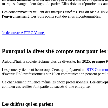
marques changent leur façon de parler. Elles doivent répondre aux atten
Les consommateurs veulent des marques sincères. Pas du blabla. Ils ve
l’environnement
. Ces trois points sont devenus incontournables.
Je découvre AFTEC Vannes
Pourquoi la diversité compte tant pour le
Aujourd’hui, la société réclame plus de diversité. En 2025,
presque 9
Les jeunes y tiennent beaucoup. Ceux qui préparent un
BTS Communic
d’avenir. Et 8 professionnels sur 10 en communication pensent pareil :
Ce changement influence même les choix professionnels.
Les entrepri
combien ces réalités font partie du succès d’une entreprise.
Les chiffres qui en parlent