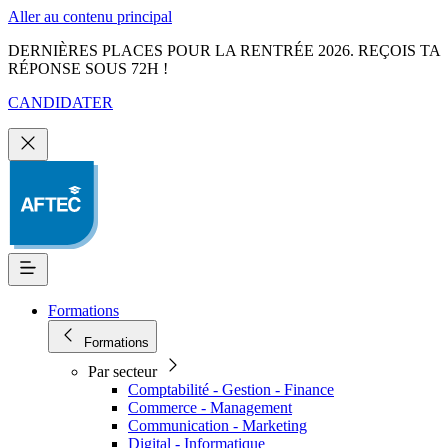
Aller au contenu principal
DERNIÈRES PLACES POUR LA RENTRÉE 2026. REÇOIS TA
RÉPONSE SOUS 72H !
CANDIDATER
Formations
Formations
Par secteur
Comptabilité - Gestion - Finance
Commerce - Management
Communication - Marketing
Digital - Informatique