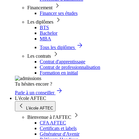
Financement
Financer ses études
Les diplômes
BTS
Bachelor
MBA
Tous les diplômes
Les contrats
Contrat d'apprentissage
Contrat de professionnalisation
Formation en initial
Tu hésites encore ?
Parle à un conseiller
L'école AFTEC
L'école AFTEC
Bienvenue à l'AFTEC
CFA AFTEC
Certificats et labels
Générateur d'Avenir