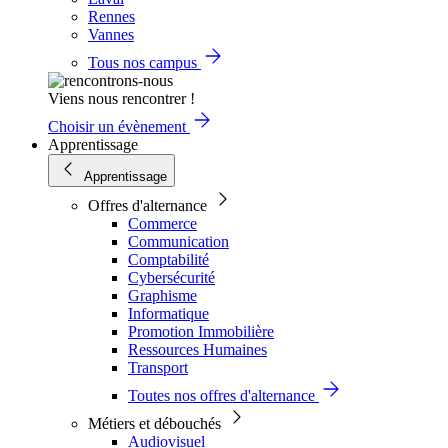
Rennes
Vannes
Tous nos campus
Viens nous rencontrer !
Choisir un évènement
Apprentissage
Apprentissage
Offres d'alternance
Commerce
Communication
Comptabilité
Cybersécurité
Graphisme
Informatique
Promotion Immobilière
Ressources Humaines
Transport
Toutes nos offres d'alternance
Métiers et débouchés
Audiovisuel