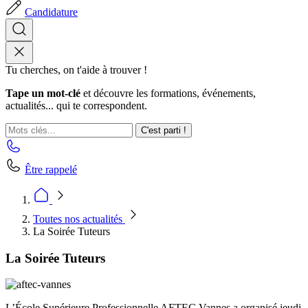
Candidature
Tu cherches, on t'aide à trouver !
Tape un mot-clé
et découvre les formations, événements,
actualités... qui te correspondent.
C'est parti !
Être rappelé
Toutes nos actualités
La Soirée Tuteurs
La Soirée Tuteurs
L’École Supérieure Professionnelle AFTEC Vannes a organisé jeudi