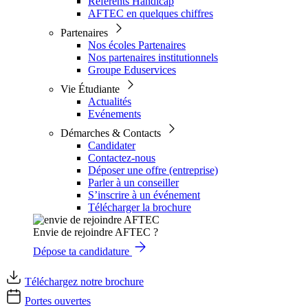
Référents Handicap
AFTEC en quelques chiffres
Partenaires
Nos écoles Partenaires
Nos partenaires institutionnels
Groupe Eduservices
Vie Étudiante
Actualités
Evénements
Démarches & Contacts
Candidater
Contactez-nous
Déposer une offre (entreprise)
Parler à un conseiller
S’inscrire à un événement
Télécharger la brochure
Envie de rejoindre AFTEC ?
Dépose ta candidature
Téléchargez notre brochure
Portes ouvertes