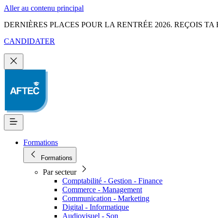
Aller au contenu principal
DERNIÈRES PLACES POUR LA RENTRÉE 2026. REÇOIS TA 
CANDIDATER
Formations
Formations
Par secteur
Comptabilité - Gestion - Finance
Commerce - Management
Communication - Marketing
Digital - Informatique
Audiovisuel - Son