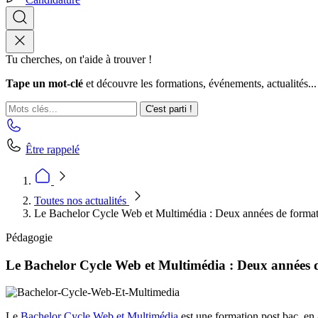
Tu cherches, on t'aide à trouver !
Tape un mot-clé
et découvre les formations, événements, actualités...
C'est parti !
Être rappelé
Toutes nos actualités
Le Bachelor Cycle Web et Multimédia : Deux années de formati
Pédagogie
Le Bachelor Cycle Web et Multimédia : Deux années d
Le
Bachelor Cycle Web et Multimédia
est une formation post bac, en 