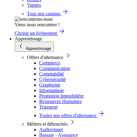
Vannes
Tous nos campus
Viens nous rencontrer !
Choisir un évènement
Apprentissage
Apprentissage
Offres d'alternance
Commerce
Communication
Comptabilité
Cybersécurité
Graphisme
Informatique
Promotion Immobilière
Ressources Humaines
Transport
Toutes nos offres d'alternance
Métiers et débouchés
Audiovisuel
Banque - Assurance