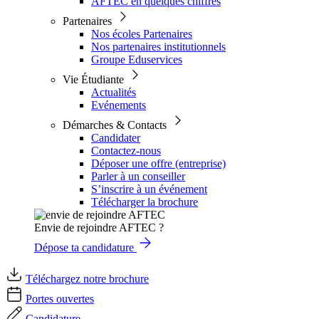
AFTEC en quelques chiffres
Partenaires
Nos écoles Partenaires
Nos partenaires institutionnels
Groupe Eduservices
Vie Étudiante
Actualités
Evénements
Démarches & Contacts
Candidater
Contactez-nous
Déposer une offre (entreprise)
Parler à un conseiller
S’inscrire à un événement
Télécharger la brochure
Envie de rejoindre AFTEC ?
Dépose ta candidature
Téléchargez notre brochure
Portes ouvertes
Candidature