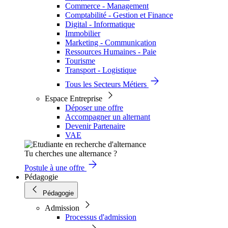
Commerce - Management
Comptabilité - Gestion et Finance
Digital - Informatique
Immobilier
Marketing - Communication
Ressources Humaines - Paie
Tourisme
Transport - Logistique
Tous les Secteurs Métiers
Espace Entreprise
Déposer une offre
Accompagner un alternant
Devenir Partenaire
VAE
Tu cherches une alternance ?
Postule à une offre
Pédagogie
Pédagogie
Admission
Processus d'admission