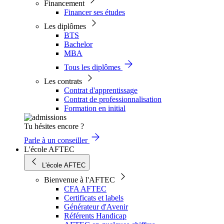
Financement
Financer ses études
Les diplômes
BTS
Bachelor
MBA
Tous les diplômes
Les contrats
Contrat d'apprentissage
Contrat de professionnalisation
Formation en initial
Tu hésites encore ?
Parle à un conseiller
L'école AFTEC
L'école AFTEC
Bienvenue à l'AFTEC
CFA AFTEC
Certificats et labels
Générateur d'Avenir
Référents Handicap