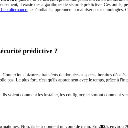
sement, il existe des algorithmes de sécurité prédictive. Ces outils, pe
 en alternance
, les étudiants apprennent à maitriser ces technologies. C
écurité prédictive ?
u. Connexions bizarres, transferts de données suspects, horaires décalés
 pas. Le plus fort, c'est qu'ils apprennent avec le temps, grâce à l'intelli
ils. Ils voient comment les installer, les configurer, et surtout comment s
nformatiques. Non, ils leur donnent un coup de main. En
2025
, environ
7