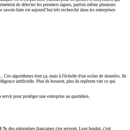
rmettent de détecter les premiers signes, parfois même plusieurs
e savoir-faire est aujourd’hui très recherché dans les entreprises
… Ces algorithmes font ça, mais à l'échelle d'un océan de données. Ils
gence artificielle. Plus ils bossent, plus ils repèrent vite ce qui
'en servir pour protéger une entreprise au quotidien.
0 %
des entreprises françaises s'en servent. Leur boulot, c'est