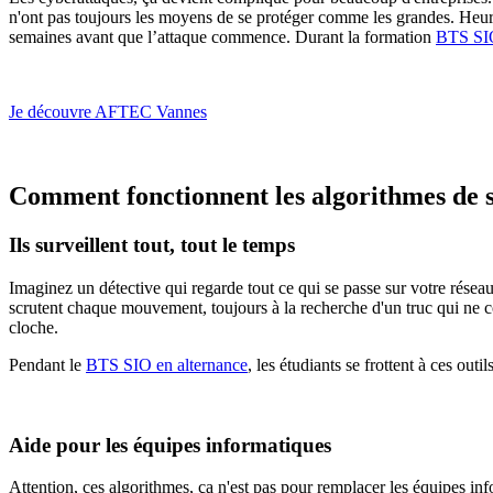
n'ont pas toujours les moyens de se protéger comme les grandes. Heureu
semaines avant que l’attaque commence. Durant la formation
BTS SIO
Je découvre AFTEC Vannes
Comment fonctionnent les algorithmes de s
Ils surveillent tout, tout le temps
Imaginez un détective qui regarde tout ce qui se passe sur votre résea
scrutent chaque mouvement, toujours à la recherche d'un truc qui ne colle
cloche.
Pendant le
BTS SIO en alternance
, les étudiants se frottent à ces out
Aide pour les équipes informatiques
Attention, ces algorithmes, ça n'est pas pour remplacer les équipes i