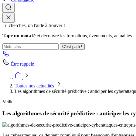
Tu cherches, on t'aide à trouver !
Tape un mot-clé
et découvre les formations, événements, actualités...
C'est parti !
Être rappelé
Toutes nos actualités
Les algorithmes de sécurité prédictive : anticiper les cyberattaq
Veille
Les algorithmes de sécurité prédictive : anticiper les 
Les cyberattaques, ça devient compliqué pour beaucoup d'entreprises