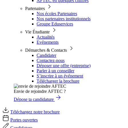
AFTEC en quelques chiffres
Partenaires
Nos écoles Partenaires
Nos partenaires institutionnels
Groupe Eduservices
Vie Étudiante
Actualités
Evénements
Démarches & Contacts
Candidater
Contactez-nous
Déposer une offre (entreprise)
Parler à un conseiller
S’inscrire à un événement
Télécharger la brochure
Envie de rejoindre AFTEC ?
Dépose ta candidature
Téléchargez notre brochure
Portes ouvertes
Candidature