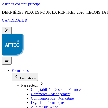
Aller au contenu principal
DERNIÈRES PLACES POUR LA RENTRÉE 2026. REÇOIS TA 
CANDIDATER
Formations
Formations
Par secteur
Comptabilité - Gestion - Finance
Commerce - Management
Communication - Marketing
Digital - Informatique
Audiovisuel - Son