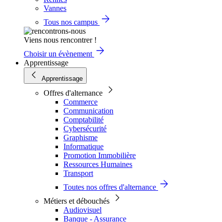
Vannes
Tous nos campus
Viens nous rencontrer !
Choisir un évènement
Apprentissage
Apprentissage
Offres d'alternance
Commerce
Communication
Comptabilité
Cybersécurité
Graphisme
Informatique
Promotion Immobilière
Ressources Humaines
Transport
Toutes nos offres d'alternance
Métiers et débouchés
Audiovisuel
Banque - Assurance