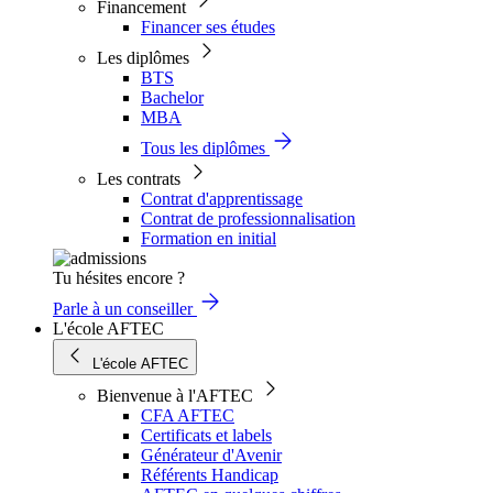
Financement
Financer ses études
Les diplômes
BTS
Bachelor
MBA
Tous les diplômes
Les contrats
Contrat d'apprentissage
Contrat de professionnalisation
Formation en initial
Tu hésites encore ?
Parle à un conseiller
L'école AFTEC
L'école AFTEC
Bienvenue à l'AFTEC
CFA AFTEC
Certificats et labels
Générateur d'Avenir
Référents Handicap