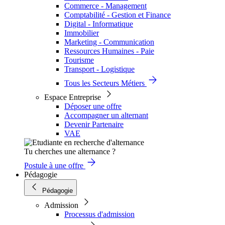
Commerce - Management
Comptabilité - Gestion et Finance
Digital - Informatique
Immobilier
Marketing - Communication
Ressources Humaines - Paie
Tourisme
Transport - Logistique
Tous les Secteurs Métiers
Espace Entreprise
Déposer une offre
Accompagner un alternant
Devenir Partenaire
VAE
Tu cherches une alternance ?
Postule à une offre
Pédagogie
Pédagogie
Admission
Processus d'admission