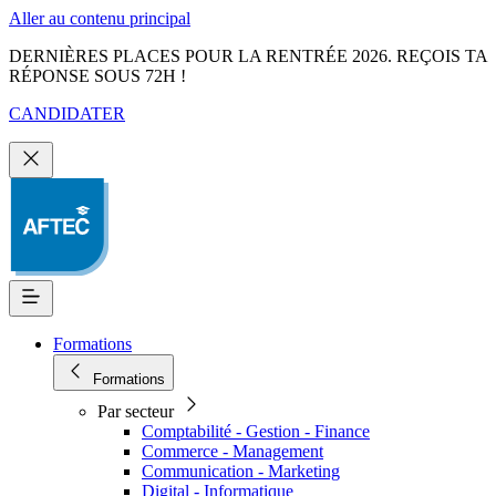
Aller au contenu principal
DERNIÈRES PLACES POUR LA RENTRÉE 2026. REÇOIS TA
RÉPONSE SOUS 72H !
CANDIDATER
Formations
Formations
Par secteur
Comptabilité - Gestion - Finance
Commerce - Management
Communication - Marketing
Digital - Informatique