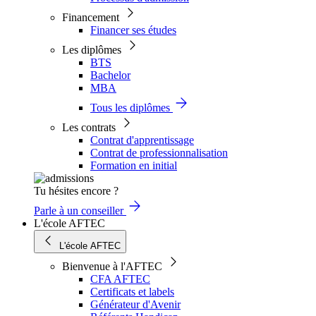
Financement
Financer ses études
Les diplômes
BTS
Bachelor
MBA
Tous les diplômes
Les contrats
Contrat d'apprentissage
Contrat de professionnalisation
Formation en initial
Tu hésites encore ?
Parle à un conseiller
L'école AFTEC
L'école AFTEC
Bienvenue à l'AFTEC
CFA AFTEC
Certificats et labels
Générateur d'Avenir