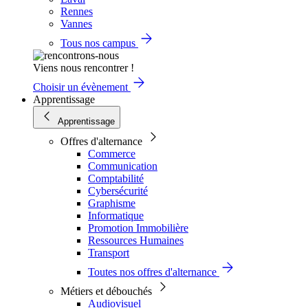
Rennes
Vannes
Tous nos campus
Viens nous rencontrer !
Choisir un évènement
Apprentissage
Apprentissage
Offres d'alternance
Commerce
Communication
Comptabilité
Cybersécurité
Graphisme
Informatique
Promotion Immobilière
Ressources Humaines
Transport
Toutes nos offres d'alternance
Métiers et débouchés
Audiovisuel