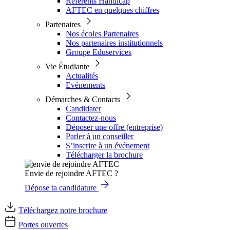
Référents Handicap
AFTEC en quelques chiffres
Partenaires
Nos écoles Partenaires
Nos partenaires institutionnels
Groupe Eduservices
Vie Étudiante
Actualités
Evénements
Démarches & Contacts
Candidater
Contactez-nous
Déposer une offre (entreprise)
Parler à un conseiller
S’inscrire à un événement
Télécharger la brochure
Envie de rejoindre AFTEC ?
Dépose ta candidature
Téléchargez notre brochure
Portes ouvertes