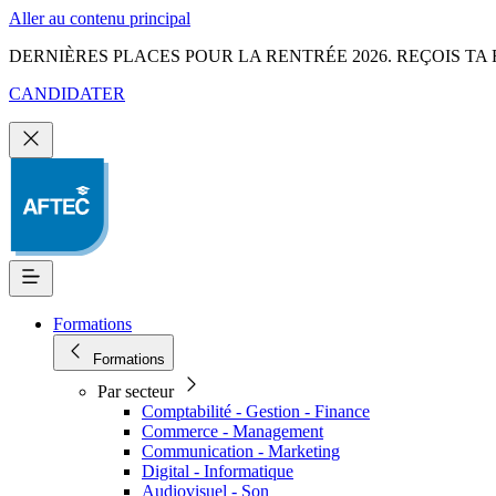
Aller au contenu principal
DERNIÈRES PLACES POUR LA RENTRÉE 2026. REÇOIS TA 
CANDIDATER
Formations
Formations
Par secteur
Comptabilité - Gestion - Finance
Commerce - Management
Communication - Marketing
Digital - Informatique
Audiovisuel - Son