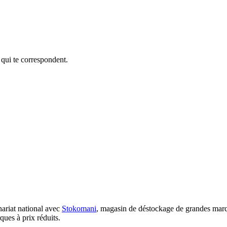
 qui te correspondent.
nariat national avec
Stokomani
, magasin de déstockage de grandes marqu
ques à prix réduits.