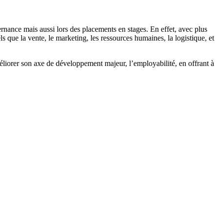
ernance mais aussi lors des placements en stages. En effet, avec plus
ls que la vente, le marketing, les ressources humaines, la logistique, et
orer son axe de développement majeur, l’employabilité, en offrant à