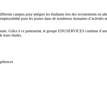
fférents campus pour intégrer les étudiants lors des recrutements en alt
 d’employabilité pour les jeunes dans de nombreux domaines d’activités te
.
main. Grâce à ce partenariat, le groupe EDUSERVICES continue d’améli
de leurs études.
pétences