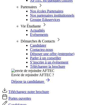
AFTEC en quelques chiffres
Partenaires
Nos écoles Partenaires
Nos partenaires institutionnels
Groupe Eduservices
Vie Étudiante
Actualités
Evénements
Démarches & Contacts
Candidater
Contactez-nous
Déposer une offre (entreprise)
Parler à un conseiller
S’inscrire à un événement
Télécharger la brochure
Envie de rejoindre AFTEC ?
Dépose ta candidature
Téléchargez notre brochure
Portes ouvertes
Candidature