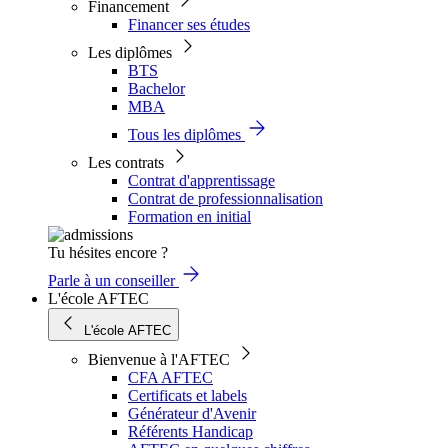
Financement
Financer ses études
Les diplômes
BTS
Bachelor
MBA
Tous les diplômes
Les contrats
Contrat d'apprentissage
Contrat de professionnalisation
Formation en initial
Tu hésites encore ?
Parle à un conseiller
L'école AFTEC
L'école AFTEC
Bienvenue à l'AFTEC
CFA AFTEC
Certificats et labels
Générateur d'Avenir
Référents Handicap