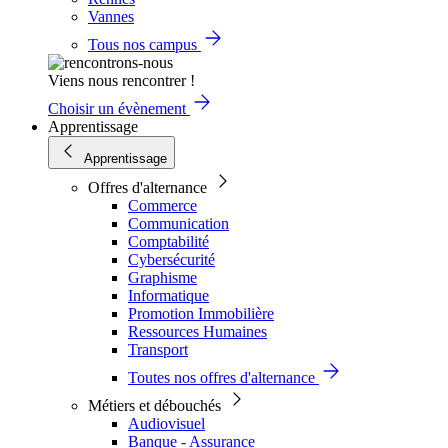
Vannes
Tous nos campus
Viens nous rencontrer !
Choisir un évènement
Apprentissage
Apprentissage
Offres d'alternance
Commerce
Communication
Comptabilité
Cybersécurité
Graphisme
Informatique
Promotion Immobilière
Ressources Humaines
Transport
Toutes nos offres d'alternance
Métiers et débouchés
Audiovisuel
Banque - Assurance