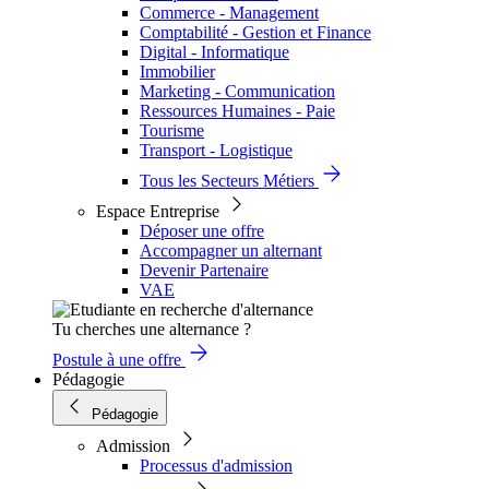
Commerce - Management
Comptabilité - Gestion et Finance
Digital - Informatique
Immobilier
Marketing - Communication
Ressources Humaines - Paie
Tourisme
Transport - Logistique
Tous les Secteurs Métiers
Espace Entreprise
Déposer une offre
Accompagner un alternant
Devenir Partenaire
VAE
Tu cherches une alternance ?
Postule à une offre
Pédagogie
Pédagogie
Admission
Processus d'admission