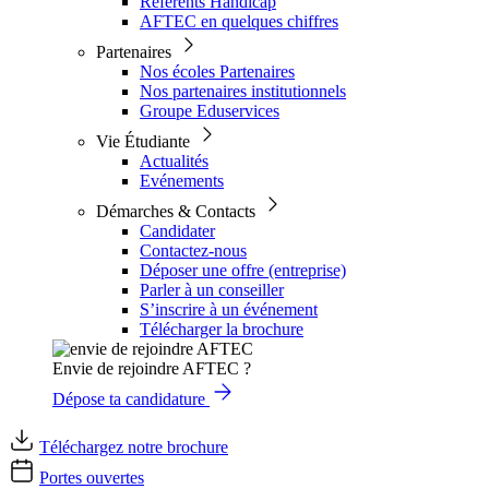
Référents Handicap
AFTEC en quelques chiffres
Partenaires
Nos écoles Partenaires
Nos partenaires institutionnels
Groupe Eduservices
Vie Étudiante
Actualités
Evénements
Démarches & Contacts
Candidater
Contactez-nous
Déposer une offre (entreprise)
Parler à un conseiller
S’inscrire à un événement
Télécharger la brochure
Envie de rejoindre AFTEC ?
Dépose ta candidature
Téléchargez notre brochure
Portes ouvertes