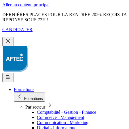
Aller au contenu principal
DERNIÈRES PLACES POUR LA RENTRÉE 2026. REÇOIS TA
RÉPONSE SOUS 72H !
CANDIDATER
Formations
Formations
Par secteur
Comptabilité - Gestion - Finance
Commerce - Management
Communication - Marketing
Digital - Informatique