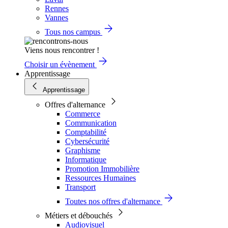
Rennes
Vannes
Tous nos campus
Viens nous rencontrer !
Choisir un évènement
Apprentissage
Apprentissage
Offres d'alternance
Commerce
Communication
Comptabilité
Cybersécurité
Graphisme
Informatique
Promotion Immobilière
Ressources Humaines
Transport
Toutes nos offres d'alternance
Métiers et débouchés
Audiovisuel