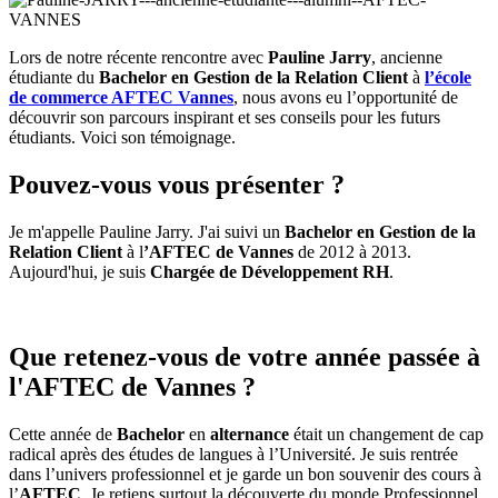
Lors de notre récente rencontre avec
Pauline Jarry
, ancienne
étudiante du
Bachelor en Gestion de la Relation Client
à
l’école
de commerce AFTEC Vannes
, nous avons eu l’opportunité de
découvrir son parcours inspirant et ses conseils pour les futurs
étudiants. Voici son témoignage.
Pouvez-vous vous présenter ?
Je m'appelle Pauline Jarry. J'ai suivi un
Bachelor en Gestion de la
Relation Client
à l
’AFTEC de Vannes
de 2012 à 2013.
Aujourd'hui, je suis
Chargée de Développement RH
.
Que retenez-vous de votre année passée à
l'AFTEC de Vannes ?
Cette année de
Bachelor
en
alternance
était un changement de cap
radical après des études de langues à l’Université. Je suis rentrée
dans l’univers professionnel et je garde un bon souvenir des cours à
l’
AFTEC
. Je retiens surtout la découverte du monde Professionnel,