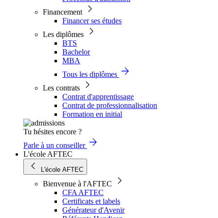
Financement
Financer ses études
Les diplômes
BTS
Bachelor
MBA
Tous les diplômes
Les contrats
Contrat d'apprentissage
Contrat de professionnalisation
Formation en initial
Tu hésites encore ?
Parle à un conseiller
L'école AFTEC
L'école AFTEC
Bienvenue à l'AFTEC
CFA AFTEC
Certificats et labels
Générateur d'Avenir