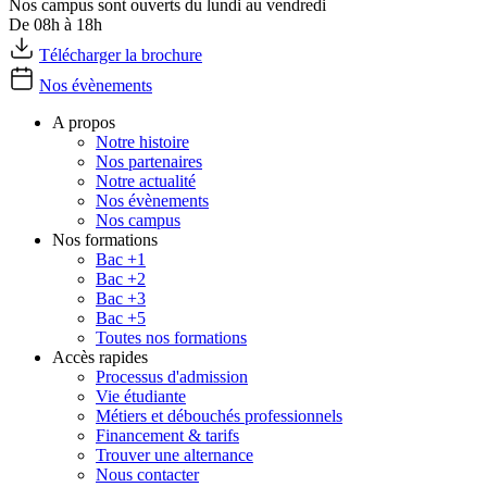
Nos campus sont ouverts du lundi au vendredi
De 08h à 18h
Télécharger la brochure
Nos évènements
A propos
Notre histoire
Nos partenaires
Notre actualité
Nos évènements
Nos campus
Nos formations
Bac +1
Bac +2
Bac +3
Bac +5
Toutes nos formations
Accès rapides
Processus d'admission
Vie étudiante
Métiers et débouchés professionnels
Financement & tarifs
Trouver une alternance
Nous contacter