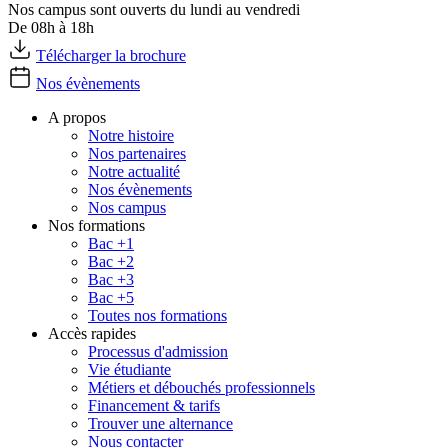
Nos campus sont ouverts du lundi au vendredi
De 08h à 18h
Télécharger la brochure
Nos évènements
A propos
Notre histoire
Nos partenaires
Notre actualité
Nos évènements
Nos campus
Nos formations
Bac +1
Bac +2
Bac +3
Bac +5
Toutes nos formations
Accès rapides
Processus d'admission
Vie étudiante
Métiers et débouchés professionnels
Financement & tarifs
Trouver une alternance
Nous contacter