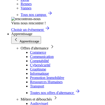
Rennes
Vannes
Tous nos campus
Viens nous rencontrer !
Choisir un évènement
Apprentissage
Apprentissage
Offres d'alternance
Commerce
Communication
Comptabilité
Cybersécurité
Graphisme
Informatique
Promotion Immobilière
Ressources Humaines
Transport
Toutes nos offres d'alternance
Métiers et débouchés
Audiovisuel