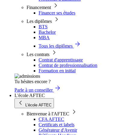
Financement
Financer ses études
Les diplômes
BTS
Bachelor
MBA
Tous les diplômes
Les contrats
Contrat d'apprentissage
Contrat de professionnalisation
Formation en initial
Tu hésites encore ?
Parle à un conseiller
L'école AFTEC
L'école AFTEC
Bienvenue à l'AFTEC
CFA AFTEC
Certificats et labels
Générateur d'Avenir