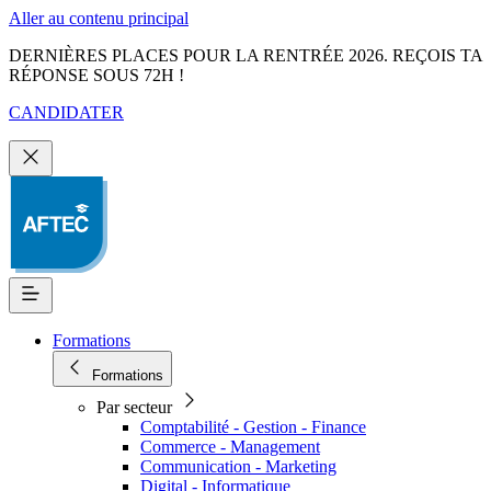
Aller au contenu principal
DERNIÈRES PLACES POUR LA RENTRÉE 2026. REÇOIS TA
RÉPONSE SOUS 72H !
CANDIDATER
Formations
Formations
Par secteur
Comptabilité - Gestion - Finance
Commerce - Management
Communication - Marketing
Digital - Informatique