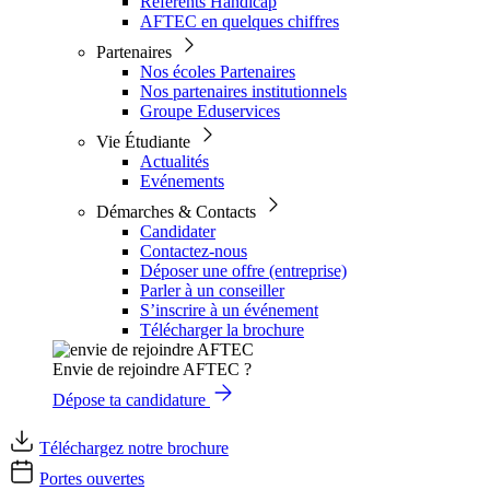
Référents Handicap
AFTEC en quelques chiffres
Partenaires
Nos écoles Partenaires
Nos partenaires institutionnels
Groupe Eduservices
Vie Étudiante
Actualités
Evénements
Démarches & Contacts
Candidater
Contactez-nous
Déposer une offre (entreprise)
Parler à un conseiller
S’inscrire à un événement
Télécharger la brochure
Envie de rejoindre AFTEC ?
Dépose ta candidature
Téléchargez notre brochure
Portes ouvertes