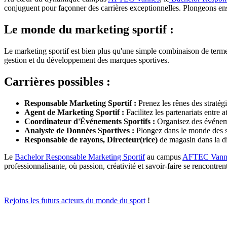
conjuguent pour façonner des carrières exceptionnelles. Plongeons ens
Le monde du marketing sportif :
Le marketing sportif est bien plus qu'une simple combinaison de terme
gestion et du développement des marques sportives.
Carrières possibles :
Responsable Marketing Sportif :
Prenez les rênes des stratég
Agent de Marketing Sportif :
Facilitez les partenariats entre
Coordinateur d'Événements Sportifs :
Organisez des événeme
Analyste de Données Sportives :
Plongez dans le monde des sta
Responsable de rayons, Directeur(rice)
de magasin dans la dis
Le
Bachelor Responsable Marketing Sportif
au campus
AFTEC Vann
professionnalisante, où passion, créativité et savoir-faire se rencontr
Rejoins les futurs acteurs du monde du sport
!