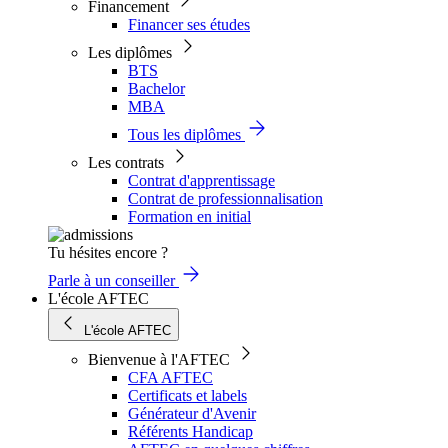
Financement
Financer ses études
Les diplômes
BTS
Bachelor
MBA
Tous les diplômes
Les contrats
Contrat d'apprentissage
Contrat de professionnalisation
Formation en initial
Tu hésites encore ?
Parle à un conseiller
L'école AFTEC
L'école AFTEC
Bienvenue à l'AFTEC
CFA AFTEC
Certificats et labels
Générateur d'Avenir
Référents Handicap