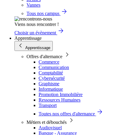
Vannes
Tous nos campus
Viens nous rencontrer !
Choisir un évènement
Apprentissage
Apprentissage
Offres d'alternance
Commerce
Communication
Comptabilité
Cybersécurité
Graphisme
Informatique
Promotion Immobilière
Ressources Humaines
Transport
Toutes nos offres d'alternance
Métiers et débouchés
Audiovisuel
Banque - Assurance