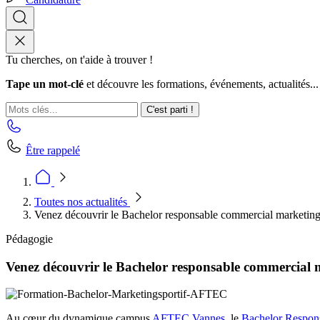
Tu cherches, on t'aide à trouver !
Tape un mot-clé
et découvre les formations, événements, actualités...
C'est parti !
Être rappelé
Toutes nos actualités
Venez découvrir le Bachelor responsable commercial marketing 
Pédagogie
Venez découvrir le Bachelor responsable commercial m
Au cœur du dynamique campus
AFTEC Vannes
, le
Bachelor Respons