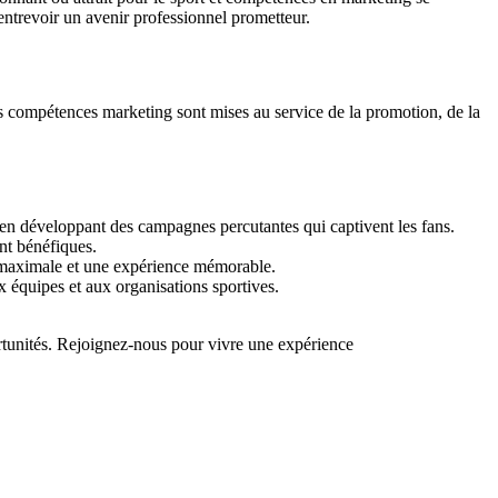
entrevoir un avenir professionnel prometteur.
es compétences marketing sont mises au service de la promotion, de la
 en développant des campagnes percutantes qui captivent les fans.
ent bénéfiques.
é maximale et une expérience mémorable.
x équipes et aux organisations sportives.
rtunités. Rejoignez-nous pour vivre une expérience