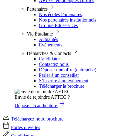
AFTEC en quelques chiffres
Partenaires
Nos écoles Partenaires
Nos partenaires institutionnels
Groupe Eduservices
Vie Étudiante
Actualités
Evénements
Démarches & Contacts
Candidater
Contactez-nous
Déposer une offre (entreprise)
Parler à un conseiller
S’inscrire à un événement
Télécharger la brochure
Envie de rejoindre AFTEC ?
Dépose ta candidature
Téléchargez notre brochure
Portes ouvertes
Candidature