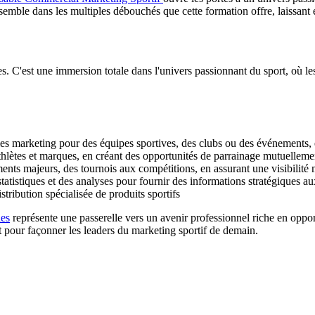
emble dans les multiples débouchés que cette formation offre, laissant 
s. C'est une immersion totale dans l'univers passionnant du sport, où l
ies marketing pour des équipes sportives, des clubs ou des événements,
 athlètes et marques, en créant des opportunités de parrainage mutuellem
nts majeurs, des tournois aux compétitions, en assurant une visibilit
tistiques et des analyses pour fournir des informations stratégiques au
tribution spécialisée de produits sportifs
es
représente une passerelle vers un avenir professionnel riche en oppo
ent pour façonner les leaders du marketing sportif de demain.