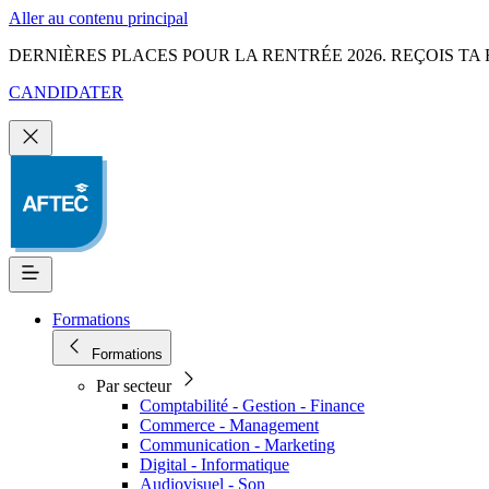
Aller au contenu principal
DERNIÈRES PLACES POUR LA RENTRÉE 2026. REÇOIS TA 
CANDIDATER
Formations
Formations
Par secteur
Comptabilité - Gestion - Finance
Commerce - Management
Communication - Marketing
Digital - Informatique
Audiovisuel - Son