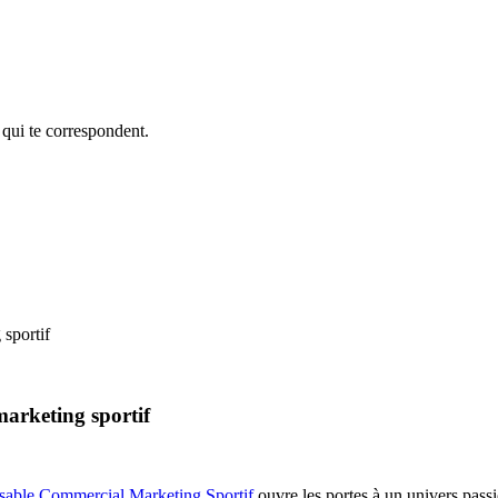
 qui te correspondent.
sportif
arketing sportif
able Commercial Marketing Sportif
ouvre les portes à un univers pass