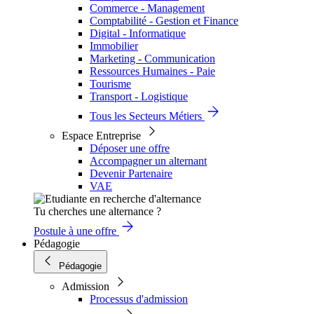
Commerce - Management
Comptabilité - Gestion et Finance
Digital - Informatique
Immobilier
Marketing - Communication
Ressources Humaines - Paie
Tourisme
Transport - Logistique
Tous les Secteurs Métiers
Espace Entreprise
Déposer une offre
Accompagner un alternant
Devenir Partenaire
VAE
Tu cherches une alternance ?
Postule à une offre
Pédagogie
Pédagogie
Admission
Processus d'admission