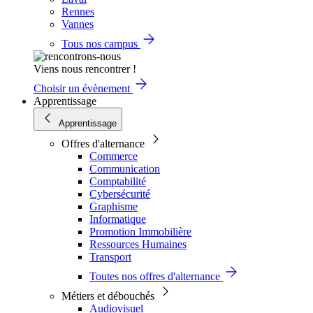
Rennes
Vannes
Tous nos campus
Viens nous rencontrer !
Choisir un évènement
Apprentissage
Apprentissage
Offres d'alternance
Commerce
Communication
Comptabilité
Cybersécurité
Graphisme
Informatique
Promotion Immobilière
Ressources Humaines
Transport
Toutes nos offres d'alternance
Métiers et débouchés
Audiovisuel