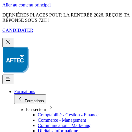
Aller au contenu principal
DERNIÈRES PLACES POUR LA RENTRÉE 2026. REÇOIS TA
RÉPONSE SOUS 72H !
CANDIDATER
Formations
Formations
Par secteur
Comptabilité - Gestion - Finance
Commerce - Management
Communication - Marketing
Digital - Informatique