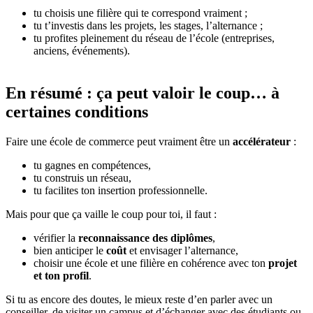
tu choisis une filière qui te correspond vraiment ;
tu t’investis dans les projets, les stages, l’alternance ;
tu profites pleinement du réseau de l’école (entreprises,
anciens, événements).
En résumé : ça peut valoir le coup… à
certaines conditions
Faire une école de commerce peut vraiment être un
accélérateur
:
tu gagnes en compétences,
tu construis un réseau,
tu facilites ton insertion professionnelle.
Mais pour que ça vaille le coup pour toi, il faut :
vérifier la
reconnaissance des diplômes
,
bien anticiper le
coût
et envisager l’alternance,
choisir une école et une filière en cohérence avec ton
projet
et ton profil
.
Si tu as encore des doutes, le mieux reste d’en parler avec un
conseiller, de visiter un campus et d’échanger avec des étudiants ou