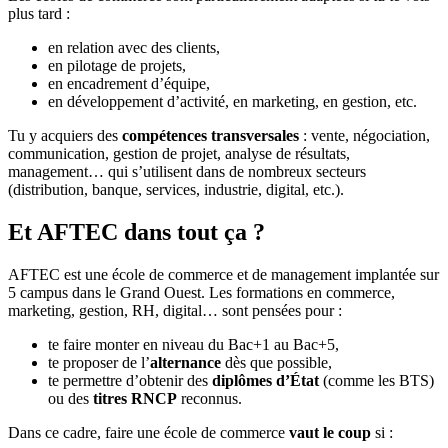
plus tard :
en relation avec des clients,
en pilotage de projets,
en encadrement d’équipe,
en développement d’activité, en marketing, en gestion, etc.
Tu y acquiers des
compétences transversales
: vente, négociation,
communication, gestion de projet, analyse de résultats,
management… qui s’utilisent dans de nombreux secteurs
(distribution, banque, services, industrie, digital, etc.).
Et AFTEC dans tout ça ?
AFTEC est une école de commerce et de management implantée sur
5 campus dans le Grand Ouest. Les formations en commerce,
marketing, gestion, RH, digital… sont pensées pour :
te faire monter en niveau du Bac+1 au Bac+5,
te proposer de l’
alternance
dès que possible,
te permettre d’obtenir des
diplômes d’État
(comme les BTS)
ou des
titres RNCP
reconnus.
Dans ce cadre, faire une école de commerce
vaut le coup
si :