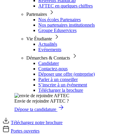
Référents Handicap
AFTEC en quelques chiffres
Partenaires
Nos écoles Partenaires
Nos partenaires institutionnels
Groupe Eduservices
Vie Étudiante
Actualités
Evénements
Démarches & Contacts
Candidater
Contactez-nous
Déposer une offre (entreprise)
Parler à un conseiller
S’inscrire à un événement
Télécharger la brochure
Envie de rejoindre AFTEC ?
Dépose ta candidature
Téléchargez notre brochure
Portes ouvertes