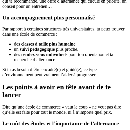
qui te recommande, une offre d’alternance qui circule en priorité, un
conseil pour un entretien…
Un accompagnement plus personnalisé
Par rapport à certaines structures très universitaires, tu peux trouver
dans une école de commerce :
des
classes à taille plus humaine
,
un
suivi pédagogique
plus proche,
des
rendez-vous individuels
pour ton orientation et ta
recherche d’alternance.
Si tu as besoin d’être encadré(e) et guidé(e), ce type
d’environnement peut vraiment t’aider à progresser.
Les points à avoir en tête avant de te
lancer
Dire qu’une école de commerce « vaut le coup » ne veut pas dire
qu’elle est faite pour tout le monde, ni à n’importe quel prix.
Le coût des études et l’importance de l’alternance