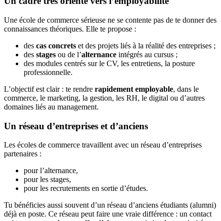
Un cadre très orienté vers l’employabilité
Une école de commerce sérieuse ne se contente pas de te donner des
connaissances théoriques. Elle te propose :
des
cas concrets
et des projets liés à la réalité des entreprises ;
des
stages
ou de l’
alternance
intégrés au cursus ;
des modules centrés sur le CV, les entretiens, la posture
professionnelle.
L’objectif est clair : te rendre
rapidement employable
, dans le
commerce, le marketing, la gestion, les RH, le digital ou d’autres
domaines liés au management.
Un réseau d’entreprises et d’anciens
Les écoles de commerce travaillent avec un réseau d’entreprises
partenaires :
pour l’alternance,
pour les stages,
pour les recrutements en sortie d’études.
Tu bénéficies aussi souvent d’un réseau d’anciens étudiants (alumni)
déjà en poste. Ce réseau peut faire une vraie différence : un contact