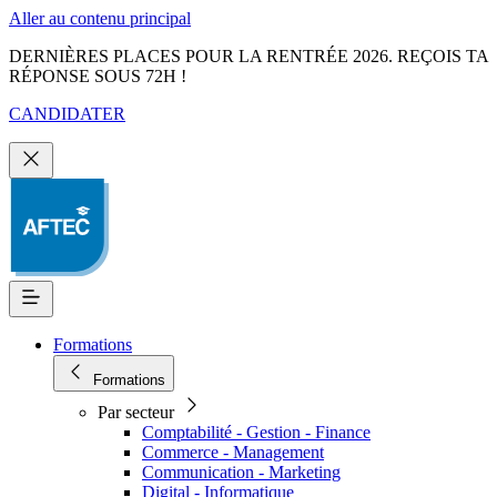
Aller au contenu principal
DERNIÈRES PLACES POUR LA RENTRÉE 2026. REÇOIS TA
RÉPONSE SOUS 72H !
CANDIDATER
Formations
Formations
Par secteur
Comptabilité - Gestion - Finance
Commerce - Management
Communication - Marketing
Digital - Informatique