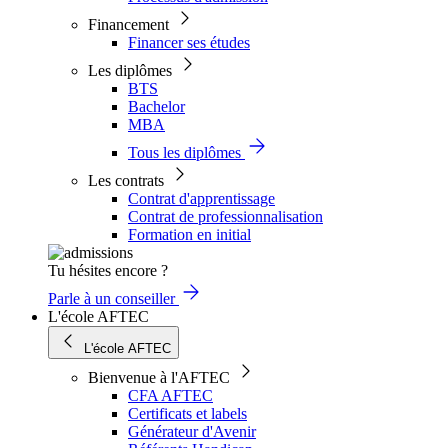
Financement
Financer ses études
Les diplômes
BTS
Bachelor
MBA
Tous les diplômes
Les contrats
Contrat d'apprentissage
Contrat de professionnalisation
Formation en initial
Tu hésites encore ?
Parle à un conseiller
L'école AFTEC
L'école AFTEC
Bienvenue à l'AFTEC
CFA AFTEC
Certificats et labels
Générateur d'Avenir