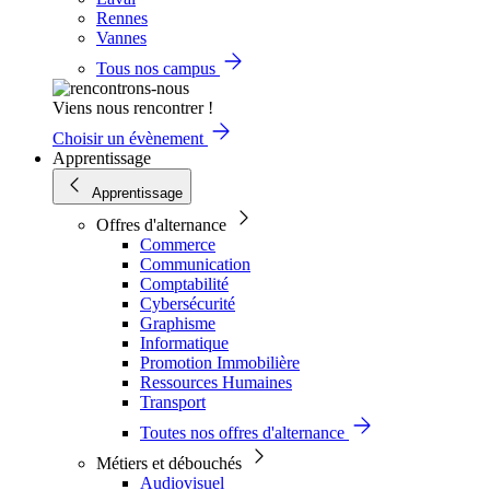
Rennes
Vannes
Tous nos campus
Viens nous rencontrer !
Choisir un évènement
Apprentissage
Apprentissage
Offres d'alternance
Commerce
Communication
Comptabilité
Cybersécurité
Graphisme
Informatique
Promotion Immobilière
Ressources Humaines
Transport
Toutes nos offres d'alternance
Métiers et débouchés
Audiovisuel