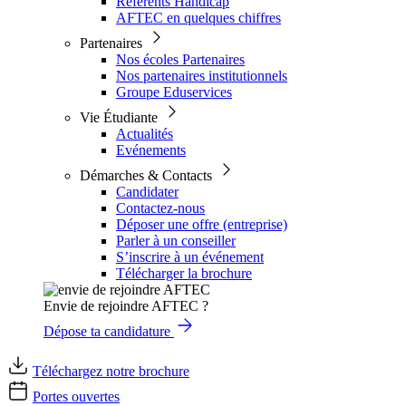
Référents Handicap
AFTEC en quelques chiffres
Partenaires
Nos écoles Partenaires
Nos partenaires institutionnels
Groupe Eduservices
Vie Étudiante
Actualités
Evénements
Démarches & Contacts
Candidater
Contactez-nous
Déposer une offre (entreprise)
Parler à un conseiller
S’inscrire à un événement
Télécharger la brochure
Envie de rejoindre AFTEC ?
Dépose ta candidature
Téléchargez notre brochure
Portes ouvertes