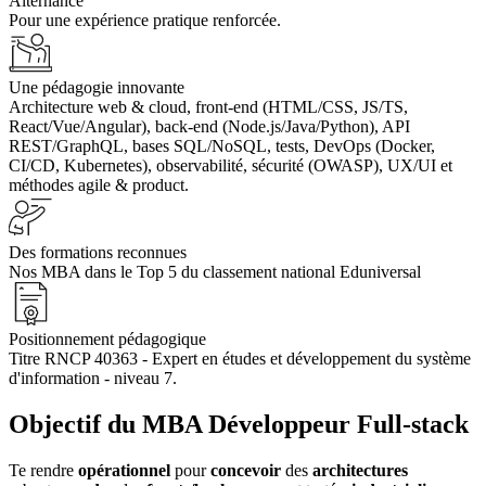
Alternance
Pour une expérience pratique renforcée.
Une pédagogie innovante
Architecture web & cloud, front-end (HTML/CSS, JS/TS,
React/Vue/Angular), back-end (Node.js/Java/Python), API
REST/GraphQL, bases SQL/NoSQL, tests, DevOps (Docker,
CI/CD, Kubernetes), observabilité, sécurité (OWASP), UX/UI et
méthodes agile & product.
Des formations reconnues
Nos MBA dans le Top 5 du classement national Eduniversal
Positionnement pédagogique
Titre RNCP 40363 - Expert en études et développement du système
d'information - niveau 7.
Objectif du MBA Développeur Full-stack
Te rendre
opérationnel
pour
concevoir
des
architectures