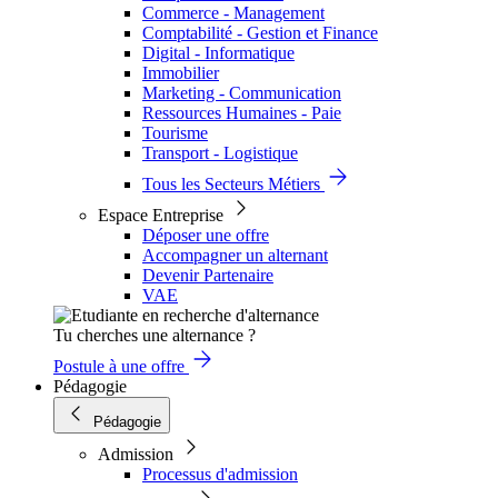
Commerce - Management
Comptabilité - Gestion et Finance
Digital - Informatique
Immobilier
Marketing - Communication
Ressources Humaines - Paie
Tourisme
Transport - Logistique
Tous les Secteurs Métiers
Espace Entreprise
Déposer une offre
Accompagner un alternant
Devenir Partenaire
VAE
Tu cherches une alternance ?
Postule à une offre
Pédagogie
Pédagogie
Admission
Processus d'admission