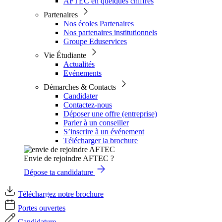
AFTEC en quelques chiffres
Partenaires
Nos écoles Partenaires
Nos partenaires institutionnels
Groupe Eduservices
Vie Étudiante
Actualités
Evénements
Démarches & Contacts
Candidater
Contactez-nous
Déposer une offre (entreprise)
Parler à un conseiller
S’inscrire à un événement
Télécharger la brochure
Envie de rejoindre AFTEC ?
Dépose ta candidature
Téléchargez notre brochure
Portes ouvertes
Candidature