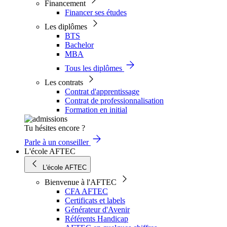
Financement
Financer ses études
Les diplômes
BTS
Bachelor
MBA
Tous les diplômes
Les contrats
Contrat d'apprentissage
Contrat de professionnalisation
Formation en initial
Tu hésites encore ?
Parle à un conseiller
L'école AFTEC
L'école AFTEC
Bienvenue à l'AFTEC
CFA AFTEC
Certificats et labels
Générateur d'Avenir
Référents Handicap