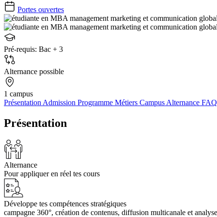
Portes ouvertes
Pré-requis:
Bac + 3
Alternance possible
1 campus
Présentation
Admission
Programme
Métiers
Campus
Alternance
FAQ
Présentation
Alternance
Pour appliquer en réel tes cours
Développe tes compétences stratégiques
campagne 360°, création de contenus, diffusion multicanale et analys