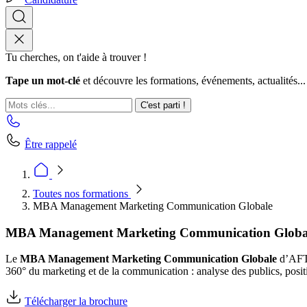
Tu cherches, on t'aide à trouver !
Tape un mot-clé
et découvre les formations, événements, actualités...
C'est parti !
Être rappelé
Toutes nos formations
MBA Management Marketing Communication Globale
MBA Management Marketing Communication Globa
Le
MBA Management Marketing Communication Globale
d’AFTE
360° du marketing et de la communication : analyse des publics, positi
Télécharger la brochure