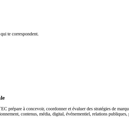
 qui te correspondent.
le
C prépare à concevoir, coordonner et évaluer des stratégies de marque
onnement, contenus, média, digital, événementiel, relations publiques, 