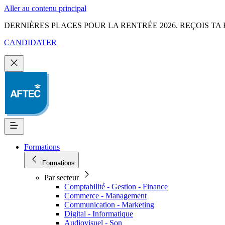
Aller au contenu principal
DERNIÈRES PLACES POUR LA RENTRÉE 2026. REÇOIS TA 
CANDIDATER
Formations
Formations
Par secteur
Comptabilité - Gestion - Finance
Commerce - Management
Communication - Marketing
Digital - Informatique
Audiovisuel - Son