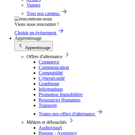
Vannes
Tous nos campus
Viens nous rencontrer !
Choisir un évènement
Apprentissage
Apprentissage
Offres d'alternance
Commerce
Communication
Comptabilité
Cybersécurité
Graphisme
Informatique
Promotion Immobilière
Ressources Humaines
Transport
Toutes nos offres d'alternance
Métiers et débouchés
Audiovisuel
Banque - Assurance