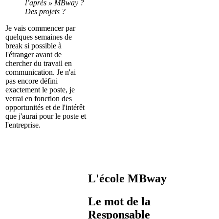
l’après » MBway ?
Des projets ?
Je vais commencer par
quelques semaines de
break si possible à
l'étranger avant de
chercher du travail en
communication. Je n'ai
pas encore défini
exactement le poste, je
verrai en fonction des
opportunités et de l'intérêt
que j'aurai pour le poste et
l'entreprise.
L'école MBway
Le mot de la
Responsable