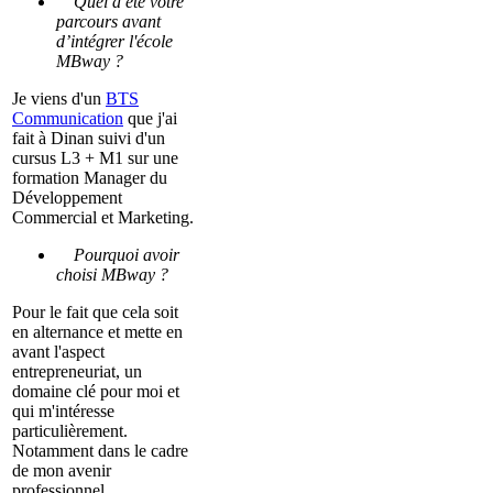
Quel a été votre
parcours avant
d’intégrer l'école
MBway ?
Je viens d'un
BTS
Communication
que j'ai
fait à Dinan suivi d'un
cursus L3 + M1 sur une
formation Manager du
Développement
Commercial et Marketing.
Pourquoi avoir
choisi MBway ?
Pour le fait que cela soit
en alternance et mette en
avant l'aspect
entrepreneuriat, un
domaine clé pour moi et
qui m'intéresse
particulièrement.
Notamment dans le cadre
de mon avenir
professionnel.