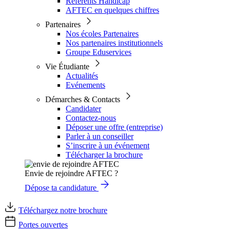
Référents Handicap
AFTEC en quelques chiffres
Partenaires
Nos écoles Partenaires
Nos partenaires institutionnels
Groupe Eduservices
Vie Étudiante
Actualités
Evénements
Démarches & Contacts
Candidater
Contactez-nous
Déposer une offre (entreprise)
Parler à un conseiller
S’inscrire à un événement
Télécharger la brochure
Envie de rejoindre AFTEC ?
Dépose ta candidature
Téléchargez notre brochure
Portes ouvertes