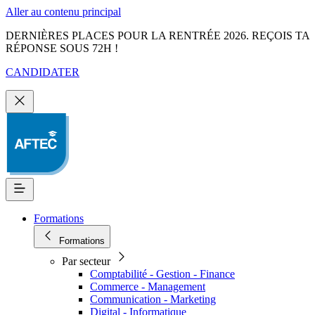
Aller au contenu principal
DERNIÈRES PLACES POUR LA RENTRÉE 2026. REÇOIS TA
RÉPONSE SOUS 72H !
CANDIDATER
Formations
Formations
Par secteur
Comptabilité - Gestion - Finance
Commerce - Management
Communication - Marketing
Digital - Informatique