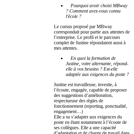
Pourquoi avoir choisi MBway
? Comment avez-vous connu
l'école ?
Le cursus proposé par MBway
correspondait pour partie aux attentes de
l’entreprise. Le profil et le parcours
complet de Justine répondaient aussi à
mes attentes.
En quoi la formation de
Justine, votre alternante, répond-
elle à vos besoins ? Est-elle
adaptée aux exigences du poste ?
Justine est travailleuse, investie, à
l’écoute, engagée, capable de proposer
des suggestions d’amélioration,
respectueuse des règles de
fonctionnement (reporting, ponctualité,
engagement…)
Elle a su s’adapter aux exigences du
poste en étant notamment à l’écoute de
ses collègues. Elle a une capacité
d’adaptation et de charge de travail dans