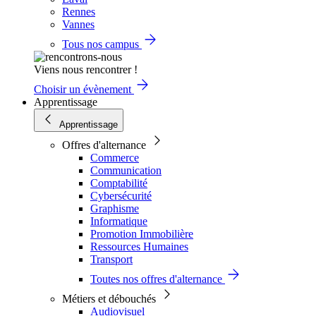
Rennes
Vannes
Tous nos campus
Viens nous rencontrer !
Choisir un évènement
Apprentissage
Apprentissage
Offres d'alternance
Commerce
Communication
Comptabilité
Cybersécurité
Graphisme
Informatique
Promotion Immobilière
Ressources Humaines
Transport
Toutes nos offres d'alternance
Métiers et débouchés
Audiovisuel