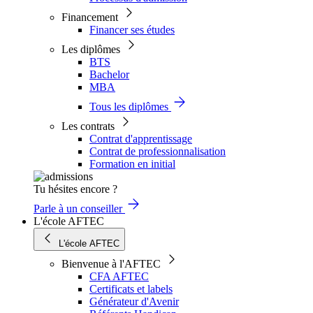
Financement
Financer ses études
Les diplômes
BTS
Bachelor
MBA
Tous les diplômes
Les contrats
Contrat d'apprentissage
Contrat de professionnalisation
Formation en initial
Tu hésites encore ?
Parle à un conseiller
L'école AFTEC
L'école AFTEC
Bienvenue à l'AFTEC
CFA AFTEC
Certificats et labels
Générateur d'Avenir