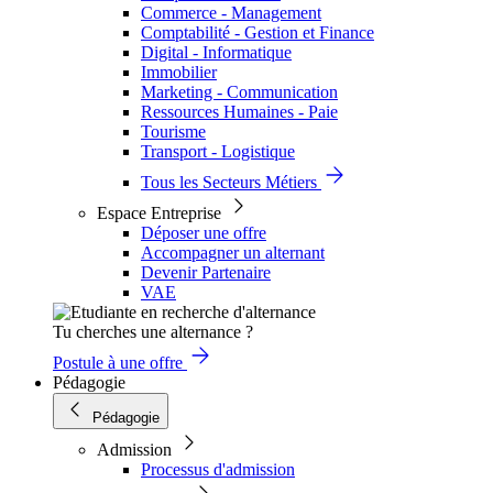
Commerce - Management
Comptabilité - Gestion et Finance
Digital - Informatique
Immobilier
Marketing - Communication
Ressources Humaines - Paie
Tourisme
Transport - Logistique
Tous les Secteurs Métiers
Espace Entreprise
Déposer une offre
Accompagner un alternant
Devenir Partenaire
VAE
Tu cherches une alternance ?
Postule à une offre
Pédagogie
Pédagogie
Admission
Processus d'admission