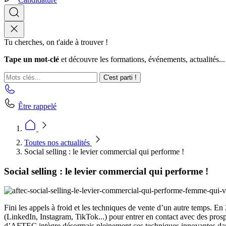
Tu cherches, on t'aide à trouver !
Tape un mot-clé
et découvre les formations, événements, actualités...
C'est parti !
Être rappelé
Toutes nos actualités
Social selling : le levier commercial qui performe !
Social selling : le levier commercial qui performe !
Fini les appels à froid et les techniques de vente d’un autre temps. En
(LinkedIn, Instagram, TikTok...) pour entrer en contact avec des prosp
d’AFTEC intègre désormais pleinement ces techniques innovantes da