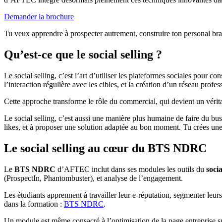
Demander la brochure
Tu veux apprendre à prospecter autrement, construire ton personal bra
Qu’est-ce que le social selling ?
Le social selling, c’est l’art d’utiliser les plateformes sociales pour 
l’interaction régulière avec les cibles, et la création d’un réseau prof
Cette approche transforme le rôle du commercial, qui devient un vérita
Le social selling, c’est aussi une manière plus humaine de faire du bu
likes, et à proposer une solution adaptée au bon moment. Tu crées une
Le social selling au cœur du BTS NDRC
Le
BTS NDRC
d’AFTEC inclut dans ses modules les outils du
socia
(ProspectIn, Phantombuster), et analyse de l’engagement.
Les étudiants apprennent à travailler leur e-réputation, segmenter leur
dans la formation :
BTS NDRC
.
Un module est même consacré à l’optimisation de la page entreprise su