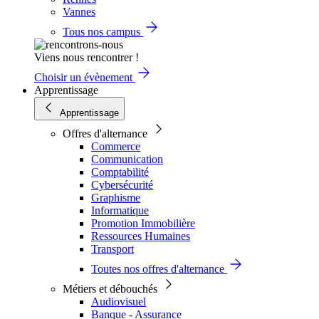
Vannes
Tous nos campus
Viens nous rencontrer !
Choisir un évènement
Apprentissage
Apprentissage
Offres d'alternance
Commerce
Communication
Comptabilité
Cybersécurité
Graphisme
Informatique
Promotion Immobilière
Ressources Humaines
Transport
Toutes nos offres d'alternance
Métiers et débouchés
Audiovisuel
Banque - Assurance