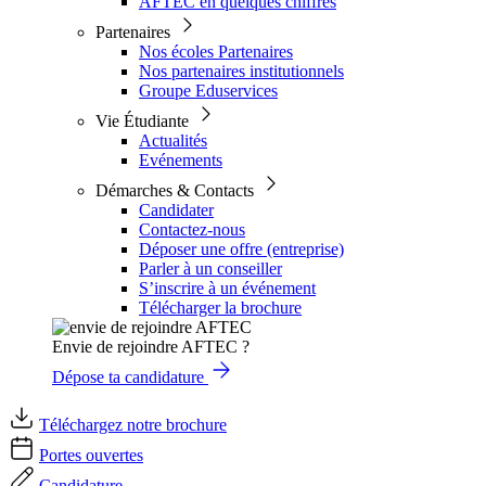
AFTEC en quelques chiffres
Partenaires
Nos écoles Partenaires
Nos partenaires institutionnels
Groupe Eduservices
Vie Étudiante
Actualités
Evénements
Démarches & Contacts
Candidater
Contactez-nous
Déposer une offre (entreprise)
Parler à un conseiller
S’inscrire à un événement
Télécharger la brochure
Envie de rejoindre AFTEC ?
Dépose ta candidature
Téléchargez notre brochure
Portes ouvertes
Candidature