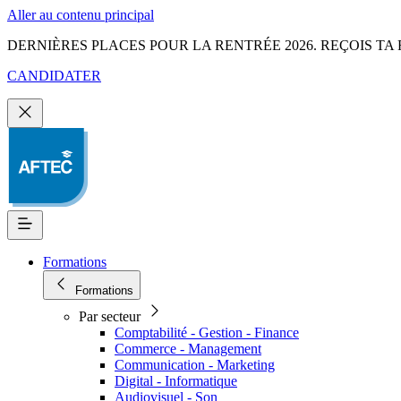
Aller au contenu principal
DERNIÈRES PLACES POUR LA RENTRÉE 2026. REÇOIS TA 
CANDIDATER
Formations
Formations
Par secteur
Comptabilité - Gestion - Finance
Commerce - Management
Communication - Marketing
Digital - Informatique
Audiovisuel - Son