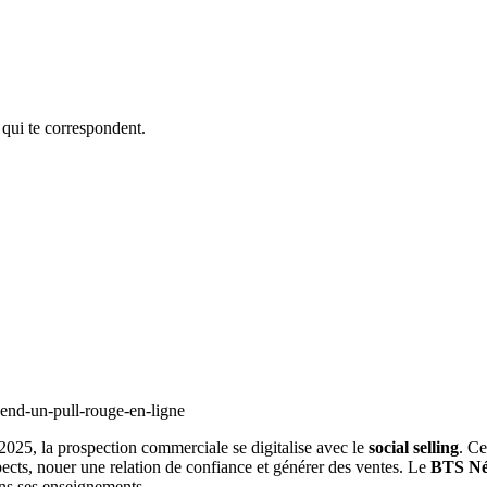
 qui te correspondent.
 2025, la prospection commerciale se digitalise avec le
social selling
. Ce
ects, nouer une relation de confiance et générer des ventes. Le
BTS Nég
ns ses enseignements.