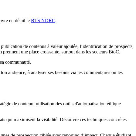
uvre en détail le
BTS NDRC
.
 publication de contenus à valeur ajoutée, l’identification de prospects,
ram prennent une place croissante, surtout dans les secteurs BtoC.
de sa communauté.
 ton audience, à analyser ses besoins via les commentaires ou les
atégie de contenu, utilisation des outils d'automatisation éthique
mats qui maximisent la visibilité. Découvre ces techniques concrètes
pagnes de prospection ciblée avec reporting d’impact. Chaque étudiant