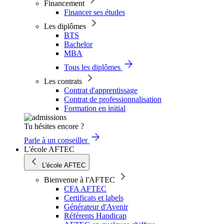
Financement
Financer ses études
Les diplômes
BTS
Bachelor
MBA
Tous les diplômes
Les contrats
Contrat d'apprentissage
Contrat de professionnalisation
Formation en initial
Tu hésites encore ?
Parle à un conseiller
L'école AFTEC
L'école AFTEC
Bienvenue à l'AFTEC
CFA AFTEC
Certificats et labels
Générateur d'Avenir
Référents Handicap