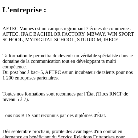
L'entreprise :
AFTEC Vannes est un campus regroupant 7 écoles de commerce :
AFTEC, IPAC BACHELOR FACTORY, MBWAY, WIN SPORT
SCHOOL, MYDIGITAL SCHOOL, STUDIO M, IHECF
Ta formation te permettra de devenir un véritable spécialiste dans le
domaine de la communication tout en développant ta multi
compétence.
Du post-bac à bac+5, AFTEC est un incubateur de talents pour nos
1 200 entreprises partenaires.
Toutes nos formations sont reconnues par l’État (Titres RNCP de
niveau 5 à 7).
Tous nos BTS sont reconnus par des diplômes d'État.
Dès septembre prochain, profite des avantages d'un contrat en
alternance en bénéficiant du Service Relations Entreprises pour