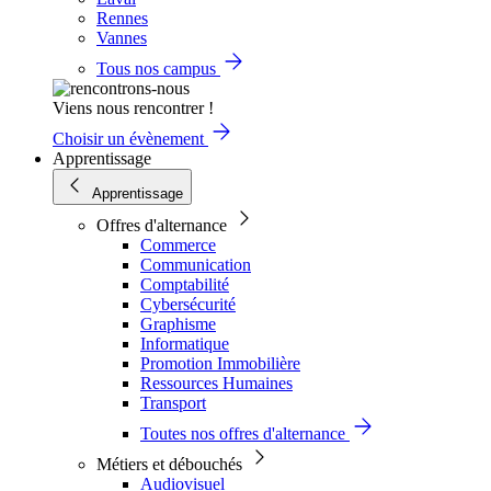
Rennes
Vannes
Tous nos campus
Viens nous rencontrer !
Choisir un évènement
Apprentissage
Apprentissage
Offres d'alternance
Commerce
Communication
Comptabilité
Cybersécurité
Graphisme
Informatique
Promotion Immobilière
Ressources Humaines
Transport
Toutes nos offres d'alternance
Métiers et débouchés
Audiovisuel