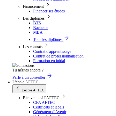
Financement
Financer ses études
Les diplômes
BTS
Bachelor
MBA
Tous les diplômes
Les contrats
Contrat d'apprentissage
Contrat de professionnalisation
Formation en initial
Tu hésites encore ?
Parle à un conseiller
L'école AFTEC
L'école AFTEC
Bienvenue à l'AFTEC
CFA AFTEC
Certificats et labels
Générateur d'Avenir