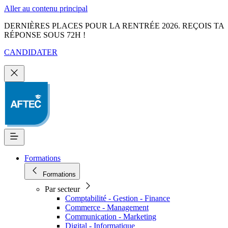
Aller au contenu principal
DERNIÈRES PLACES POUR LA RENTRÉE 2026. REÇOIS TA
RÉPONSE SOUS 72H !
CANDIDATER
Formations
Formations
Par secteur
Comptabilité - Gestion - Finance
Commerce - Management
Communication - Marketing
Digital - Informatique