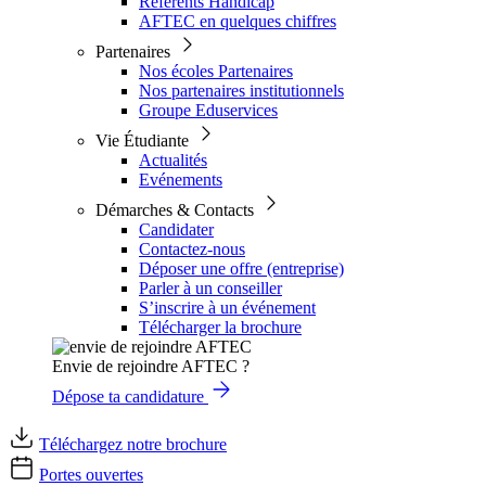
Référents Handicap
AFTEC en quelques chiffres
Partenaires
Nos écoles Partenaires
Nos partenaires institutionnels
Groupe Eduservices
Vie Étudiante
Actualités
Evénements
Démarches & Contacts
Candidater
Contactez-nous
Déposer une offre (entreprise)
Parler à un conseiller
S’inscrire à un événement
Télécharger la brochure
Envie de rejoindre AFTEC ?
Dépose ta candidature
Téléchargez notre brochure
Portes ouvertes