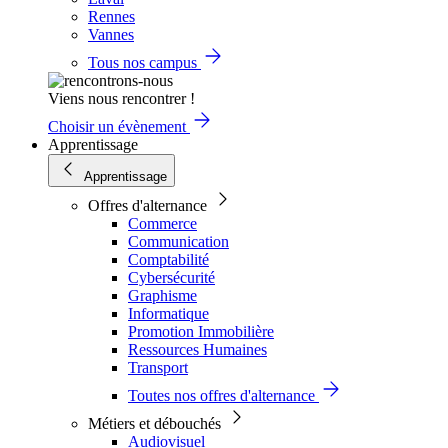
Rennes
Vannes
Tous nos campus
Viens nous rencontrer !
Choisir un évènement
Apprentissage
Apprentissage
Offres d'alternance
Commerce
Communication
Comptabilité
Cybersécurité
Graphisme
Informatique
Promotion Immobilière
Ressources Humaines
Transport
Toutes nos offres d'alternance
Métiers et débouchés
Audiovisuel