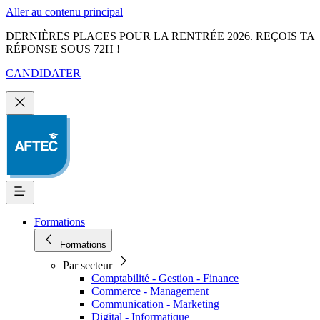
Aller au contenu principal
DERNIÈRES PLACES POUR LA RENTRÉE 2026. REÇOIS TA
RÉPONSE SOUS 72H !
CANDIDATER
Formations
Formations
Par secteur
Comptabilité - Gestion - Finance
Commerce - Management
Communication - Marketing
Digital - Informatique