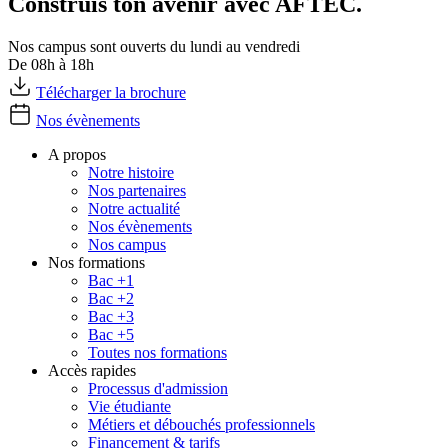
Construis ton avenir avec AFTEC.
Nos campus sont ouverts du lundi au vendredi
De 08h à 18h
Télécharger la brochure
Nos évènements
A propos
Notre histoire
Nos partenaires
Notre actualité
Nos évènements
Nos campus
Nos formations
Bac +1
Bac +2
Bac +3
Bac +5
Toutes nos formations
Accès rapides
Processus d'admission
Vie étudiante
Métiers et débouchés professionnels
Financement & tarifs