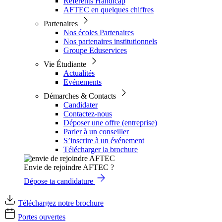
Référents Handicap
AFTEC en quelques chiffres
Partenaires
Nos écoles Partenaires
Nos partenaires institutionnels
Groupe Eduservices
Vie Étudiante
Actualités
Evénements
Démarches & Contacts
Candidater
Contactez-nous
Déposer une offre (entreprise)
Parler à un conseiller
S’inscrire à un événement
Télécharger la brochure
Envie de rejoindre AFTEC ?
Dépose ta candidature
Téléchargez notre brochure
Portes ouvertes