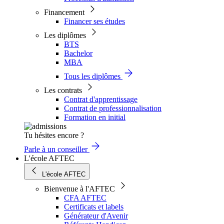
Financement
Financer ses études
Les diplômes
BTS
Bachelor
MBA
Tous les diplômes
Les contrats
Contrat d'apprentissage
Contrat de professionnalisation
Formation en initial
Tu hésites encore ?
Parle à un conseiller
L'école AFTEC
L'école AFTEC
Bienvenue à l'AFTEC
CFA AFTEC
Certificats et labels
Générateur d'Avenir